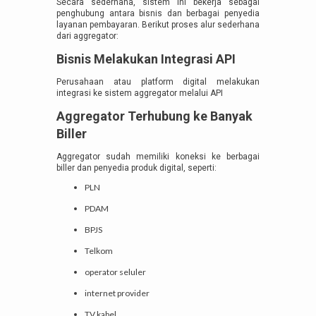
Secara sederhana, sistem ini bekerja sebagai
penghubung antara bisnis dan berbagai penyedia
layanan pembayaran. Berikut proses alur sederhana
dari aggregator:
Bisnis Melakukan Integrasi API
Perusahaan atau platform digital melakukan
integrasi ke sistem aggregator melalui API
Aggregator Terhubung ke Banyak
Biller
Aggregator sudah memiliki koneksi ke berbagai
biller dan penyedia produk digital, seperti:
PLN
PDAM
BPJS
Telkom
operator seluler
internet provider
TV kabel