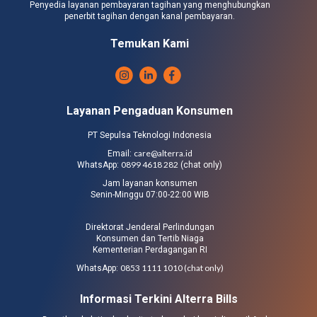
Penyedia layanan pembayaran tagihan yang menghubungkan
penerbit tagihan dengan kanal pembayaran.
Temukan Kami
Layanan Pengaduan Konsumen
PT Sepulsa Teknologi Indonesia
care@alterra.id
Email:
0899 4618 282
WhatsApp:
(chat only)
Jam layanan konsumen
Senin-Minggu 07:00-22:00 WIB
Direktorat Jenderal Perlindungan
Konsumen dan Tertib Niaga
Kementerian Perdagangan RI
0853 1111 1010 (chat only)
WhatsApp:
Informasi Terkini Alterra Bills