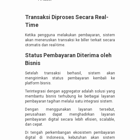
Transaksi Diproses Secara Real-
Time
Ketika pengguna melakukan pembayaran, sistem
akan meneruskan transaksi ke biller terkait secara
otomatis dan real-time.
Status Pembayaran Diterima oleh
Bisnis
Setelah transaksi berhasil, sistem akan
mengirimkan status pembayaran kembali ke
platform bisnis.
Terintegrasi dengan aggregator adalah solusi yang
membantu bisnis terhubung ke berbagai layanan
pembayaran tagihan melalui satu integrasi sistem.
Dengan menggunakan layanan tersebut,
perusahaan dapat menghadirkan layanan
pembayaran digital secara lebih efisien, scalable,
dan cepat.
Di tengah perkembangan ekosistem pembayaran
digital di Indonesia, kebutuhan akan sistem