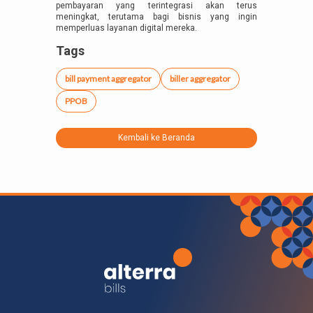
pembayaran yang terintegrasi akan terus
meningkat, terutama bagi bisnis yang ingin
memperluas layanan digital mereka.
Tags
bill payment aggregator
biller aggregator
PPOB
Kembali ke Beranda