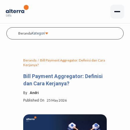
Beranda
Kategori
Beranda
/
Bill Payment Aggregator: Definisi dan Cara
Kerjanya?
Bill Payment Aggregator: Definisi
dan Cara Kerjanya?
By
Andri
25 May 2026
Published On