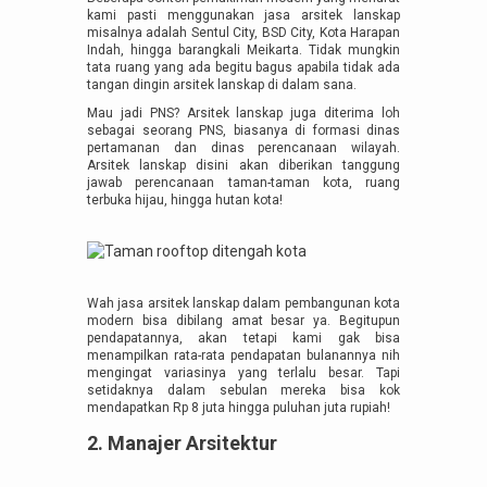
kami pasti menggunakan jasa arsitek lanskap
misalnya adalah Sentul City, BSD City, Kota Harapan
Indah, hingga barangkali Meikarta. Tidak mungkin
tata ruang yang ada begitu bagus apabila tidak ada
tangan dingin arsitek lanskap di dalam sana.
Mau jadi PNS? Arsitek lanskap juga diterima loh
sebagai seorang PNS, biasanya di formasi dinas
pertamanan dan dinas perencanaan wilayah.
Arsitek lanskap disini akan diberikan tanggung
jawab perencanaan taman-taman kota, ruang
terbuka hijau, hingga hutan kota!
Wah jasa arsitek lanskap dalam pembangunan kota
modern bisa dibilang amat besar ya. Begitupun
pendapatannya, akan tetapi kami gak bisa
menampilkan rata-rata pendapatan bulanannya nih
mengingat variasinya yang terlalu besar. Tapi
setidaknya dalam sebulan mereka bisa kok
mendapatkan Rp 8 juta hingga puluhan juta rupiah!
2. Manajer Arsitektur