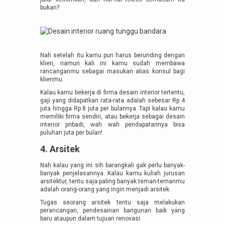
bukan?
Nah setelah itu kamu pun harus berunding dengan
klien, namun kali ini kamu sudah membawa
rancanganmu sebagai masukan alias konsul bagi
klienmu.
Kalau kamu bekerja di firma desain interior tertentu,
gaji yang didapatkan rata-rata adalah sebesar Rp 4
juta hingga Rp 8 juta per bulannya. Tapi kalau kamu
memiliki firma sendiri, atau bekerja sebagai desain
interior pribadi, wah wah pendapatannya bisa
puluhan juta per bulan!
4. Arsitek
Nah kalau yang ini sih barangkali gak perlu banyak-
banyak penjelasannya. Kalau kamu kuliah jurusan
arsitektur, tentu saja paling banyak teman-temanmu
adalah orang-orang yang ingin menjadi arsitek.
Tugas seorang arsitek tentu saja melakukan
perancangan, pendesainan bangunan baik yang
baru ataupun dalam tujuan renovasi.