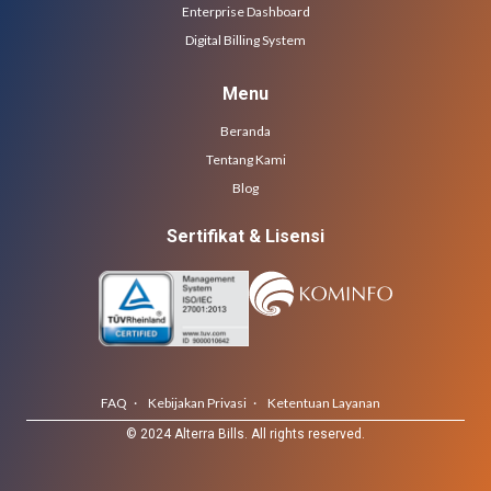
Enterprise Dashboard
Digital Billing System
Menu
Beranda
Tentang Kami
Blog
Sertifikat & Lisensi
FAQ ·
Kebijakan Privasi ·
Ketentuan Layanan
© 2024 Alterra Bills. All rights reserved.