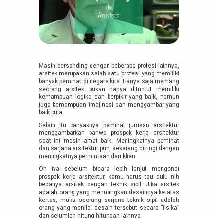
Masih bersanding dengan beberapa profesi lainnya,
arsitek merupakan salah satu profesi yang memiliki
banyak peminat di negara kita. Hanya saja memang
seorang arsitek bukan hanya dituntut memiliki
kemampuan logika dan berpikir yang baik, namun
juga kemampuan imajinasi dan menggambar yang
baik pula.
Selain itu banyaknya peminat jurusan arsitektur
menggambarkan bahwa prospek kerja arsitektur
saat ini masih amat baik. Meningkatnya peminat
dan sarjana arsitektur pun, sekarang diiringi dengan
meningkatnya permintaan dari klien.
Oh iya sebelum bicara lebih lanjut mengenai
prospek kerja arsitektur, kamu harus tau dulu nih
bedanya arsitek dengan teknik sipil. Jika arsitek
adalah orang yang menuangkan desainnya ke atas
kertas, maka seorang sarjana teknik sipil adalah
orang yang menilai desain tersebut secara “fisika”
dan sejumlah hitung-hitungan lainnya.