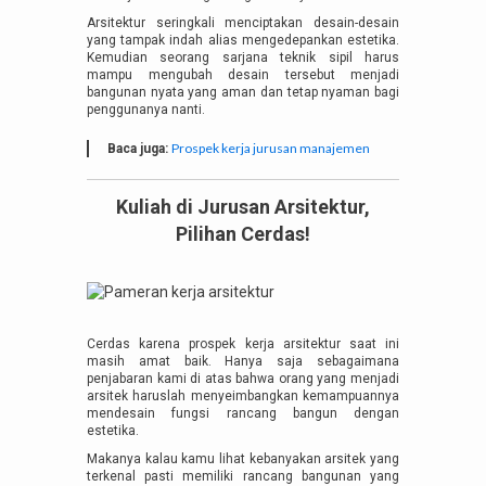
Arsitektur seringkali menciptakan desain-desain
yang tampak indah alias mengedepankan estetika.
Kemudian seorang sarjana teknik sipil harus
mampu mengubah desain tersebut menjadi
bangunan nyata yang aman dan tetap nyaman bagi
penggunanya nanti.
Prospek kerja jurusan manajemen
Baca juga:
Kuliah di Jurusan Arsitektur,
Pilihan Cerdas!
Cerdas karena prospek kerja arsitektur saat ini
masih amat baik. Hanya saja sebagaimana
penjabaran kami di atas bahwa orang yang menjadi
arsitek haruslah menyeimbangkan kemampuannya
mendesain fungsi rancang bangun dengan
estetika.
Makanya kalau kamu lihat kebanyakan arsitek yang
terkenal pasti memiliki rancang bangunan yang