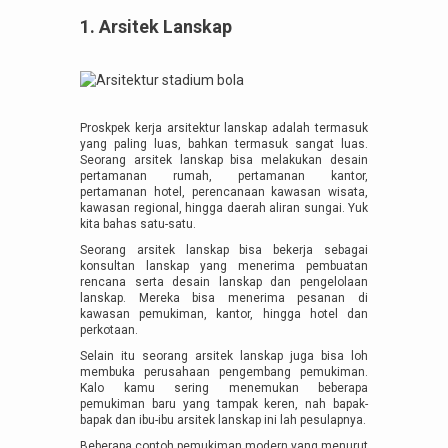
1. Arsitek Lanskap
Proskpek kerja arsitektur lanskap adalah termasuk
yang paling luas, bahkan termasuk sangat luas.
Seorang arsitek lanskap bisa melakukan desain
pertamanan rumah, pertamanan kantor,
pertamanan hotel, perencanaan kawasan wisata,
kawasan regional, hingga daerah aliran sungai. Yuk
kita bahas satu-satu.
Seorang arsitek lanskap bisa bekerja sebagai
konsultan lanskap yang menerima pembuatan
rencana serta desain lanskap dan pengelolaan
lanskap. Mereka bisa menerima pesanan di
kawasan pemukiman, kantor, hingga hotel dan
perkotaan.
Selain itu seorang arsitek lanskap juga bisa loh
membuka perusahaan pengembang pemukiman.
Kalo kamu sering menemukan beberapa
pemukiman baru yang tampak keren, nah bapak-
bapak dan ibu-ibu arsitek lanskap ini lah pesulapnya.
Beberapa contoh pemukiman modern yang menurut