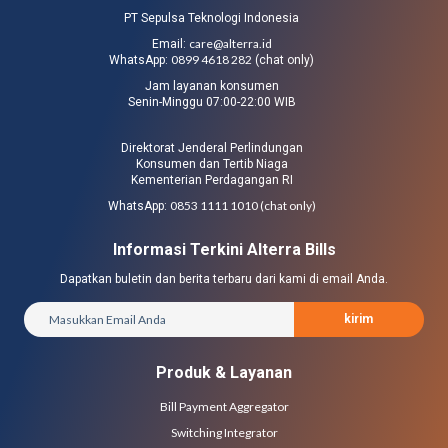
PT Sepulsa Teknologi Indonesia
care@alterra.id
Email:
0899 4618 282
WhatsApp:
(chat only)
Jam layanan konsumen
Senin-Minggu 07:00-22:00 WIB
Direktorat Jenderal Perlindungan
Konsumen dan Tertib Niaga
Kementerian Perdagangan RI
0853 1111 1010 (chat only)
WhatsApp:
Informasi Terkini Alterra Bills
Dapatkan buletin dan berita terbaru dari kami di email Anda.
kirim
Produk & Layanan
Bill Payment Aggregator
Switching Integrator