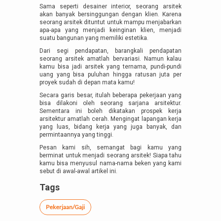
Sama seperti desainer interior, seorang arsitek
akan banyak bersinggungan dengan klien. Karena
seorang arsitek dituntut untuk mampu menjabarkan
apa-apa yang menjadi keinginan klien, menjadi
suatu bangunan yang memiliki estetika.
Dari segi pendapatan, barangkali pendapatan
seorang arsitek amatlah bervariasi. Namun kalau
kamu bisa jadi arsitek yang ternama, pundi-pundi
uang yang bisa puluhan hingga ratusan juta per
proyek sudah di depan mata kamu!
Secara garis besar, itulah beberapa pekerjaan yang
bisa dilakoni oleh seorang sarjana arsitektur.
Sementara ini boleh dikatakan prospek kerja
arsitektur amatlah cerah. Mengingat lapangan kerja
yang luas, bidang kerja yang juga banyak, dan
permintaannya yang tinggi.
Pesan kami sih, semangat bagi kamu yang
berminat untuk menjadi seorang arsitek! Siapa tahu
kamu bisa menyusul nama-nama beken yang kami
sebut di awal-awal artikel ini.
Tags
Pekerjaan/Gaji