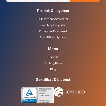
Produk & Layanan
Bill Payment Aggregator
Switching Integrator
Enterprise Dashboard
Digital Billing System
Menu
Beranda
Tentang Kami
Blog
Sertifikat & Lisensi