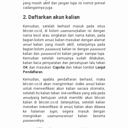
yang masih aktif dan jangan lupa isi nomor ponsel
cadangannya juga.
2. Daftarkan akun kalian
Kemudian, setelah berhasil masuk pada situs
bitcoin.co.id, di kolom
username
,kalian isi dengan
nama kecil atau singkatan dari nama kalian, pada
bagian kolom
email
, kalian masukan dengan alamat
email
kalian yang masih aktif, selanjutnya pada
bagian kolom
password
, kalian isi dengan
password
kalian dan
password
ini kalian jangan sampai lupa.
Kemudian setelah semuanya sudah dilakukan,
kalian baca persyaratan dan persetujuan lalu tekan
OK
dan masukan
Capcha
dan tekan tombol
Lanjut
Pendaftaran
.
Kemudian, apabila pendaftaran berhasil, maka
bitcoin.co.id akan mengirimkan
link
ke
email
kalian
untuk menverifikasi akun kalian secara otomatis,
setelah itu kalian tekan
link
verifikasi yang ada pada
email
yang bertujuan untuk memiliki akun bitcoin
kalian di bitcoin.co.id. Selanjutnya, setelah kalian
menekan
link
verifikasi di
email
, kalian akan dibawa
ke halaman
login
, segera masuk dengan
mengisikan
username/email
kalian beserta
password
nya.