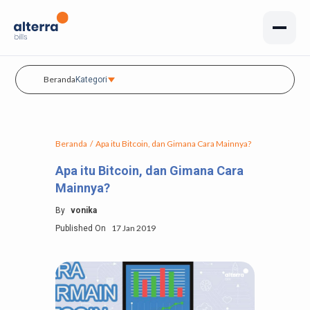
Beranda
Kategori
Beranda
/
Apa itu Bitcoin, dan Gimana Cara Mainnya?
Apa itu Bitcoin, dan Gimana Cara
Mainnya?
By
vonika
17 Jan 2019
Published On