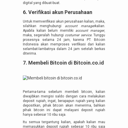
digital yang dibuat-buat.
6. Verifikasi akun Perusahaan
Untuk memverifikasi akun perusahaan kalian, maka,
silahkan menghubungi
account manager
kalian.
Apabila kalian belum memiliki
account manager
,
maka, segeralah hubungi
costumer service
. Tunggu
prosesnya selama 24 jam, karena PT. Bitcoin
Indonesia akan memproses verifikasi dari kalian
selambat-lambatnya dalam 24 jam setelah berkas
diterima.
7. Membeli Bitcoin di Bitcoin.co.id
Pertama-tama sebelum membeli bitcoin, kalian
diwajibkan mengisi saldo dengan cara melakukan
deposit rupiah, ingat, berapapun rupiah yang kalian
depositkan, pihak bitcoin akan menerima, bahkan
pihak bitcoin ini dapat melayani deposit rupiah
hanya sebesar 10 ribu saja.
Itu semua tergantung kalian, apakah kalian mau
memasukkan deposit rupiah sebesar 10 ribu saja