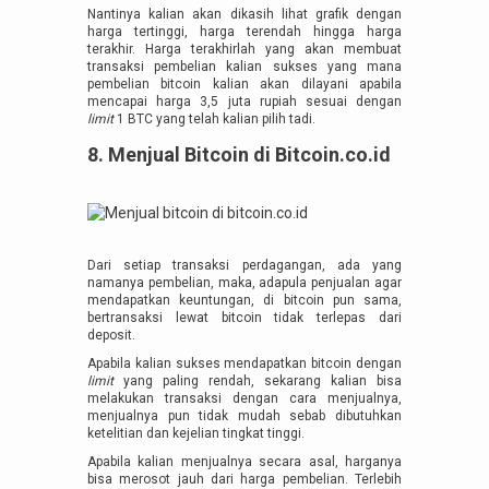
Nantinya kalian akan dikasih lihat grafik dengan
harga tertinggi, harga terendah hingga harga
terakhir. Harga terakhirlah yang akan membuat
transaksi pembelian kalian sukses yang mana
pembelian bitcoin kalian akan dilayani apabila
mencapai harga 3,5 juta rupiah sesuai dengan
limit
1 BTC yang telah kalian pilih tadi.
8. Menjual Bitcoin di Bitcoin.co.id
Dari setiap transaksi perdagangan, ada yang
namanya pembelian, maka, adapula penjualan agar
mendapatkan keuntungan, di bitcoin pun sama,
bertransaksi lewat bitcoin tidak terlepas dari
deposit.
Apabila kalian sukses mendapatkan bitcoin dengan
limit
yang paling rendah, sekarang kalian bisa
melakukan transaksi dengan cara menjualnya,
menjualnya pun tidak mudah sebab dibutuhkan
ketelitian dan kejelian tingkat tinggi.
Apabila kalian menjualnya secara asal, harganya
bisa merosot jauh dari harga pembelian. Terlebih