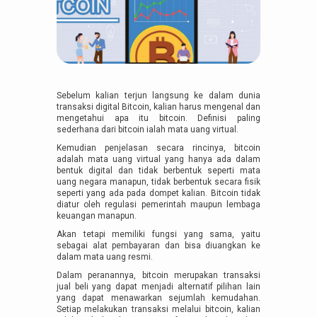
Sebelum kalian terjun langsung ke dalam dunia
transaksi digital Bitcoin, kalian harus mengenal dan
mengetahui apa itu bitcoin. Definisi paling
sederhana dari bitcoin ialah mata uang virtual.
Kemudian penjelasan secara rincinya, bitcoin
adalah mata uang virtual yang hanya ada dalam
bentuk digital dan tidak berbentuk seperti mata
uang negara manapun, tidak berbentuk secara fisik
seperti yang ada pada dompet kalian. Bitcoin tidak
diatur oleh regulasi pemerintah maupun lembaga
keuangan manapun.
Akan tetapi memiliki fungsi yang sama, yaitu
sebagai alat pembayaran dan bisa diuangkan ke
dalam mata uang resmi.
Dalam peranannya, bitcoin merupakan transaksi
jual beli yang dapat menjadi alternatif pilihan lain
yang dapat menawarkan sejumlah kemudahan.
Setiap melakukan transaksi melalui bitcoin, kalian