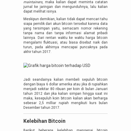
maintainers
, maka kalian dapat meminta catatan
jurnal ke jaringan dan mengunduhnya, lalu kalian
dapat melihat isinya.
Meskipun demikian, kalian tidak dapat mencari tahu
siapa pemilik dari akun bitcoin tersebut karena data
yang tersimpan yaitu, semacam nomor rekening
tanpa nama dan tanpa informasi alamat pribadi
lainnya. Dari rentan waktu ke waktu harga bitcoin
mengalami fluktuasi, atau biasa disebut naik dan
turun, pada akhirnya mencapai puncaknya pada
akhir tahun 2017.
Jadi seandainya kalian membeli sepuluh bitcoin
dengan biaya 6 dollar amerika atau jika di rupiahkan
menjadi sekitar 80 ribuan per koin di bulan Januari
tahun 2012 dan jika kalian simpan hingga saat ini
maka, kesepuluh koin bitcoin kalian akan berharga
sebesar 2,5 milliar rupiah mengikuti kurs bulan
Desember tahun 2017.
Kelebihan Bitcoin
Berikut beberapa kelebihan mengenai bitcoin