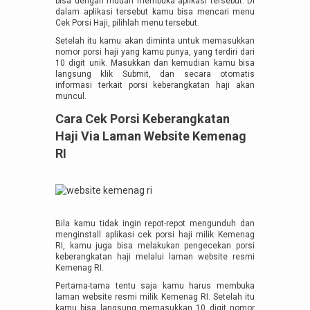
bisa dengan mudah membuka aplikasi tersebut. Di
dalam aplikasi tersebut kamu bisa mencari menu
Cek Porsi Haji, pilihlah menu tersebut.
Setelah itu kamu akan diminta untuk memasukkan
nomor porsi haji yang kamu punya, yang terdiri dari
10 digit unik. Masukkan dan kemudian kamu bisa
langsung klik Submit, dan secara otomatis
informasi terkait porsi keberangkatan haji akan
muncul.
Cara Cek Porsi Keberangkatan
Haji Via Laman Website Kemenag
RI
Bila kamu tidak ingin repot-repot mengunduh dan
menginstall aplikasi cek porsi haji milik Kemenag
RI, kamu juga bisa melakukan pengecekan porsi
keberangkatan haji melalui laman website resmi
Kemenag RI.
Pertama-tama tentu saja kamu harus membuka
laman website resmi milik Kemenag RI. Setelah itu
kamu bisa langsung memasukkan 10 digit nomor