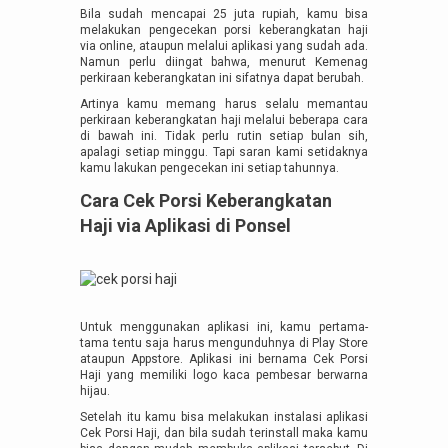
Bila sudah mencapai 25 juta rupiah, kamu bisa
melakukan pengecekan porsi keberangkatan haji
via online, ataupun melalui aplikasi yang sudah ada.
Namun perlu diingat bahwa, menurut Kemenag
perkiraan keberangkatan ini sifatnya dapat berubah.
Artinya kamu memang harus selalu memantau
perkiraan keberangkatan haji melalui beberapa cara
di bawah ini. Tidak perlu rutin setiap bulan sih,
apalagi setiap minggu. Tapi saran kami setidaknya
kamu lakukan pengecekan ini setiap tahunnya.
Cara Cek Porsi Keberangkatan
Haji via Aplikasi di Ponsel
Untuk menggunakan aplikasi ini, kamu pertama-
tama tentu saja harus mengunduhnya di Play Store
ataupun Appstore. Aplikasi ini bernama Cek Porsi
Haji yang memiliki logo kaca pembesar berwarna
hijau.
Setelah itu kamu bisa melakukan instalasi aplikasi
Cek Porsi Haji, dan bila sudah terinstall maka kamu