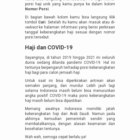
porsi haji unik yang kamu punya ke dalam kolom
Nomor Porsi
.
Di bagian bawah kolom kamu bisa langsung klik
tombol
Cari
. Setelah itu kamu akan masuk atau di-
redirect
ke halaman informasi yang berisi perkiraan
tanggal keberangkatan haji sesuai dengan nomor
porsi tersebut.
Haji dan COVID-19
Sayangnya, di tahun 2019 hingga 2021 ini seluruh
dunia sedang dilanda pandemi COVID-19. Hal ini
tentunya berpengaruh terhadap porsi keberangkatan
haji bagi para calon jemaah haji.
Untuk saat ini bisa diperkirakan antrean akan
semakin panjang, dan mundur. Lebih jauh lagi
selama Indonesia masih belum bisa menurunkan
angka positif COVID-19 maka porsi keberangkatan
haji masih belum bisa dipastikan.
Memang awalnya Indonesia memiliki jatah
keberangkatan haji dari Arab Saudi. Namun pada
akhirnya kemudian pemerintah sendiri yang
membatalkannya, dengan alasan keamanan dan
kesehatan tentunya.
Wah wah, semoga cepat berlalu ya!