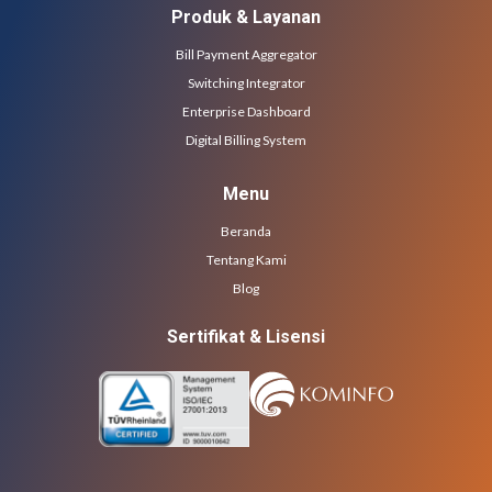
Produk & Layanan
Bill Payment Aggregator
Switching Integrator
Enterprise Dashboard
Digital Billing System
Menu
Beranda
Tentang Kami
Blog
Sertifikat & Lisensi