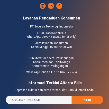
Layanan Pengaduan Konsumen
PT Sepulsa Teknologi Indonesia
care@alterra.id
Email:
0899 4618 282
WhatsApp:
(chat only)
Jam layanan konsumen
Senin-Minggu 07:00-22:00 WIB
Direktorat Jenderal Perlindungan
Konsumen dan Tertib Niaga
Kementerian Perdagangan RI
0853 1111 1010 (chat only)
WhatsApp:
Informasi Terkini Alterra Bills
Dapatkan buletin dan berita terbaru dari kami di email Anda.
kirim