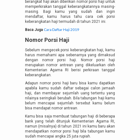
berangkat haji akan diberikan nomor porsi haji untuk
memperkirakan tanggal keberangkatannya masing-
masing. Bagi kamu yang sudah dan ingin
mendaftar, kamu harus tahu cara cek porsi
keberangkatan haji termudah di tahun 2021 ini.
Cara Daftar Haji 2019
Baca Juga
Nomor Porsi Haji
Sebelum mengecek porsi keberangkatan haji, kamu
harus memahami apa sebenarnya yang dimaksud
dengan nomor porsi haji. Nomor porsi haji
merupakan nomor antrean yang dikeluarkan oleh
Kementerian Agama RI berisi perkiraan tanggal
keberangkatan.
Adapun nomor porsi haji baru bisa kamu dapatkan
apabila kamu sudah daftar sebagai calon jamaah
haji, dan membayar sejumlah uang tertentu yang
nilainya seringkali berubah. Bila tabungan haji kamu
belum mencapai sejumlah tersebut kamu belum
bisa mendapat nomor antrean.
Kamu bisa saja membuat tabungan haji di beberapa
bank yang telah ditunjuk Kementerian Agama RI,
namun (misalnya) di tahun 2021 ini kamu baru akan
mendapatkan nomor porsi haji bila tabungan kamu
sudah mencapai angka 25 juta rupiah.