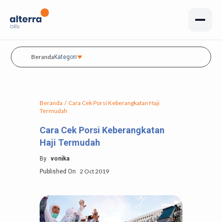
Beranda
Kategori
Beranda
/
Cara Cek Porsi Keberangkatan Haji
Termudah
Cara Cek Porsi Keberangkatan
Haji Termudah
By
vonika
2 Oct 2019
Published On