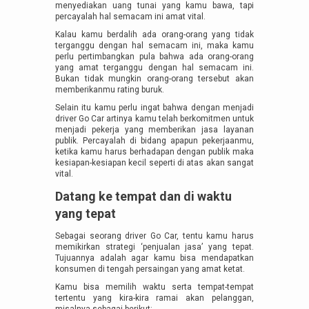
menyediakan uang tunai yang kamu bawa, tapi
percayalah hal semacam ini amat vital.
Kalau kamu berdalih ada orang-orang yang tidak
terganggu dengan hal semacam ini, maka kamu
perlu pertimbangkan pula bahwa ada orang-orang
yang amat terganggu dengan hal semacam ini.
Bukan tidak mungkin orang-orang tersebut akan
memberikanmu rating buruk.
Selain itu kamu perlu ingat bahwa dengan menjadi
driver Go Car artinya kamu telah berkomitmen untuk
menjadi pekerja yang memberikan jasa layanan
publik. Percayalah di bidang apapun pekerjaanmu,
ketika kamu harus berhadapan dengan publik maka
kesiapan-kesiapan kecil seperti di atas akan sangat
vital.
Datang ke tempat dan di waktu
yang tepat
Sebagai seorang driver Go Car, tentu kamu harus
memikirkan strategi ‘penjualan jasa’ yang tepat.
Tujuannya adalah agar kamu bisa mendapatkan
konsumen di tengah persaingan yang amat ketat.
Kamu bisa memilih waktu serta tempat-tempat
tertentu yang kira-kira ramai akan pelanggan,