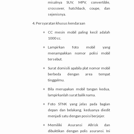
misalnya SUV, MPV, convertible,
crossover, hatchback, coupe, dan
sejenisnya.
Persyaratan khusus kendaraan
CC mesin mobil paling kecil adalah
1000 cc.
Lampirkan foto mobil yang
menampakkan nomor polisi mobil
tersebut.
Surat domisili apabila plat nomor mobil
berbeda dengan area tempat
tinggalmu.
Bila merupakan mobil tangan kedua,
lampirkanlah surat balik nama.
Foto STNK yang jelas pada bagian
depan dan belakang, keduanya diedit
menjadi satu dengan posisi berjejer.
Memiliki Asuransi Allrisk dan
dibuktikan dengan polis asuransi. Ini