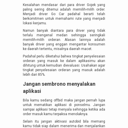
Kesalahan mendasar dari para driver Gojek yang
paling sering ditemui adalah memilih-milih order.
Menjadi driver Go Car padahal berarti telah
berkomitmen untuk memahami rute yang menjadi
lokasi kerjamu.
Namun banyak diantara para driver yang tidak
terlalu mengenal medan sehingga seringkali
memilih-milih orderan. Alasan lainnya adalah
banyak driver yang enggan mengantar konsumen
ke daerah tertentu, misalnya daerah macet.
Padahal perlu diketahui bahwa tingkat penyelesaian
orderan yang masuk ke dalam aplikasimu akan
dihitung untuk kemudian dievaluasi. Usahakan agar
tingkat penyelesaian orderan yang masuk adalah
lebih dari 85%.
Jangan sembrono menyalakan
aplikasi
Bila kamu sedang offbid maka jangan pernah lupa
untuk mematikan aplikasi di ponselmu. Jangan
sampai aplikasi tetap menyala sehingga ketika ada
order masuk kamu terpaksa menolaknya.
Selain itu jangan aktivasi autobid bila memang
kamu tidak siap dalam menerima dan menjalankan