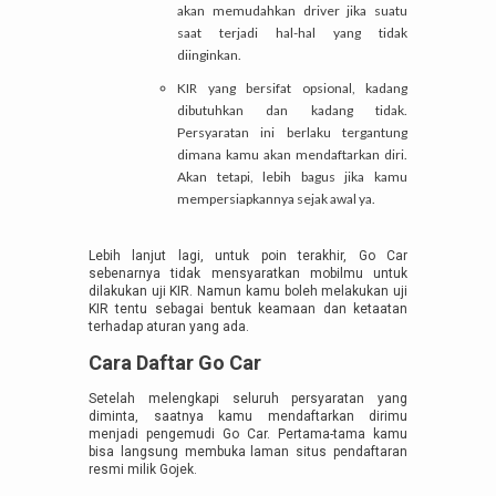
akan memudahkan driver jika suatu
saat terjadi hal-hal yang tidak
diinginkan.
KIR yang bersifat opsional, kadang
dibutuhkan dan kadang tidak.
Persyaratan ini berlaku tergantung
dimana kamu akan mendaftarkan diri.
Akan tetapi, lebih bagus jika kamu
mempersiapkannya sejak awal ya.
Lebih lanjut lagi, untuk poin terakhir, Go Car
sebenarnya tidak mensyaratkan mobilmu untuk
dilakukan uji KIR. Namun kamu boleh melakukan uji
KIR tentu sebagai bentuk keamaan dan ketaatan
terhadap aturan yang ada.
Cara Daftar Go Car
Setelah melengkapi seluruh persyaratan yang
diminta, saatnya kamu mendaftarkan dirimu
menjadi pengemudi Go Car. Pertama-tama kamu
bisa langsung membuka
laman situs pendaftaran
resmi milik Gojek.