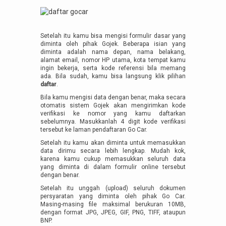
Setelah itu kamu bisa mengisi formulir dasar yang
diminta oleh pihak Gojek. Beberapa isian yang
diminta adalah nama depan, nama belakang,
alamat email, nomor HP utama, kota tempat kamu
ingin bekerja, serta kode referensi bila memang
ada. Bila sudah, kamu bisa langsung klik pilihan
daftar
.
Bila kamu mengisi data dengan benar, maka secara
otomatis sistem Gojek akan mengirimkan kode
verifikasi ke nomor yang kamu daftarkan
sebelumnya. Masukkanlah 4 digit kode verifikasi
tersebut ke laman pendaftaran Go Car.
Setelah itu kamu akan diminta untuk memasukkan
data dirimu secara lebih lengkap. Mudah kok,
karena kamu cukup memasukkan seluruh data
yang diminta di dalam formulir online tersebut
dengan benar.
Setelah itu unggah (upload) seluruh dokumen
persyaratan yang diminta oleh pihak Go Car.
Masing-masing file maksimal berukuran 10MB,
dengan format JPG, JPEG, GIF, PNG, TIFF, ataupun
BNP.