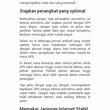
mengumpulkan order dan uang tentunya!
Siapkan perangkat yang optimal
Maksudnya jangan lupa persiapkan ponselmu, isi
baterai ponselmu dan siapkan ponsel dengan GPS
yang bagus. Jangan lupa selalu isi pulsa dan
pastikan bahwa paket data dan sinyal tempatmu
berdiam menunggu order sudah bagus.
Selain itu di beberapa ponsel android yang sudah
update, kamu bisa melakukan settingan GPS
dengan akurasi tinggi. Kamu bisa mencarinya di
dalam menu pengaturan dan kemudian masuk ke
menu GPS.
Di dalam sana biasanya akan tertera pilihan untuk
GPS yakni akurasi tinggi, menu hemat baterai, atau
pilihan opsional. Pilihlah pilihan akurasi tinggi
sehingga kamu akan lebih optimal dalam mencari
pelanggan.
Tapi perlu diingat juga ya, dengan meningkatkan
kepekaan GPS artinya baterai ponselmu akan lebih
cepat habis. Jangan lupa siapkan powerbank agar
tidak kehabisan baterai saat sedang bekerja di
jalan!
Memakai Jaringan Internet Stabil