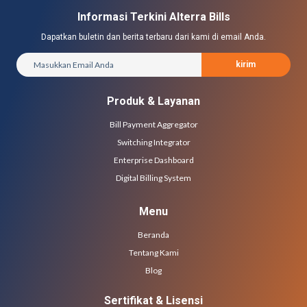
Informasi Terkini Alterra Bills
Dapatkan buletin dan berita terbaru dari kami di email Anda.
kirim
Produk & Layanan
Bill Payment Aggregator
Switching Integrator
Enterprise Dashboard
Digital Billing System
Menu
Beranda
Tentang Kami
Blog
Sertifikat & Lisensi