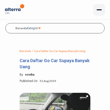
Beranda
Kategori
Beranda
/
Cara Daftar Go Car Supaya Banyak Uang
Cara Daftar Go Car Supaya Banyak
Uang
By
vonika
31 Aug 2019
Published On