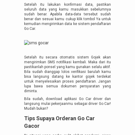
Setelah itu lakukan konfirmasi data, pastikan
seluruh data yang kamu masukkan sebelumnya
sudah benar. Apabila data-data tersebut sudah
benar dan sesuai kamu cukup klik tombol Ya untuk
kemudian mengirimkan data ke sistem pendaftaran
Go Car.
Setelah itu secara otomatis sistem Gojek akan
mengirimkan SMS notifikasi kembali. Maka dari itu
pastikanlah ponsel yang kamu gunakan selalu aktif.
Bila sudah dianggap lolos verifikasi barulah kamu
bisa langsung datang ke kantor gojek terdekat
untuk menyelesaikan proses pendaftaran. Jangan
lupa bawa semua dokumen persyaratan yang
diminta.
Bila sudah, download aplikasi Go Car driver dan
langsung mulai pekerjaanmu sebagai driver Go Car!
Mudah bukan?
Tips Supaya Orderan Go Car
Gacor