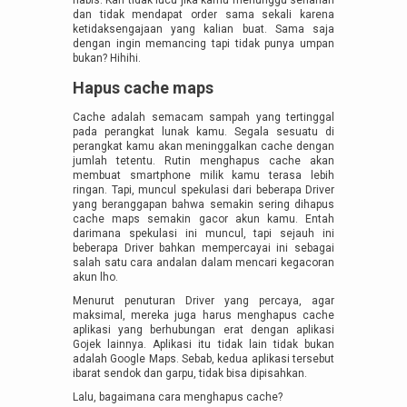
dan tidak mendapat order sama sekali karena
ketidaksengajaan yang kalian buat. Sama saja
dengan ingin memancing tapi tidak punya umpan
bukan? Hihihi.
Hapus cache maps
Cache adalah semacam sampah yang tertinggal
pada perangkat lunak kamu. Segala sesuatu di
perangkat kamu akan meninggalkan cache dengan
jumlah tetentu. Rutin menghapus cache akan
membuat smartphone milik kamu terasa lebih
ringan. Tapi, muncul spekulasi dari beberapa Driver
yang beranggapan bahwa semakin sering dihapus
cache maps semakin gacor akun kamu. Entah
darimana spekulasi ini muncul, tapi sejauh ini
beberapa Driver bahkan mempercayai ini sebagai
salah satu cara andalan dalam mencari kegacoran
akun lho.
Menurut penuturan Driver yang percaya, agar
maksimal, mereka juga harus menghapus cache
aplikasi yang berhubungan erat dengan aplikasi
Gojek lainnya. Aplikasi itu tidak lain tidak bukan
adalah Google Maps. Sebab, kedua aplikasi tersebut
ibarat sendok dan garpu, tidak bisa dipisahkan.
Lalu, bagaimana cara menghapus cache?