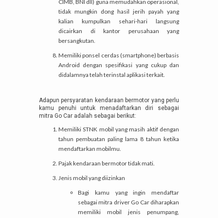
CIMB, BNI dll) guna memudahkan operasional,
tidak mungkin dong hasil jerih payah yang
kalian kumpulkan sehari-hari langsung
dicairkan di kantor perusahaan yang
bersangkutan.
Memiliki ponsel cerdas (smartphone) berbasis
Android dengan spesifikasi yang cukup dan
didalamnya telah terinstal aplikasi terkait.
Adapun persyaratan kendaraan bermotor yang perlu
kamu penuhi untuk menadaftarkan diri sebagai
mitra Go Car adalah sebagai berikut:
Memiliki STNK mobil yang masih aktif dengan
tahun pembuatan paling lama 8 tahun ketika
mendaftarkan mobilmu.
Pajak kendaraan bermotor tidak mati.
Jenis mobil yang diizinkan
Bagi kamu yang ingin mendaftar
sebagai mitra driver Go Car diharapkan
memiliki mobil jenis penumpang,