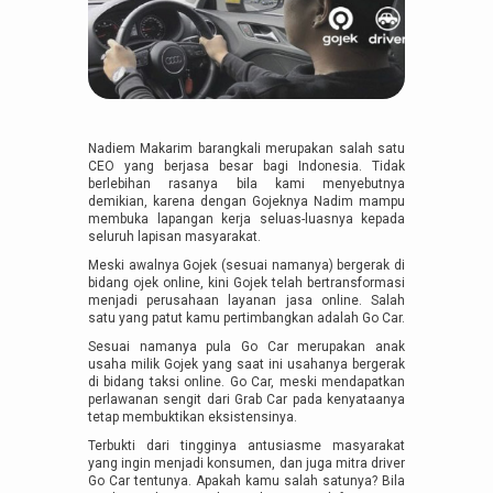
Nadiem Makarim barangkali merupakan salah satu
CEO yang berjasa besar bagi Indonesia. Tidak
berlebihan rasanya bila kami menyebutnya
demikian, karena dengan Gojeknya Nadim mampu
membuka lapangan kerja seluas-luasnya kepada
seluruh lapisan masyarakat.
Meski awalnya Gojek (sesuai namanya) bergerak di
bidang ojek online, kini Gojek telah bertransformasi
menjadi perusahaan layanan jasa online. Salah
satu yang patut kamu pertimbangkan adalah Go Car.
Sesuai namanya pula Go Car merupakan anak
usaha milik Gojek yang saat ini usahanya bergerak
di bidang taksi online. Go Car, meski mendapatkan
perlawanan sengit dari Grab Car pada kenyataanya
tetap membuktikan eksistensinya.
Terbukti dari tingginya antusiasme masyarakat
yang ingin menjadi konsumen, dan juga mitra driver
Go Car tentunya. Apakah kamu salah satunya? Bila