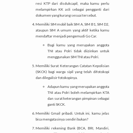
resi KTP dari disdukcapil, maka kamu perlu
melampirkan KK asli sebagai pengganti dari
dokumen yang kurang sesuai tersebut.
Memiliki SIM mobil baik SIM A, SIM B1, SIM D2,
ataupun SIM A umum yang aktif ketika kamu
mendaftar menjadi pengemudi Go Car.
Bagi kamu yang merupakan anggota
TNI atau Polri tidak diizinkan untuk
menggunakan SIM TNI atau Polri.
Memiliki Surat Keterangan Catatan Kepolisian
(SKCK) bagi warga sipil yang telah difotokopi
dan dilegalisir fotokopinya.
Adapun kamu yang merupakan anggota
TNI atau Polri boleh melampirkan KTA
dan surat keterangan pimpinan sebagai
ganti SKCK.
Memiliki Gmail pribadi. Untuk ini, kamu jelas
bisa mengatasinya sendiri bukan?
Memiliki rekening Bank (BCA, BRI, Mandiri,