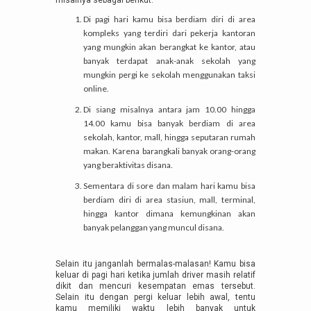
misalnya sebagai berikut:
Di pagi hari kamu bisa berdiam diri di area
kompleks yang terdiri dari pekerja kantoran
yang mungkin akan berangkat ke kantor, atau
banyak terdapat anak-anak sekolah yang
mungkin pergi ke sekolah menggunakan taksi
online.
Di siang misalnya antara jam 10.00 hingga
14.00 kamu bisa banyak berdiam di area
sekolah, kantor, mall, hingga seputaran rumah
makan. Karena barangkali banyak orang-orang
yang beraktivitas disana.
Sementara di sore dan malam hari kamu bisa
berdiam diri di area stasiun, mall, terminal,
hingga kantor dimana kemungkinan akan
banyak pelanggan yang muncul disana.
Selain itu janganlah bermalas-malasan! Kamu bisa
keluar di pagi hari ketika jumlah driver masih relatif
dikit dan mencuri kesempatan emas tersebut.
Selain itu dengan pergi keluar lebih awal, tentu
kamu memiliki waktu lebih banyak untuk