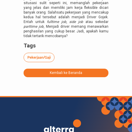
situsasi sulit seperti ini, memanglah pekerjaan
yang jelas dan memiliki jam kerja fleksible dicari
banyak orang. Salahsatu pekerjaan yang mencakup
kedua hal tersebut adalah menjadi Driver Gojek.
Entah untuk
fulltime job
,
side job
atau sekedar
parttime job
, Menjadi driver memang menawarkan
penghasilan yang cukup besar. Jadi, apakah kamu
tidak tertarik mencobanya?
Tags
Pekerjaan/Gaji
Kembali ke Beranda