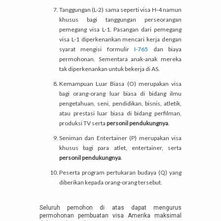
Tanggungan (L-2) sama seperti visa H-4 namun
khusus bagi tanggungan perseorangan
pemegang visa L-1. Pasangan dari pemegang
visa L-1 diperkenankan mencari kerja dengan
syarat mengisi formulir
I-765
dan biaya
permohonan. Sementara anak-anak mereka
tak diperkenankan untuk bekerja di AS.
Kemampuan Luar Biasa (O) merupakan visa
bagi orang-orang luar biasa di bidang ilmu
pengetahuan, seni, pendidikan, bisnis, atletik,
atau prestasi luar biasa di bidang perfilman,
produksi TV serta
personil pendukungnya
.
Seniman dan Entertainer (P) merupakan visa
khusus bagi para atlet, entertainer, serta
personil pendukungnya
.
Peserta program pertukaran budaya (Q) yang
diberikan kepada orang-orang tersebut.
Seluruh pemohon di atas dapat mengurus
permohonan pembuatan visa Amerika maksimal