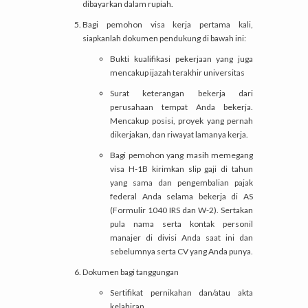
dibayarkan dalam rupiah.
Bagi pemohon visa kerja pertama kali,
siapkanlah dokumen pendukung di bawah ini:
Bukti kualifikasi pekerjaan yang juga
mencakup ijazah terakhir universitas
Surat keterangan bekerja dari
perusahaan tempat Anda bekerja.
Mencakup posisi, proyek yang pernah
dikerjakan, dan riwayat lamanya kerja.
Bagi pemohon yang masih memegang
visa H-1B kirimkan slip gaji di tahun
yang sama dan pengembalian pajak
federal Anda selama bekerja di AS
(Formulir 1040 IRS dan W-2). Sertakan
pula nama serta kontak personil
manajer di divisi Anda saat ini dan
sebelumnya serta CV yang Anda punya.
Dokumen bagi tanggungan
Sertifikat pernikahan dan/atau akta
kelahiran.