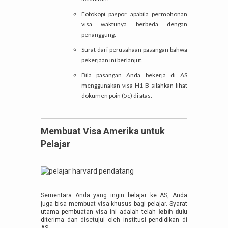
Fotokopi paspor apabila permohonan
visa waktunya berbeda dengan
penanggung.
Surat dari perusahaan pasangan bahwa
pekerjaan ini berlanjut.
Bila pasangan Anda bekerja di AS
menggunakan visa H1-B silahkan lihat
dokumen poin (5c) di atas.
Membuat Visa Amerika untuk
Pelajar
Sementara Anda yang ingin belajar ke AS, Anda
juga bisa membuat visa khusus bagi pelajar. Syarat
utama pembuatan visa ini adalah telah
lebih dulu
diterima dan disetujui oleh institusi pendidikan di
AS.