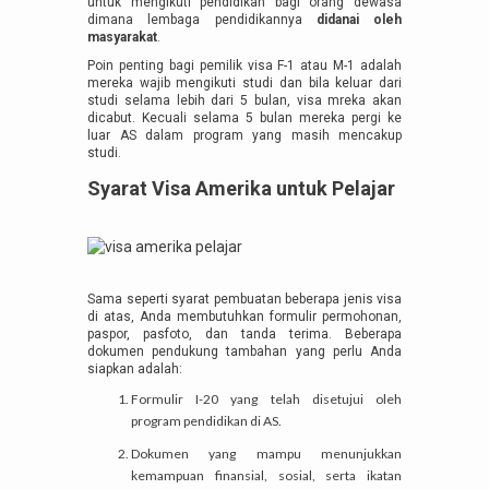
untuk mengikuti pendidikan bagi orang dewasa
dimana lembaga pendidikannya
didanai oleh
masyarakat
.
Poin penting bagi pemilik visa F-1 atau M-1 adalah
mereka wajib mengikuti studi dan bila keluar dari
studi selama lebih dari 5 bulan, visa mreka akan
dicabut. Kecuali selama 5 bulan mereka pergi ke
luar AS dalam program yang masih mencakup
studi.
Syarat Visa Amerika untuk Pelajar
Sama seperti syarat pembuatan beberapa jenis visa
di atas, Anda membutuhkan formulir permohonan,
paspor, pasfoto, dan tanda terima. Beberapa
dokumen pendukung tambahan yang perlu Anda
siapkan adalah:
Formulir I-20 yang telah disetujui oleh
program pendidikan di AS.
Dokumen yang mampu menunjukkan
kemampuan finansial, sosial, serta ikatan