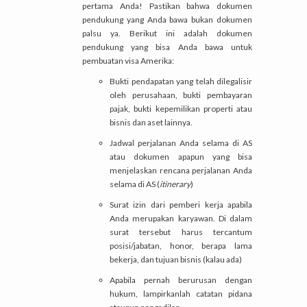
pertama Anda! Pastikan bahwa dokumen
pendukung yang Anda bawa bukan dokumen
palsu ya. Berikut ini adalah dokumen
pendukung yang bisa Anda bawa untuk
pembuatan visa Amerika:
Bukti pendapatan yang telah dilegalisir
oleh perusahaan, bukti pembayaran
pajak, bukti kepemilikan properti atau
bisnis dan aset lainnya.
Jadwal perjalanan Anda selama di AS
atau dokumen apapun yang bisa
menjelaskan rencana perjalanan Anda
selama di AS (
itinerary
)
Surat izin dari pemberi kerja apabila
Anda merupakan karyawan. Di dalam
surat tersebut harus tercantum
posisi/jabatan, honor, berapa lama
bekerja, dan tujuan bisnis (kalau ada)
Apabila pernah berurusan dengan
hukum, lampirkanlah catatan pidana