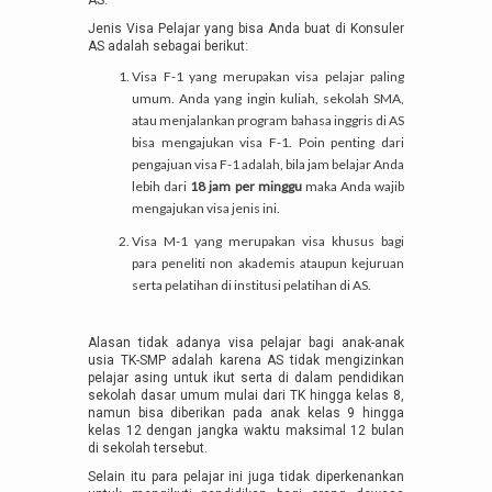
Jenis Visa Pelajar yang bisa Anda buat di Konsuler
AS adalah sebagai berikut:
Visa F-1 yang merupakan visa pelajar paling
umum. Anda yang ingin kuliah, sekolah SMA,
atau menjalankan program bahasa inggris di AS
bisa mengajukan visa F-1. Poin penting dari
pengajuan visa F-1 adalah, bila jam belajar Anda
lebih dari
18 jam per minggu
maka Anda wajib
mengajukan visa jenis ini.
Visa M-1 yang merupakan visa khusus bagi
para peneliti non akademis ataupun kejuruan
serta pelatihan di institusi pelatihan di AS.
Alasan tidak adanya visa pelajar bagi anak-anak
usia TK-SMP adalah karena AS tidak mengizinkan
pelajar asing untuk ikut serta di dalam pendidikan
sekolah dasar umum mulai dari TK hingga kelas 8,
namun bisa diberikan pada anak kelas 9 hingga
kelas 12 dengan jangka waktu maksimal 12 bulan
di sekolah tersebut.
Selain itu para pelajar ini juga tidak diperkenankan