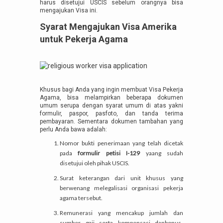
harus disetujui USCIS sebelum orangnya bisa
mengajukan Visa ini.
Syarat Mengajukan Visa Amerika
untuk Pekerja Agama
Khusus bagi Anda yang ingin membuat Visa Pekerja
Agama, bisa melampirkan beberapa dokumen
umum serupa dengan syarat umum di atas yakni
formulir, paspor, pasfoto, dan tanda terima
pembayaran. Sementara dokumen tambahan yang
perlu Anda bawa adalah:
Nomor bukti penerimaan yang telah dicetak
pada
formulir petisi I-129
yaang sudah
disetujui oleh pihak USCIS.
Surat keterangan dari unit khusus yang
berwenang melegalisasi organisasi pekerja
agama tersebut.
Remunerasi yang mencakup jumlah dan
sumber gaji serta kompensasi danbonus-