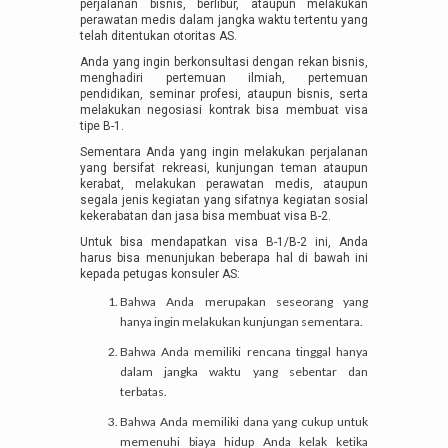
perjalanan bisnis, berlibur, ataupun melakukan
perawatan medis dalam jangka waktu tertentu yang
telah ditentukan otoritas AS.
Anda yang ingin berkonsultasi dengan rekan bisnis,
menghadiri pertemuan ilmiah, pertemuan
pendidikan, seminar profesi, ataupun bisnis, serta
melakukan negosiasi kontrak bisa membuat visa
tipe B-1.
Sementara Anda yang ingin melakukan perjalanan
yang bersifat rekreasi, kunjungan teman ataupun
kerabat, melakukan perawatan medis, ataupun
segala jenis kegiatan yang sifatnya kegiatan sosial
kekerabatan dan jasa bisa membuat visa B-2.
Untuk bisa mendapatkan visa B-1/B-2 ini, Anda
harus bisa menunjukan beberapa hal di bawah ini
kepada petugas konsuler AS:
Bahwa Anda merupakan seseorang yang
hanya ingin melakukan kunjungan sementara.
Bahwa Anda memiliki rencana tinggal hanya
dalam jangka waktu yang sebentar dan
terbatas.
Bahwa Anda memiliki dana yang cukup untuk
memenuhi biaya hidup Anda kelak ketika