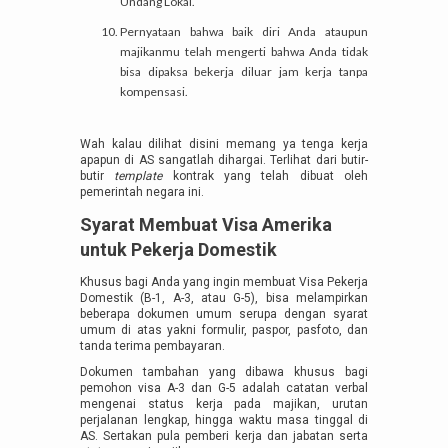
Undang Lokal.
Pernyataan bahwa baik diri Anda ataupun
majikanmu telah mengerti bahwa Anda tidak
bisa dipaksa bekerja diluar jam kerja tanpa
kompensasi.
Wah kalau dilihat disini memang ya tenga kerja
apapun di AS sangatlah dihargai. Terlihat dari butir-
butir
template
kontrak yang telah dibuat oleh
pemerintah negara ini.
Syarat Membuat Visa Amerika
untuk Pekerja Domestik
Khusus bagi Anda yang ingin membuat Visa Pekerja
Domestik (B-1, A-3, atau G-5), bisa melampirkan
beberapa dokumen umum serupa dengan syarat
umum di atas yakni formulir, paspor, pasfoto, dan
tanda terima pembayaran.
Dokumen tambahan yang dibawa khusus bagi
pemohon visa A-3 dan G-5 adalah catatan verbal
mengenai status kerja pada majikan, urutan
perjalanan lengkap, hingga waktu masa tinggal di
AS. Sertakan pula pemberi kerja dan jabatan serta