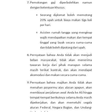
Pemotongan gaji diperbolehkan namun
dengan ketentuan khusus.
Seorang diplomat boleh memotong
20% upah untuk biaya makan tiga kali
per hari.
Asisten rumah tangga yang menginap
wajib mendapatkan makan dan tempat
tinggal yang layak secara cuma-cuma
dan tidak boleh dipotong dari upah.
Pernyataan bahwa Anda tidak akan menjadi
beban masyarakat, tidak akan menerima
tawaran kerja dari pihak manapun selama
masih terikat kontrak, dan akan mendapat
akomodasi dan makan secara cuma-cuma.
Pernyataan bahwa majikan Anda tidak akan
menahan paspormu atas alasan apapun, akan
membiayai perjalanan awal Anda ke AS hingga
tempat-tempat berikutnya selama Anda masih
dipekerjakan, dan akan memetuhi segala
aturan Federal, Negara Bagian, dan Undang-