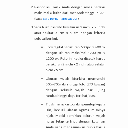
Paspor asli milik Anda dengan masa berlaku
maksimal 6 bulan dari saat Anda tinggal di AS.
(baca
cara perpanjang paspor
)
Satu buah pasfoto berukuran 2 inchi x 2 inchi
atau sekitar 5 cm x 5 cm dengan kriteria
sebagai berikut:
Foto digital berukuran 600 px. x 600 px
dengan ukuran maksimal 1200 px. x
1200 px. Foto ini ketika dicetak harus
berukuran 2 inchi x 2 inchi atau sekitar
5 cm x 5 cm.
Ukuran wajah kira-kira memenuhi
50%-70% dari tinggi foto (2/3 bagian)
dengan seluruh wajah dari ujung
rambut hingga dagu terlihat jelas.
Tidak memakai topi dan penutup kepala
lain, kecuali alasan agama misalnya
hijab. Meski demikian seluruh wajah
harus tetap terlihat, dengan kata lain
Anda yang menggunakan burka harus