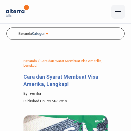
Beranda
Kategori
Beranda
/
Cara dan Syarat Membuat Visa Amerika,
Lengkap!
Cara dan Syarat Membuat Visa
Amerika, Lengkap!
By
vonika
23 Mar 2019
Published On