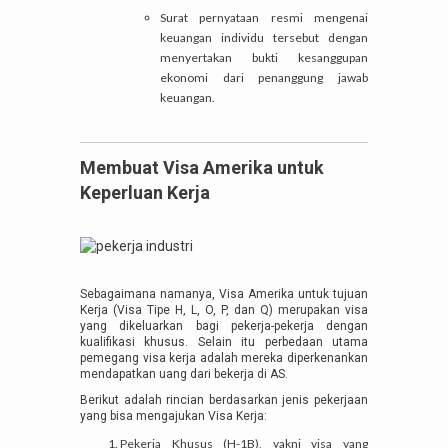
Surat pernyataan resmi mengenai
keuangan individu tersebut dengan
menyertakan bukti kesanggupan
ekonomi dari penanggung jawab
keuangan.
Membuat Visa Amerika untuk
Keperluan Kerja
Sebagaimana namanya, Visa Amerika untuk tujuan
Kerja (Visa Tipe H, L, O, P, dan Q) merupakan visa
yang dikeluarkan bagi pekerja-pekerja dengan
kualifikasi khusus. Selain itu perbedaan utama
pemegang visa kerja adalah mereka diperkenankan
mendapatkan uang dari bekerja di AS.
Berikut adalah rincian berdasarkan jenis pekerjaan
yang bisa mengajukan Visa Kerja:
Pekerja Khusus (H-1B), yakni visa yang