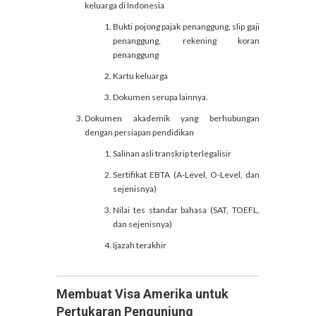
keluarga di Indonesia
Bukti pojong pajak penanggung, slip gaji
penanggung, rekening koran
penanggung
Kartu keluarga
Dokumen serupa lainnya.
Dokumen akademik yang berhubungan
dengan persiapan pendidikan
Salinan asli transkrip terlegalisir
Sertifikat EBTA (A-Level, O-Level, dan
sejenisnya)
Nilai tes standar bahasa (SAT, TOEFL,
dan sejenisnya)
Ijazah terakhir
Membuat Visa Amerika untuk
Pertukaran Pengunjung