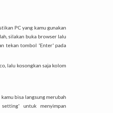
astikan PC yang kamu gunakan
ah, silakan buka browser lalu
an tekan tombol 'Enter' pada
o, lalu kosongkan saja kolom
n kamu bisa langsung merubah
 setting' untuk menyimpan