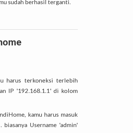
u sudah berhasil terganti.
ihome
u harus terkoneksi terlebih
n IP '192.168.1.1' di kolom
 IndiHome, kamu harus masuk
. biasanya Username 'admin'