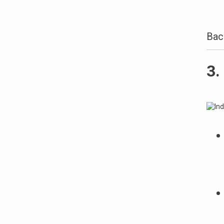
Bac
3.