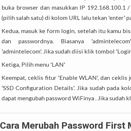
buka browser dan masukkan IP 192.168.100.1 / 
(pilih salah satu) di kolom URL lalu tekan 'enter'
Kedua, masuk ke form login, setelah itu kamu b
dan passwordnya. Biasanya 'adminteleco
'admintelecom'. Jika sudah diisi klik tombol 'Login
Ketiga, Pilih menu 'LAN'
Keempat, ceklis fitur 'Enable WLAN', dan ceklis 
'SSD Configuration Details'. Jika sudah pada 
dapat mengubah password WiFinya . Jika sudah kl
 Cara Merubah Password First 