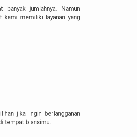
at banyak jumlahnya. Namun
 kami memiliki layanan yang
ihan jika ingin berlangganan
 di tempat bisnsimu.