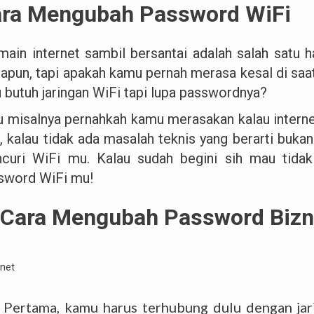
ra Mengubah Password WiFi
main internet sambil bersantai adalah salah satu h
papun, tapi apakah kamu pernah merasa kesal di saa
u butuh jaringan WiFi tapi lupa passwordnya?
u misalnya pernahkah kamu merasakan kalau inter
, kalau tidak ada masalah teknis yang berarti buka
curi WiFi mu. Kalau sudah begini sih mau tid
sword WiFi mu!
 Cara Mengubah Password Bizn
Pertama, kamu harus terhubung dulu dengan jar