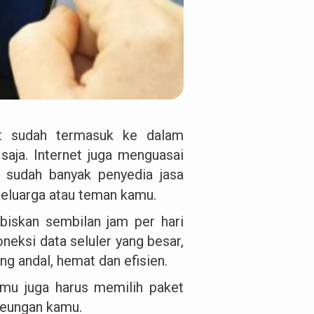
rnet sudah termasuk ke dalam
saja. Internet juga menguasai
i sudah banyak penyedia jasa
eluarga atau teman kamu.
abiskan sembilan jam per hari
eksi data seluler yang besar,
g andal, hemat dan efisien.
kamu juga harus memilih paket
keungan kamu.