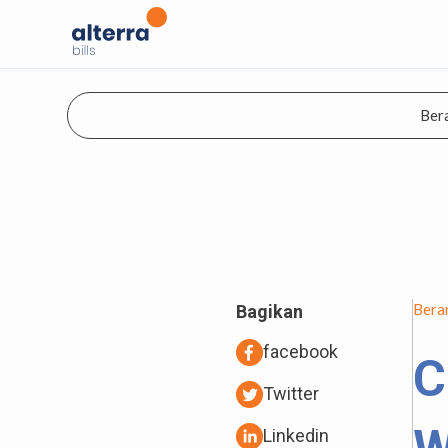
Ber
Bera
Bagikan
facebook
C
Twitter
Linkedin