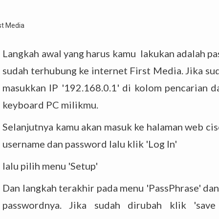
Langkah awal yang harus kamu lakukan adalah p
sudah terhubung ke internet First Media. Jika sud
masukkan IP '192.168.0.1' di kolom pencarian d
keyboard PC milikmu.
Selanjutnya kamu akan masuk ke halaman web cisc
username dan password lalu klik 'Log In'
lalu pilih menu 'Setup'
Dan langkah terakhir pada menu 'PassPhrase' da
passwordnya. Jika sudah dirubah klik 'save