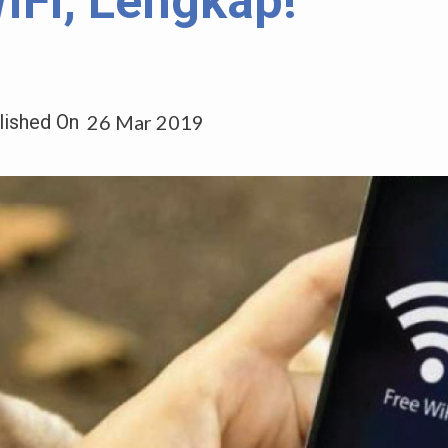
iFi, Lengkap!
lished On
26 Mar 2019