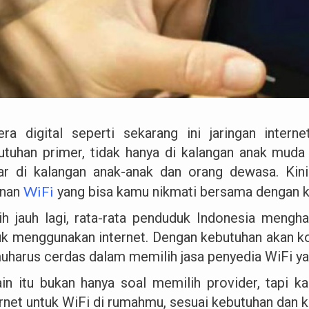
era digital seperti sekarang ini jaringan inte
utuhan primer, tidak hanya di kalangan anak muda 
ar di kalangan anak-anak dan orang dewasa. Kin
WiFi
anan
yang bisa kamu nikmati bersama dengan k
ih jauh lagi, rata-rata penduduk Indonesia mengh
uk menggunakan internet. Dengan kebutuhan akan kon
uharus cerdas dalam memilih jasa penyedia WiFi yan
ain itu bukan hanya soal memilih provider, tapi 
ernet untuk WiFi di rumahmu, sesuai kebutuhan dan 