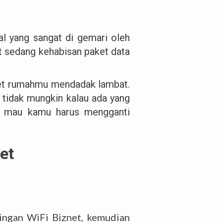
al yang sangat di gemari oleh
t sedang kehabisan paket data
net rumahmu mendadak lambat.
n tidak mungkin kalau ada yang
ak mau kamu harus mengganti
et
ingan WiFi Biznet, kemudian