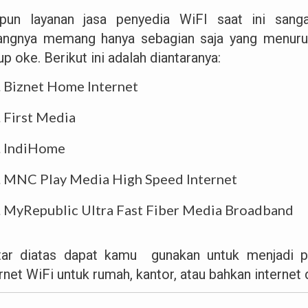
pun layanan jasa penyedia WiFI saat ini sang
angnya memang hanya sebagian saja yang menurut
p oke. Berikut ini adalah diantaranya:
Biznet Home Internet
First Media
IndiHome
MNC Play Media High Speed Internet
MyRepublic Ultra Fast Fiber Media Broadband
tar diatas dapat kamu gunakan untuk menjadi pil
rnet WiFi untuk rumah, kantor, atau bahkan internet