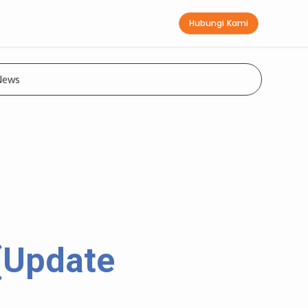
Hubungi Kami
News
(Update