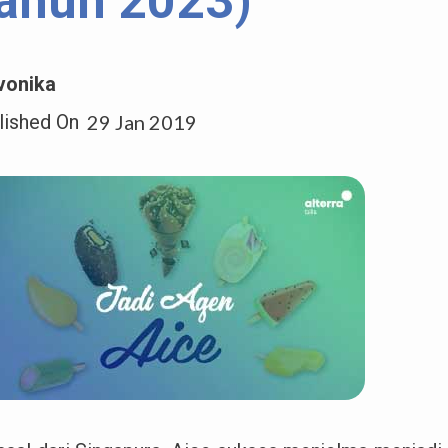
ahun 2023)
vonika
lished On
29 Jan 2019