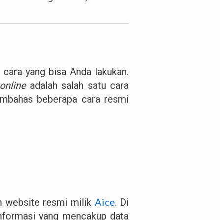
 cara yang bisa Anda lakukan.
online
adalah salah satu cara
membahas beberapa cara resmi
Aice
n website resmi milik
. Di
informasi yang mencakup data