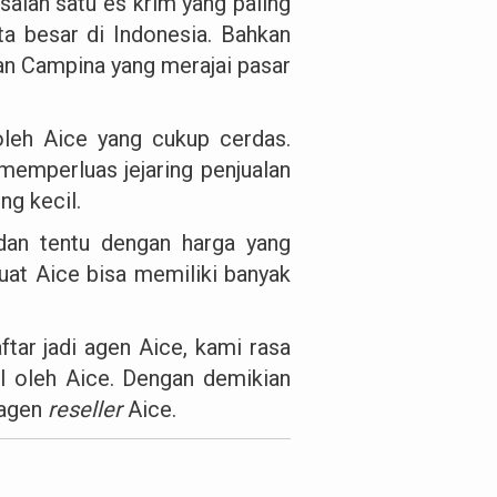
salah satu es krim yang paling
ta besar di Indonesia. Bahkan
an Campina yang merajai pasar
 oleh Aice yang cukup cerdas.
memperluas jejaring penjualan
ng kecil.
an tentu dengan harga yang
uat Aice bisa memiliki banyak
ar jadi agen Aice, kami rasa
al oleh Aice. Dengan demikian
 agen
reseller
Aice.