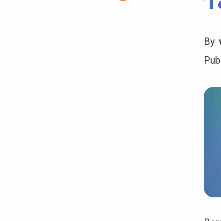
T
By
Pub