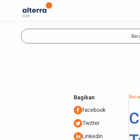
Ber
Bera
Bagikan
facebook
C
Twitter
Linkedin