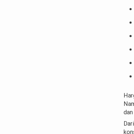
Har
Nam
dan 
Dar
kon