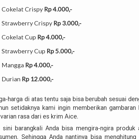
Cokelat Crispy
Rp 4.000,-
Strawberry Crispy
Rp 3.000,-
Cokelat Cup
Rp 4.000,-
Strawberry Cup
Rp 5.000,-
Mangga
Rp 4.000,-
Durian
Rp 12.000,-
ga-harga di atas tentu saja bisa berubah sesuai den
un setidaknya kami ingin memberikan gambaran
varian rasa dari es krim Aice.
i sini barangkali Anda bisa mengira-ngira produk
sumen. Sehingga Anda nantinya bisa menghitung