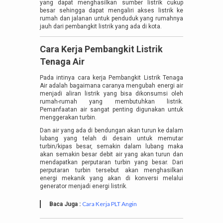
yang dapat menghasilkan sumber listrik cukup
besar sehingga dapat mengaliri akses listrik ke
rumah dan jalanan untuk penduduk yang rumahnya
jauh dari pembangkit listrik yang ada di kota.
Cara Kerja Pembangkit Listrik
Tenaga Air
Pada intinya cara kerja Pembangkit Listrik Tenaga
Air adalah bagaimana caranya mengubah energi air
menjadi aliran listrik yang bisa dikonsumsi oleh
rumah-rumah yang membutuhkan listrik.
Pemanfaatan air sangat penting digunakan untuk
menggerakan turbin.
Dan air yang ada di bendungan akan turun ke dalam
lubang yang telah di desain untuk memutar
turbin/kipas besar, semakin dalam lubang maka
akan semakin besar debit air yang akan turun dan
mendapatkan perputaran turbin yang besar. Dari
perputaran turbin tersebut akan menghasilkan
energi mekanik yang akan di konversi melalui
generator menjadi energi listrik.
Cara Kerja PLT Angin
Baca Juga :