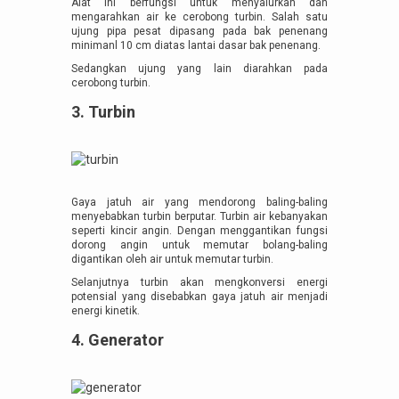
Alat ini berfungsi untuk menyalurkan dan
mengarahkan air ke cerobong turbin. Salah satu
ujung pipa pesat dipasang pada bak penenang
minimanl 10 cm diatas lantai dasar bak penenang.
Sedangkan ujung yang lain diarahkan pada
cerobong turbin.
3. Turbin
Gaya jatuh air yang mendorong baling-baling
menyebabkan turbin berputar. Turbin air kebanyakan
seperti kincir angin. Dengan menggantikan fungsi
dorong angin untuk memutar bolang-baling
digantikan oleh air untuk memutar turbin.
Selanjutnya turbin akan mengkonversi energi
potensial yang disebabkan gaya jatuh air menjadi
energi kinetik.
4. Generator