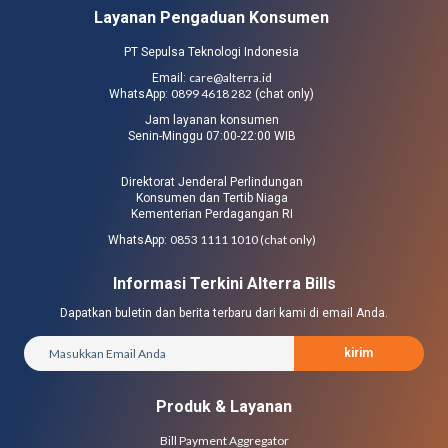
Layanan Pengaduan Konsumen
PT Sepulsa Teknologi Indonesia
care@alterra.id
Email:
0899 4618 282
WhatsApp:
(chat only)
Jam layanan konsumen
Senin-Minggu 07:00-22:00 WIB
Direktorat Jenderal Perlindungan
Konsumen dan Tertib Niaga
Kementerian Perdagangan RI
0853 1111 1010 (chat only)
WhatsApp:
Informasi Terkini Alterra Bills
Dapatkan buletin dan berita terbaru dari kami di email Anda.
kirim
Produk & Layanan
Bill Payment Aggregator