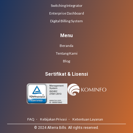
Switching Integrator
Enterprise Dashboard
Digital Billing System
Menu
Beranda
Tentang Kami
Blog
Sertifikat & Lisensi
FAQ ·
Kebijakan Privasi ·
Ketentuan Layanan
© 2024 Alterra Bills. All rights reserved.