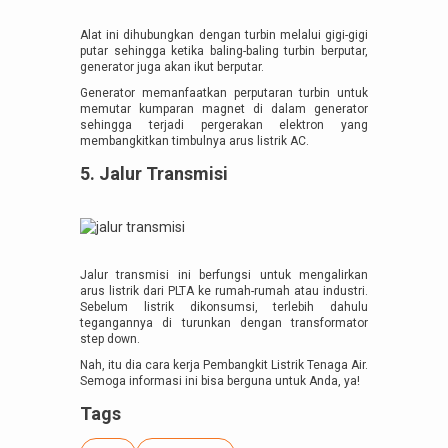
Alat ini dihubungkan dengan turbin melalui gigi-gigi
putar sehingga ketika baling-baling turbin berputar,
generator juga akan ikut berputar.
Generator memanfaatkan perputaran turbin untuk
memutar kumparan magnet di dalam generator
sehingga terjadi pergerakan elektron yang
membangkitkan timbulnya arus listrik AC.
5. Jalur Transmisi
Jalur transmisi ini berfungsi untuk mengalirkan
arus listrik dari PLTA ke rumah-rumah atau industri.
Sebelum listrik dikonsumsi, terlebih dahulu
tegangannya di turunkan dengan transformator
step down.
Nah, itu dia cara kerja Pembangkit Listrik Tenaga Air.
Semoga informasi ini bisa berguna untuk Anda, ya!
Tags