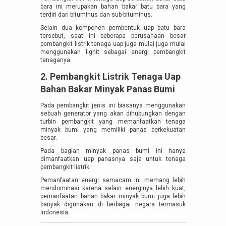
bara ini merupakan bahan bakar batu bara yang
terdiri dari bituminus dan sub-bituminus.
Selain dua komponen pembentuk uap batu bara
tersebut, saat ini beberapa perusahaan besar
pembangkit listrik tenaga uap juga mulai juga mulai
menggunakan lignit sebagai energi pembangkit
tenaganya.
2. Pembangkit Listrik Tenaga Uap
Bahan Bakar Minyak Panas Bumi
Pada pembangkit jenis ini biasanya menggunakan
sebuah generator yang akan dihubungkan dengan
turbin pembangkit yang memanfaatkan tenaga
minyak bumi yang memiliki panas berkekuatan
besar.
Pada bagian minyak panas bumi ini hanya
dimanfaatkan uap panasnya saja untuk tenaga
pembangkit listrik.
Pemanfaatan energi semacam ini memang lebih
mendominasi karena selain energinya lebih kuat,
pemanfaatan bahan bakar minyak bumi juga lebih
banyak digunakan di berbagai negara termasuk
Indonesia.