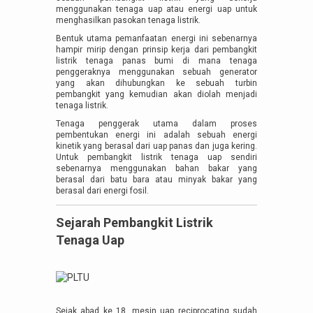
menggunakan tenaga uap atau energi uap untuk
menghasilkan pasokan tenaga listrik.
Bentuk utama pemanfaatan energi ini sebenarnya
hampir mirip dengan prinsip kerja dari pembangkit
listrik tenaga panas bumi di mana tenaga
penggeraknya menggunakan sebuah generator
yang akan dihubungkan ke sebuah turbin
pembangkit yang kemudian akan diolah menjadi
tenaga listrik.
Tenaga penggerak utama dalam proses
pembentukan energi ini adalah sebuah energi
kinetik yang berasal dari uap panas dan juga kering.
Untuk pembangkit listrik tenaga uap sendiri
sebenarnya menggunakan bahan bakar yang
berasal dari batu bara atau minyak bakar yang
berasal dari energi fosil.
Sejarah Pembangkit Listrik
Tenaga Uap
Sejak abad ke 18, mesin uap reciprocating sudah