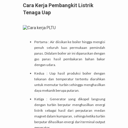
Cara Kerja Pembangkit Listrik
Tenaga Uap
Pertama : Air diisikan ke boiler hingga mengisi
penuh seluruh luas permukaan pemindah
panas. Didalam boiler air ini dipanaskan dengan
gas panas hasil pembakaran bahan bakar
dengan udara.
Kedua : Uap hasil produksi boiler dengan
tekanan dan temperatur tertentu diarahkan
untuk memutar turbin sehingga menghasilkan
daya mekanik berupa putaran.
Ketiga : Generator yang dikopel langsung
dengan turbin berputar menghasilkan energi
listrik sebagai hasil dari perputaran medan
magnet dalam kumparan, sehinga ketika turbin
berputar dihasilkan energi dari terminal output
generator.