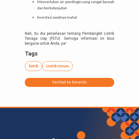
Memerlukan air pendingin yang sangat banyak
dan berkelanjutan
Investasi awalnya mahal
Nah, itu dia penjelasan tentang Pembangkit Listrik
Tenaga Uap (PLTU). Semoga informasi ini bisa
berguna untuk Anda, ya!
Tags
listrik
Listrik Umum
Kembali ke Beranda