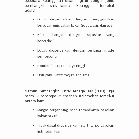
beberapa keunggulan dibandingkan dengan jenis
pembangkit listrik lainnya. Keunggulan tersebut
adalah:
Dapat dioperasikan dengan menggunakan
berbagai jenis bahan bakar (padat, cair, dan gas)
Bisa dibangun dengan kapasitas yang
bervariasi
Dapat dioperasikan dengan berbagai mode
pembebanan
Kontinuitas operasinya tinggi
Usia pakai (life time) relatif lama
Namun Pembangkit Listrik Tenaga Uap (PLTU) juga
memiliki beberapa kelemahan. Kelemahan tersebut
antara lain:
Sangat tergantung pada tersedianya pasokan
bahan bakar
Tidak dapat dioperasikan (start) tanpa pasokan
listrik dari luar