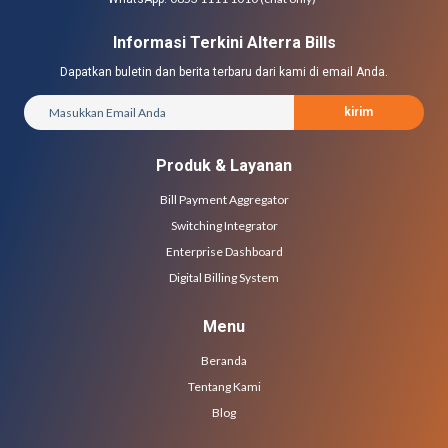
Informasi Terkini Alterra Bills
Dapatkan buletin dan berita terbaru dari kami di email Anda.
kirim
Produk & Layanan
Bill Payment Aggregator
Switching Integrator
Enterprise Dashboard
Digital Billing System
Menu
Beranda
Tentang Kami
Blog