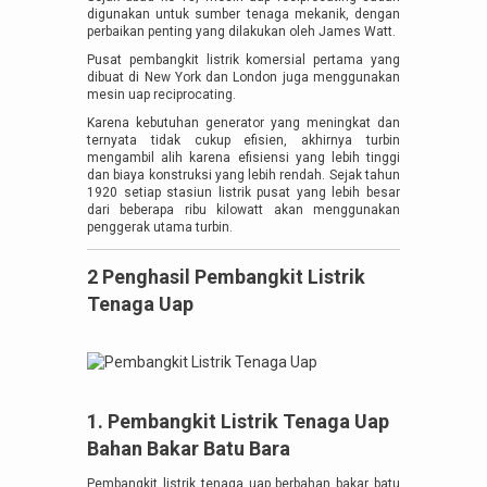
digunakan untuk sumber tenaga mekanik, dengan
perbaikan penting yang dilakukan oleh James Watt.
Pusat pembangkit listrik komersial pertama yang
dibuat di New York dan London juga menggunakan
mesin uap reciprocating.
Karena kebutuhan generator yang meningkat dan
ternyata tidak cukup efisien, akhirnya turbin
mengambil alih karena efisiensi yang lebih tinggi
dan biaya konstruksi yang lebih rendah. Sejak tahun
1920 setiap stasiun listrik pusat yang lebih besar
dari beberapa ribu kilowatt akan menggunakan
penggerak utama turbin.
2 Penghasil Pembangkit Listrik
Tenaga Uap
1. Pembangkit Listrik Tenaga Uap
Bahan Bakar Batu Bara
Pembangkit listrik tenaga uap berbahan bakar batu