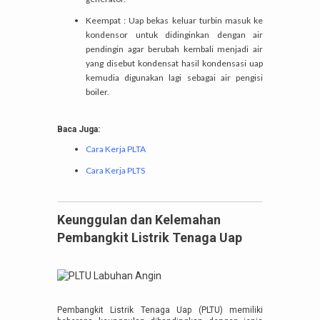
Keempat : Uap bekas keluar turbin masuk ke
kondensor untuk didinginkan dengan air
pendingin agar berubah kembali menjadi air
yang disebut kondensat hasil kondensasi uap
kemudia digunakan lagi sebagai air pengisi
boiler.
Baca Juga:
Cara Kerja PLTA
Cara Kerja PLTS
Keunggulan dan Kelemahan
Pembangkit Listrik Tenaga Uap
Pembangkit Listrik Tenaga Uap (PLTU) memiliki