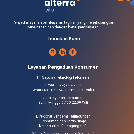
Penyedia layanan pembayaran tagihan yang menghubungkan
penerbit tagihan dengan kanal pembayaran.
Temukan Kami
Layanan Pengaduan Konsumen
PT Sepulsa Teknologi Indonesia
care@alterra.id
Email:
0899 4618 282
WhatsApp:
(chat only)
Jam layanan konsumen
Senin-Minggu 07:00-22:00 WIB
Direktorat Jenderal Perlindungan
Konsumen dan Tertib Niaga
Kementerian Perdagangan RI
0853 1111 1010 (chat only)
WhatsApp: