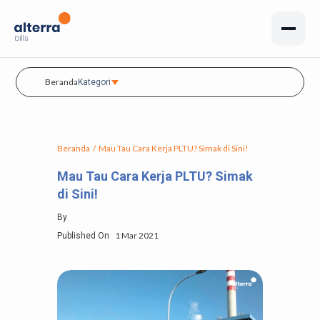
Beranda
Kategori
Beranda
/
Mau Tau Cara Kerja PLTU? Simak di Sini!
Mau Tau Cara Kerja PLTU? Simak
di Sini!
By
1 Mar 2021
Published On