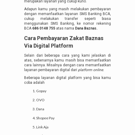
merupakan layanan yang cukup kuno.
Adapun kamu yang masih melakukan pembayaran
dengan memanfaatkan layanan SMS Banking BCA,
cukup melakukan transfer seperti biasa
menggunakan SMS Banking, ke nomor rekening
BCA
686 0148 755
atas nama
Dana Baznas.
Cara Pembayaran Zakat Baznas
Via Digital Platform
Selain dari beberapa cara yang kami jelaskan di
atas, sebenarnya kamu masih bisa memanfaatkan
cara lainnya. Misalnya dengan cara memanfaatkan
layanan pembayaran digital dari
platform online.
Beberapa layanan digital platform yang bisa kamu
coba adalah
Gopay
OVO
Dana
Shopee Pay
Link Aja