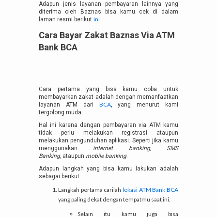
Adapun jenis layanan pembayaran lainnya yang
diterima oleh Baznas bisa kamu cek di dalam
ini
laman resmi berikut
.
Cara Bayar Zakat Baznas Via ATM
Bank BCA
Cara pertama yang bisa kamu coba untuk
membayarkan zakat adalah dengan memanfaatkan
BCA
layanan ATM dari
, yang menurut kami
tergolong muda.
Hal ini karena dengan pembayaran via ATM kamu
tidak perlu melakukan registrasi ataupun
melakukan pengunduhan aplikasi. Seperti jika kamu
menggunakan
internet banking, SMS
Banking,
ataupun
mobile banking
.
Adapun langkah yang bisa kamu lakukan adalah
sebagai berikut:
Langkah pertama carilah
lokasi ATM Bank BCA
yang paling dekat dengan tempatmu saat ini.
Selain itu kamu juga bisa