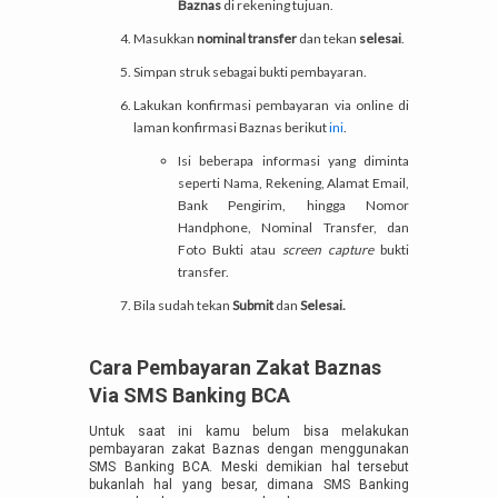
Baznas
di rekening tujuan.
Masukkan
nominal transfer
dan tekan
selesai
.
Simpan struk sebagai bukti pembayaran.
Lakukan konfirmasi pembayaran via online di
laman konfirmasi Baznas berikut
ini
.
Isi beberapa informasi yang diminta
seperti Nama, Rekening, Alamat Email,
Bank Pengirim, hingga Nomor
Handphone, Nominal Transfer, dan
Foto Bukti atau
screen capture
bukti
transfer.
Bila sudah tekan
Submit
dan
Selesai.
Cara Pembayaran Zakat Baznas
Via SMS Banking BCA
Untuk saat ini kamu belum bisa melakukan
pembayaran zakat Baznas dengan menggunakan
SMS Banking BCA. Meski demikian hal tersebut
bukanlah hal yang besar, dimana SMS Banking