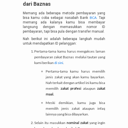
dari Baznas
Memang ada beberapa metode pembayaran yang
BCA
bisa kamu coba sebagai nasabah Bank
. Tapi
memang ada kalanya kamu bisa membayar
langsung dengan memasukkan nomor ID
pembayaran, tapi bisa pula dengan transfer manual.
Nah berikut ini adalah beberapa langkah mudah
untuk mendapatkan ID pelanggan:
Pertama-tama kamu harus mengakses laman
pembayaran zakat Baznas melalui tautan yang
kami berikan
di sini
.
Pertama-tama kamu harus memilih
jenis zakat yang akan kamu bayarkan.
Nah terkait dengan artikel ini kamu bisa
memilih
zakat profesi
ataupun
zakat
maal.
Meski demikian, kamu juga bisa
memilih jenis zakat ataupun infaq
lainnya yang bisa dibayarkan.
Selain itu masukkan
nominal zakat
yang ingin