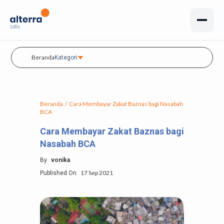
Beranda
Kategori
Beranda
/
Cara Membayar Zakat Baznas bagi Nasabah
BCA
Cara Membayar Zakat Baznas bagi
Nasabah BCA
By
vonika
17 Sep 2021
Published On