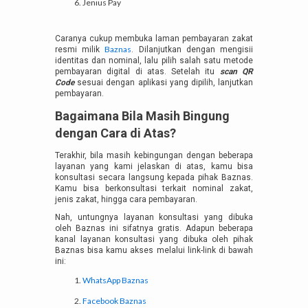
Jenius Pay
Caranya cukup membuka laman pembayaran zakat
Baznas
resmi milik
. Dilanjutkan dengan mengisii
identitas dan nominal, lalu pilih salah satu metode
pembayaran digital di atas. Setelah itu
scan QR
Code
sesuai dengan aplikasi yang dipilih, lanjutkan
pembayaran.
Bagaimana Bila Masih Bingung
dengan Cara di Atas?
Terakhir, bila masih kebingungan dengan beberapa
layanan yang kami jelaskan di atas, kamu bisa
konsultasi secara langsung kepada pihak Baznas.
Kamu bisa berkonsultasi terkait nominal zakat,
jenis zakat, hingga cara pembayaran.
Nah, untungnya layanan konsultasi yang dibuka
oleh Baznas ini sifatnya gratis. Adapun beberapa
kanal layanan konsultasi yang dibuka oleh pihak
Baznas bisa kamu akses melalui link-link di bawah
ini:
WhatsApp Baznas
Facebook Baznas