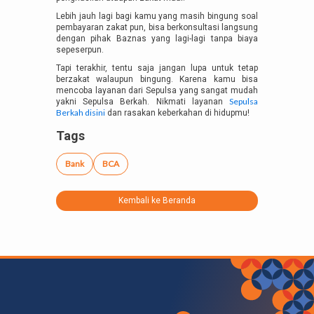
Lebih jauh lagi bagi kamu yang masih bingung soal
pembayaran zakat pun, bisa berkonsultasi langsung
dengan pihak Baznas yang lagi-lagi tanpa biaya
sepeserpun.
Tapi terakhir, tentu saja jangan lupa untuk tetap
berzakat walaupun bingung. Karena kamu bisa
mencoba layanan dari Sepulsa yang sangat mudah
Sepulsa
yakni Sepulsa Berkah. Nikmati layanan
Berkah disini
dan rasakan keberkahan di hidupmu!
Tags
Bank
BCA
Kembali ke Beranda