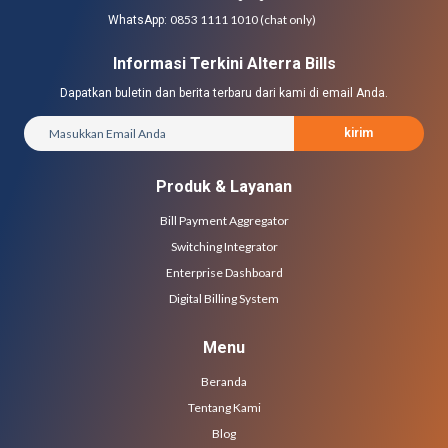
0853 1111 1010 (chat only)
WhatsApp:
Informasi Terkini Alterra Bills
Dapatkan buletin dan berita terbaru dari kami di email Anda.
kirim
Produk & Layanan
Bill Payment Aggregator
Switching Integrator
Enterprise Dashboard
Digital Billing System
Menu
Beranda
Tentang Kami
Blog