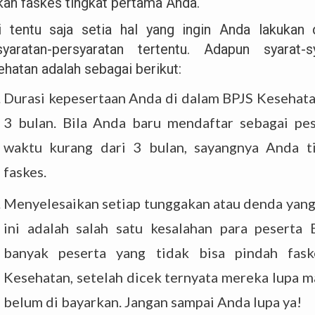
ikan faskes tingkat pertama Anda.
i tentu saja setia hal yang ingin Anda lakukan d
syaratan-persyaratan tertentu. Adapun syarat
ehatan adalah sebagai berikut:
Durasi kepesertaan Anda di dalam BPJS Kesehat
3 bulan. Bila Anda baru mendaftar sebagai pe
waktu kurang dari 3 bulan, sayangnya Anda t
faskes.
Menyelesaikan setiap tunggakan atau denda yang 
ini adalah salah satu kesalahan para peserta 
banyak peserta yang tidak bisa pindah fas
Kesehatan, setelah dicek ternyata mereka lupa m
belum di bayarkan. Jangan sampai Anda lupa ya!