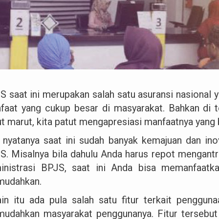
S saat ini merupakan salah satu asuransi nasiona
faat yang cukup besar di masyarakat. Bahkan di
ut marut, kita patut mengapresiasi manfaatnya yang 
 nyatanya saat ini sudah banyak kemajuan dan ino
S. Misalnya bila dahulu Anda harus repot mengant
inistrasi BPJS, saat ini Anda bisa memanfaatk
udahkan.
ain itu ada pula salah satu fitur terkait penggun
udahkan masyarakat penggunanya. Fitur tersebut 