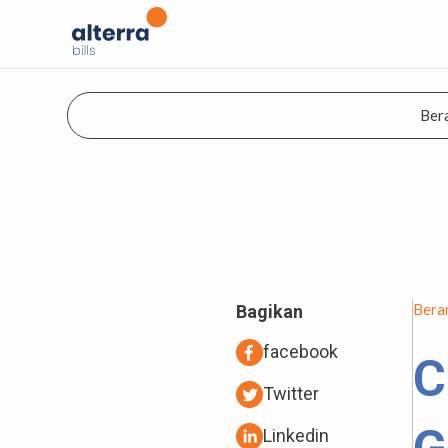
Ber
Bera
Bagikan
facebook
C
Twitter
Linkedin