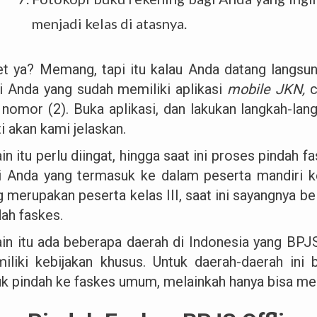
menjadi kelas di atasnya.
et ya? Memang, tapi itu kalau Anda datang langsu
i Anda yang sudah memiliki aplikasi
mobile JKN,
c
 nomor (2). Buka aplikasi, dan lakukan langkah-la
i akan kami jelaskan.
in itu perlu diingat, hingga saat ini proses pindah 
i Anda yang termasuk ke dalam peserta mandiri ke
g merupakan peserta kelas III, saat ini sayangnya b
dah faskes.
ain itu ada beberapa daerah di Indonesia yang BPJS
iliki kebijakan khusus. Untuk daerah-daerah ini 
uk pindah ke faskes umum, melainkah hanya bisa mem