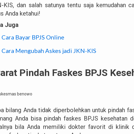
-KIS, dan salah satunya tentu saja kemudahan c
us Anda ketahui!
a Juga
Cara Bayar BPJS Online
Cara Mengubah Askes jadi JKN-KIS
arat Pindah Faskes BPJS Kese
pa bilang Anda tidak diperbolehkan untuk pindah 
ang Anda bisa pindah faskes BPJS kesehatan de
alnya bila Anda memiliki dokter favorit di klini