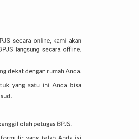
PJS secara online, kami akan
PJS langsung secara offline.
ing dekat dengan rumah Anda.
ntuk yang satu ini Anda bisa
ksud.
panggil oleh petugas BPJS.
formulir yang telah Anda isi