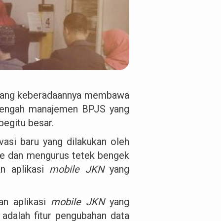
l yang keberadaannya membawa
 tengah manajemen BPJS yang
begitu besar.
vasi baru yang dilakukan oleh
re dan mengurus tetek bengek
an aplikasi
mobile JKN
yang
aan aplikasi
mobile JKN
yang
adalah fitur pengubahan data