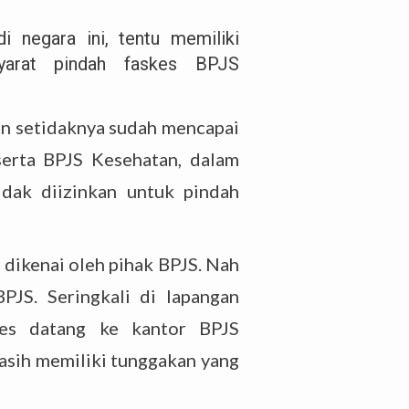
i negara ini, tentu memiliki
-syarat pindah faskes BPJS
an setidaknya sudah mencapai
serta BPJS Kesehatan, dalam
idak diizinkan untuk pindah
dikenai oleh pihak BPJS. Nah
BPJS. Seringkali di lapangan
kes datang ke kantor BPJS
asih memiliki tunggakan yang