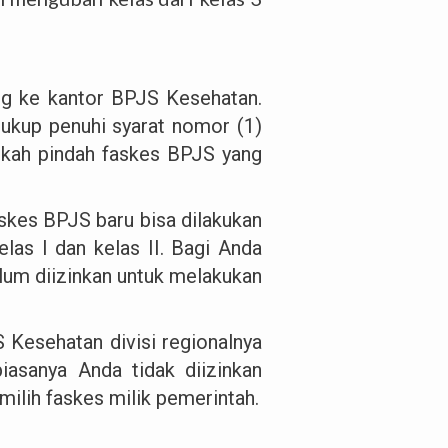
ng ke kantor BPJS Kesehatan.
ukup penuhi syarat nomor (1)
ngkah pindah faskes BPJS yang
faskes BPJS baru bisa dilakukan
las I dan kelas II. Bagi Anda
elum diizinkan untuk melakukan
 Kesehatan divisi regionalnya
biasanya Anda tidak diizinkan
ilih faskes milik pemerintah.