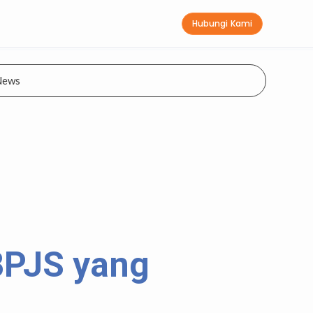
Hubungi Kami
News
BPJS yang