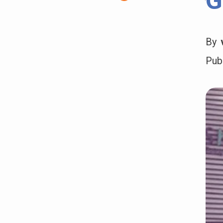
G
By
Pub