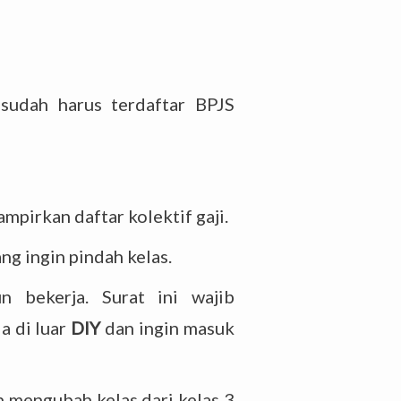
 sudah harus terdaftar BPJS
pirkan daftar kolektif gaji.
g ingin pindah kelas.
un bekerja. Surat ini wajib
a di luar
DIY
dan ingin masuk
 mengubah kelas dari kelas 3