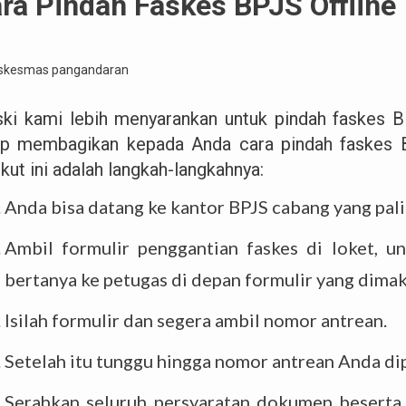
ra Pindah Faskes BPJS Offline
ki kami lebih menyarankan untuk pindah faskes B
ap membagikan kepada Anda cara pindah faskes B
kut ini adalah langkah-langkahnya:
Anda bisa datang ke kantor BPJS cabang yang pal
Ambil formulir penggantian faskes di loket, u
bertanya ke petugas di depan formulir yang dima
Isilah formulir dan segera ambil nomor antrean.
Setelah itu tunggu hingga nomor antrean Anda di
Serahkan seluruh persyaratan dokumen beserta 