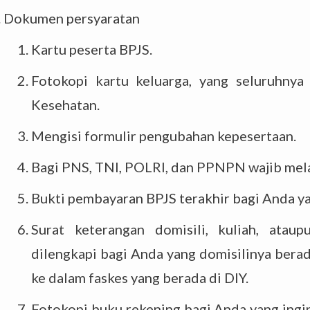
Dokumen persyaratan
Kartu peserta BPJS.
Fotokopi kartu keluarga, yang seluruhnya
Kesehatan.
Mengisi formulir pengubahan kepesertaan.
Bagi PNS, TNI, POLRI, dan PPNPN wajib melam
Bukti pembayaran BPJS terakhir bagi Anda yan
Surat keterangan domisili, kuliah, ataup
dilengkapi bagi Anda yang domisilinya berad
ke dalam faskes yang berada di DIY.
Fotokopi buku rekening bagi Anda yang ingin