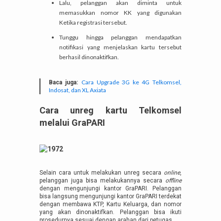
Lalu, pelanggan akan diminta untuk
memasukkan nomor KK yang digunakan
Ketika registrasi tersebut.
Tunggu hingga pelanggan mendapatkan
notifikasi yang menjelaskan kartu tersebut
berhasil dinonaktifkan.
Cara Upgrade 3G ke 4G Telkomsel,
Baca juga:
Indosat, dan XL Axiata
Cara unreg kartu Telkomsel
melalui GraPARI
Selain cara untuk melakukan unreg secara
online
,
pelanggan juga bisa melakukannya secara
offline
dengan mengunjungi kantor GraPARI. Pelanggan
bisa langsung mengunjungi kantor GraPARI terdekat
dengan membawa KTP, Kartu Keluarga, dan nomor
yang akan dinonaktifkan. Pelanggan bisa ikuti
prosedurnya sesuai dengan arahan dari petugas.