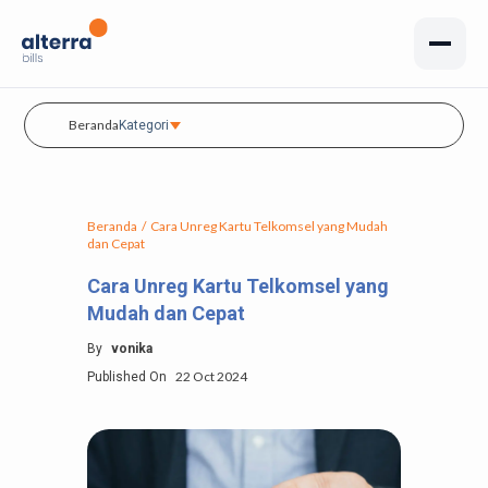
Beranda
Kategori
Beranda
/
Cara Unreg Kartu Telkomsel yang Mudah
dan Cepat
Cara Unreg Kartu Telkomsel yang
Mudah dan Cepat
By
vonika
22 Oct 2024
Published On