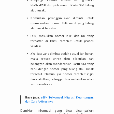
Kunjungi GraPARI terdekat dan gunakan
MyGraPARI dan pilih menu 'Kartu SIM hilang
atau rusak'.
Kemudian, pelanggan akan diminta untuk
memasukkan nomor Telkomsel yang hilang
atau rusak tersebut.
Lalu, masukkan nomor KTP dan KK yang
terdaftar di kartu tersebut untuk proses
validasi.
Jika data yang diminta sudah sesuai dan benar,
maka proses unreg akan dilakukan dan
pelanggan akan mendapatkan kartu SIM yang
baru dengan nomor yang hilang atau rusak
tersebut. Namun, jika nomor tersebut ingin
dinonaktifkan, pelanggan bisa melakukan salah
satu cara di atas.
eSIM Telkomsel: Migrasi, Keuntungan,
Baca juga:
dan Cara Aktivasinya
Demikian informasi yang bisa disampaikan