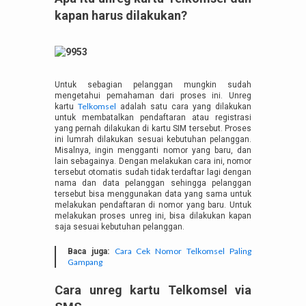
kapan harus dilakukan?
Untuk sebagian pelanggan mungkin sudah
mengetahui pemahaman dari proses ini. Unreg
Telkomsel
kartu
adalah satu cara yang dilakukan
untuk membatalkan pendaftaran atau registrasi
yang pernah dilakukan di kartu SIM tersebut. Proses
ini lumrah dilakukan sesuai kebutuhan pelanggan.
Misalnya, ingin mengganti nomor yang baru, dan
lain sebagainya. Dengan melakukan cara ini, nomor
tersebut otomatis sudah tidak terdaftar lagi dengan
nama dan data pelanggan sehingga pelanggan
tersebut bisa menggunakan data yang sama untuk
melakukan pendaftaran di nomor yang baru. Untuk
melakukan proses unreg ini, bisa dilakukan kapan
saja sesuai kebutuhan pelanggan.
Cara Cek Nomor Telkomsel Paling
Baca juga:
Gampang
Cara unreg kartu Telkomsel via