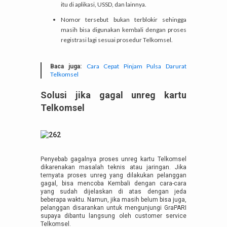
itu di aplikasi, USSD, dan lainnya.
Nomor tersebut bukan terblokir sehingga
masih bisa digunakan kembali dengan proses
registrasi lagi sesuai prosedur Telkomsel.
Cara Cepat Pinjam Pulsa Darurat
Baca juga:
Telkomsel
Solusi jika gagal unreg kartu
Telkomsel
Penyebab gagalnya proses unreg kartu Telkomsel
dikarenakan masalah teknis atau jaringan. Jika
ternyata proses unreg yang dilakukan pelanggan
gagal, bisa mencoba Kembali dengan cara-cara
yang sudah dijelaskan di atas dengan jeda
beberapa waktu. Namun, jika masih belum bisa juga,
pelanggan disarankan untuk mengunjungi GraPARI
supaya dibantu langsung oleh customer service
Telkomsel.