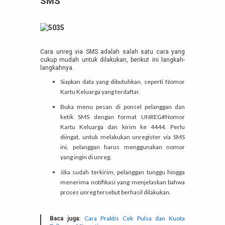
SMS
Cara unreg via SMS adalah salah satu cara yang
cukup mudah untuk dilakukan, berikut ini langkah-
langkahnya.
Siapkan data yang dibutuhkan, seperti Nomor
Kartu Keluarga yang terdaftar.
Buka menu pesan di ponsel pelanggan dan
ketik SMS dengan format UNREG#Nomor
Kartu Keluarga dan kirim ke 4444. Perlu
diingat, untuk melakukan unregister via SMS
ini, pelanggan harus menggunakan nomor
yang ingin di unreg.
Jika sudah terkirim, pelanggan tunggu hingga
menerima notifikasi yang menjelaskan bahwa
proses unreg tersebut berhasil dilakukan.
Cara Praktis Cek Pulsa dan Kuota
Baca juga: