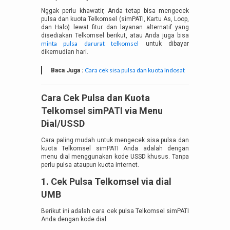
Nggak perlu khawatir, Anda tetap bisa mengecek
pulsa dan kuota Telkomsel (simPATI, Kartu As, Loop,
dan Halo) lewat fitur dan layanan alternatif yang
disediakan Telkomsel berikut, atau Anda juga bisa
minta pulsa darurat telkomsel
untuk dibayar
dikemudian hari.
Cara cek sisa pulsa dan kuota Indosat
Baca Juga :
Cara Cek Pulsa dan Kuota
Telkomsel simPATI via Menu
Dial/USSD
Cara paling mudah untuk mengecek sisa pulsa dan
kuota Telkomsel simPATI Anda adalah dengan
menu dial menggunakan kode USSD khusus. Tanpa
perlu pulsa ataupun kuota internet.
1. Cek Pulsa Telkomsel via dial
UMB
Berikut ini adalah cara cek pulsa Telkomsel simPATI
Anda dengan kode dial.