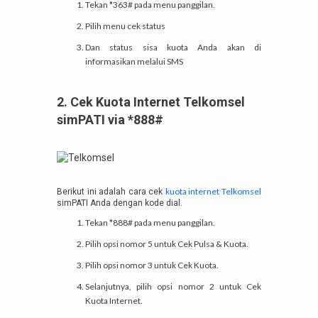
Tekan *363# pada menu panggilan.
Pilih menu cek status
Dan status sisa kuota Anda akan di
informasikan melalui SMS
2. Cek Kuota Internet Telkomsel
simPATI via *888#
kuota internet Telkomsel
Berikut ini adalah cara cek
simPATI Anda dengan kode dial.
Tekan *888# pada menu panggilan.
Pilih opsi nomor 5 untuk Cek Pulsa & Kuota.
Pilih opsi nomor 3 untuk Cek Kuota.
Selanjutnya, pilih opsi nomor 2 untuk Cek
Kuota Internet.