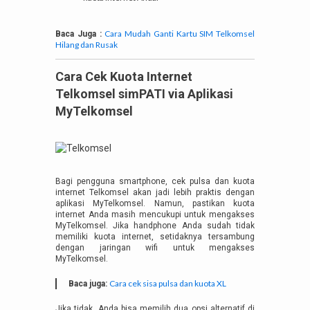
Cara Mudah Ganti Kartu SIM Telkomsel
Baca Juga :
Hilang dan Rusak
Cara Cek Kuota Internet
Telkomsel simPATI via Aplikasi
MyTelkomsel
Bagi pengguna smartphone, cek pulsa dan kuota
internet Telkomsel akan jadi lebih praktis dengan
aplikasi MyTelkomsel. Namun, pastikan kuota
internet Anda masih mencukupi untuk mengakses
MyTelkomsel. Jika handphone Anda sudah tidak
memiliki kuota internet, setidaknya tersambung
dengan jaringan wifi untuk mengakses
MyTelkomsel.
Cara cek sisa pulsa dan kuota XL
Baca juga:
Jika tidak, Anda bisa memilih dua opsi alternatif di