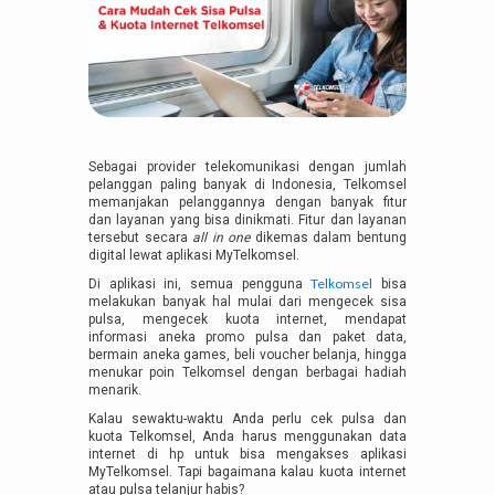
Sebagai provider telekomunikasi dengan jumlah
pelanggan paling banyak di Indonesia, Telkomsel
memanjakan pelanggannya dengan banyak fitur
dan layanan yang bisa dinikmati. Fitur dan layanan
tersebut secara
all in one
dikemas dalam bentung
digital lewat aplikasi MyTelkomsel.
Telkomsel
Di aplikasi ini, semua pengguna
bisa
melakukan banyak hal mulai dari mengecek sisa
pulsa, mengecek kuota internet, mendapat
informasi aneka promo pulsa dan paket data,
bermain aneka games, beli voucher belanja, hingga
menukar poin Telkomsel dengan berbagai hadiah
menarik.
Kalau sewaktu-waktu Anda perlu cek pulsa dan
kuota Telkomsel, Anda harus menggunakan data
internet di hp untuk bisa mengakses aplikasi
MyTelkomsel. Tapi bagaimana kalau kuota internet
atau pulsa telanjur habis?