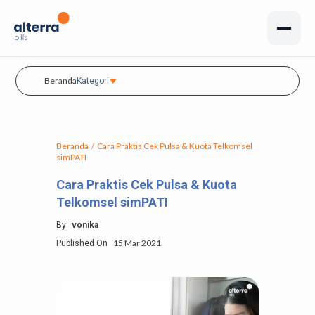
Beranda
Kategori
Beranda
/
Cara Praktis Cek Pulsa & Kuota Telkomsel
simPATI
Cara Praktis Cek Pulsa & Kuota
Telkomsel simPATI
By
vonika
15 Mar 2021
Published On