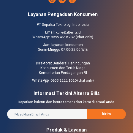
Layanan Pengaduan Konsumen
PT Sepulsa Teknologi Indonesia
care@alterra.id
Email:
0899 4618 282
WhatsApp:
(chat only)
Jam layanan konsumen
Senin-Minggu 07:00-22:00 WIB
Direktorat Jenderal Perlindungan
Konsumen dan Tertib Niaga
Kementerian Perdagangan RI
0853 1111 1010 (chat only)
WhatsApp:
Informasi Terkini Alterra Bills
Dapatkan buletin dan berita terbaru dari kami di email Anda.
kirim
Produk & Layanan