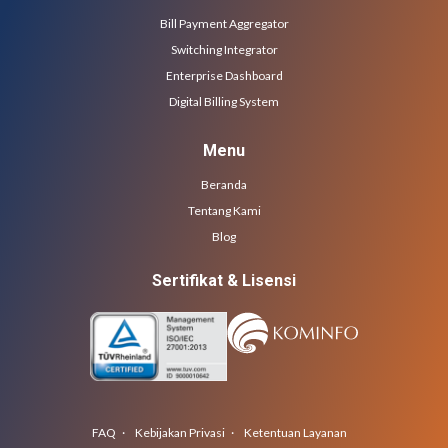
Bill Payment Aggregator
Switching Integrator
Enterprise Dashboard
Digital Billing System
Menu
Beranda
Tentang Kami
Blog
Sertifikat & Lisensi
FAQ ·
Kebijakan Privasi ·
Ketentuan Layanan