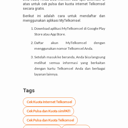
atas untuk cek pulsa dan kuota internet Telkomsel
secara gratis.
Berikut ini adalah cara untuk mendaftar dan
menggunakan aplikasi MyTelkomsel.
Download aplikasi MyTelkomsel di Google Play
Store atau App Store.
Daftar akun MyTelkomsel dengan
menggunakan nomor Telkomsel Anda.
Setelah masuk ke beranda, Anda bisa langsung
melihat semua informasi yang berkaitan
dengan kartu Telkomsel Anda dan berbagai
layanan lainnya.
Tags
Cek Kuota Internet Telkomsel
Cek Pulsa dan Kuota simPATI
Cek Pulsa dan Kuota Telkomsel