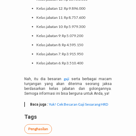
Kelas jabatan 12: Rp 9.896.000
Kelas jabatan 11: Rp 8.757.600
Kelas jabatan 10: Rp 5.979.300
Kelas jabatan 9: Rp 5.079.200
Kelas jabatan 8: Rp 4.595.150
Kelas jabatan 7: Rp 3.915.950
Kelas jabatan 6: Rp 3.510.400
gaji
Nah, itu dia besaran
serta berbagai macam
tunjangan yang akan diterima seorang jaksa
berdasarkan kelas jabatan dan golongannya.
Semoga informasi ini bisa berguna untuk Anda, ya!
Yuk! Cek Besaran Gaji Seoarang HRD
Baca juga :
Tags
Penghasilan