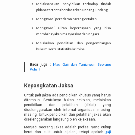
Melaksanakan penyidikan terhadap tindak
pidana tertentu berdasarkan undang-undang.
Mengawasi peredaran barang cetakan.
Mengawasi aliran kepercayaan yang bisa
membahayakan masyarakat dan negara.
Melakukan penelitian dan pengembangan
hukum serta statistika kriminal.
Mau Gaji dan Tunjangan Seorang
Baca juga :
Polisi?
Kepangkatan Jaksa
Untuk jadi jaksa ada pendidikan khusus yang harus
ditempuh. Bentuknya bukan sekolah, melainkan
pendidikan dan pelatihan (diklat) yang
diselenggarakan oleh internal organisasi masing-
masing. Untuk pendidikan dan pelatihan jaksa akan
diselenggarakan langsung oleh kejaksaan.
Menjadi seorang jaksa adalah profesi yang cukup
gaji
berat dan sulit untuk dijalani, tetapi apakah