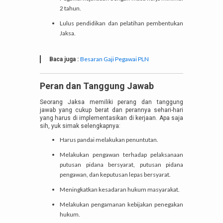
2 tahun.
Lulus pendidikan dan pelatihan pembentukan
Jaksa.
Besaran Gaji Pegawai PLN
Baca juga :
Peran dan Tanggung Jawab
Seorang Jaksa memiliki perang dan tanggung
jawab yang cukup berat dan perannya sehari-hari
yang harus di implementasikan di kerjaan. Apa saja
sih, yuk simak selengkapnya:
Harus pandai melakukan penuntutan.
Melakukan pengawan terhadap pelaksanaan
putusan pidana bersyarat, putusan pidana
pengawan, dan keputusan lepas bersyarat.
Meningkatkan kesadaran hukum masyarakat.
Melakukan pengamanan kebijakan penegakan
hukum.