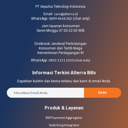
PT Sepulsa Teknologi Indonesia
care@alterra.id
Email:
0899 4618 282
WhatsApp:
(chat only)
Jam layanan konsumen
Senin-Minggu 07:00-22:00 WIB
Direktorat Jenderal Perlindungan
Konsumen dan Tertib Niaga
Kementerian Perdagangan RI
0853 1111 1010 (chat only)
WhatsApp:
Informasi Terkini Alterra Bills
Dapatkan buletin dan berita terbaru dari kami di email Anda.
kirim
Produk & Layanan
Bill Payment Aggregator
Switching Integrator