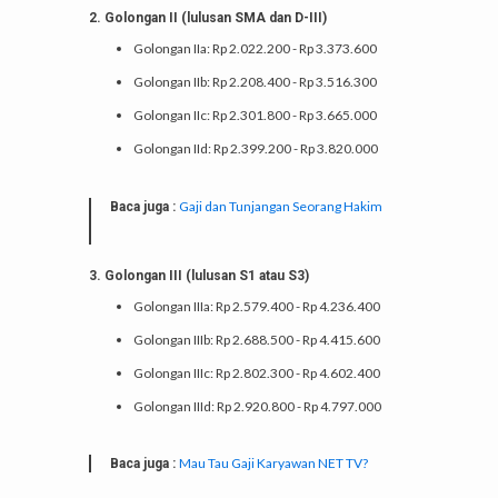
2. Golongan II (lulusan SMA dan D-III)
Golongan IIa: Rp 2.022.200 - Rp 3.373.600
Golongan IIb: Rp 2.208.400 - Rp 3.516.300
Golongan IIc: Rp 2.301.800 - Rp 3.665.000
Golongan IId: Rp 2.399.200 - Rp 3.820.000
Gaji dan Tunjangan Seorang Hakim
Baca juga :
3. Golongan III (lulusan S1 atau S3)
Golongan IIIa: Rp 2.579.400 - Rp 4.236.400
Golongan IIIb: Rp 2.688.500 - Rp 4.415.600
Golongan IIIc: Rp 2.802.300 - Rp 4.602.400
Golongan IIId: Rp 2.920.800 - Rp 4.797.000
Mau Tau Gaji Karyawan NET TV?
Baca juga :