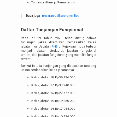
Tunjangan Kinerja/Remunerasi.
Besaran Gaji Seorang Pilot
Baca juga :
Daftar Tunjangan Fungsional
Pada PP 29 Tahun 2020 telah diatur, bahwa
tunjangan jaksa ditentukan berdasarkan kelas
PNS
jabatannya. Jabatan
di Kejaksaan juga terbagi
menjadi jabatan struktural, jabatan fungsional
umum, dan jabatan fungsional yang memiliki fungsi
tertentu.
Berikut ini ada tunjangan yang didapatkan seorang
Jaksa berdasarkan kelas jabatannya:
Kelas jabatan 18: Rp 38.226.000
Kelas jabatan 17: Rp 33.240.000
Kelas jabatan 16: Rp 27.577.000
Kelas jabatan 15: Rp 19.280.000
Kelas jabatan 14: Rp 17.064.000
Kelas jabatan 13: Rp 10.936.000