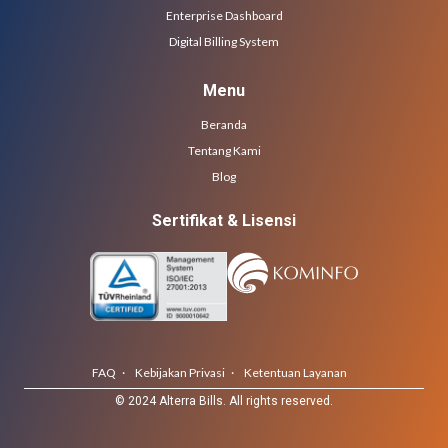
Enterprise Dashboard
Digital Billing System
Menu
Beranda
Tentang Kami
Blog
Sertifikat & Lisensi
FAQ ·
Kebijakan Privasi ·
Ketentuan Layanan
© 2024 Alterra Bills. All rights reserved.