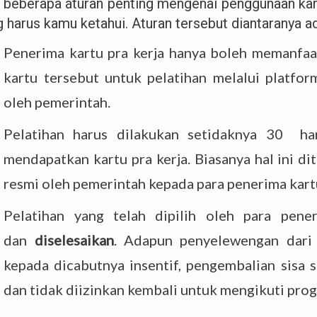
 beberapa aturan penting mengenai penggunaan kartu
 harus kamu ketahui. Aturan tersebut diantaranya ad
Penerima kartu pra kerja hanya boleh memanfaa
kartu tersebut untuk pelatihan melalui platform
oleh pemerintah.
Pelatihan harus dilakukan setidaknya 30 ha
mendapatkan kartu pra kerja. Biasanya hal ini d
resmi oleh pemerintah kepada para penerima kart
Pelatihan yang telah dipilih oleh para pene
dan
diselesaikan
. Adapun penyelewengan dari
kepada dicabutnya insentif, pengembalian sisa s
dan tidak diizinkan kembali untuk mengikuti prog