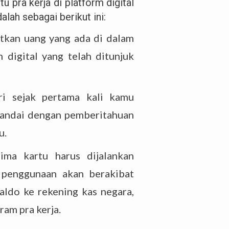
 pra kerja di platform digital
alah sebagai berikut ini:
tkan uang yang ada di dalam
 digital yang telah ditunjuk
ri sejak pertama kali kamu
itandai dengan pemberitahuan
u.
rima kartu harus dijalankan
 penggunaan akan berakibat
aldo ke rekening kas negara,
ram pra kerja.