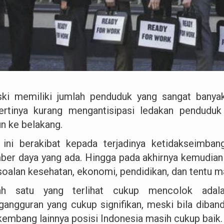
ki memiliki jumlah penduduk yang sangat banyak,
ertinya kurang mengantisipasi ledakan penduduk
un ke belakang.
 ini berakibat kepada terjadinya ketidakseimba
ber daya yang ada. Hingga pada akhirnya kemudian
soalan kesehatan, ekonomi, pendidikan, dan tentu ma
ah satu yang terlihat cukup mencolok adal
gangguran yang cukup signifikan, meski bila diba
kembang lainnya posisi Indonesia masih cukup baik.