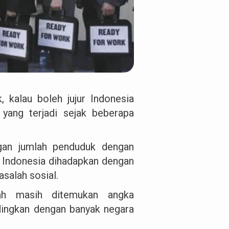
 kalau boleh jujur Indonesia
 yang terjadi sejak beberapa
ngan jumlah penduduk dengan
 Indonesia dihadapkan dengan
salah sosial.
ah masih ditemukan angka
ndingkan dengan banyak negara