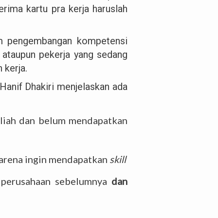
rima kartu pra kerja haruslah
ram pengembangan kompetensi
h ataupun pekerja yang sedang
 kerja.
 Hanif Dhakiri menjelaskan ada
kuliah dan belum mendapatkan
karena ingin mendapatkan
skill
h perusahaan sebelumnya
dan