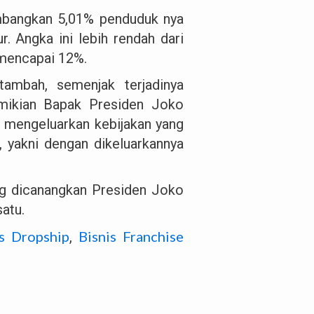
umbangkan 5,01% penduduk nya
. Angka ini lebih rendah dari
 mencapai 12%.
tambah, semenjak terjadinya
emikian Bapak Presiden Joko
n mengeluarkan kebijakan yang
 yakni dengan dikeluarkannya
ng dicanangkan Presiden Joko
atu.
is Dropship
Bisnis Franchise
,