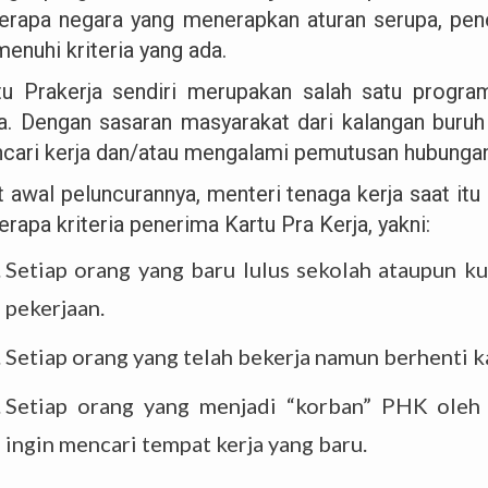
erapa negara yang menerapkan aturan serupa, pene
enuhi kriteria yang ada.
tu Prakerja sendiri merupakan salah satu prog
ja. Dengan sasaran masyarakat dari kalangan buru
cari kerja dan/atau mengalami pemutusan hubungan
t awal peluncurannya, menteri tenaga kerja saat itu
rapa kriteria penerima Kartu Pra Kerja, yakni:
Setiap orang yang baru lulus sekolah ataupun 
pekerjaan.
Setiap orang yang telah bekerja namun berhenti 
Setiap orang yang menjadi “korban” PHK ole
ingin mencari tempat kerja yang baru.