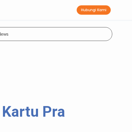
Hubungi Kami
News
 Kartu Pra