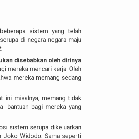
beberapa sistem yang telah
serupa di negara-negara maju
.
ukan disebabkan oleh dirinya
agi mereka mencari kerja. Oleh
n bahwa mereka memang sedang
at ini misalnya, memang tidak
ai bantuan bagi mereka yang
psi sistem serupa dikeluarkan
n Joko Widodo. Sama seperti