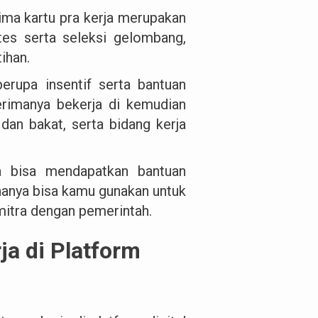
a kartu pra kerja merupakan
 tes serta seleksi gelombang,
ihan.
rupa insentif serta bantuan
rimanya bekerja di kemudian
 dan bakat, serta bidang kerja
ya bisa mendapatkan bantuan
hanya bisa kamu gunakan untuk
mitra dengan pemerintah.
ja di Platform