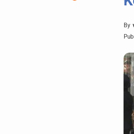
K
By
Pub