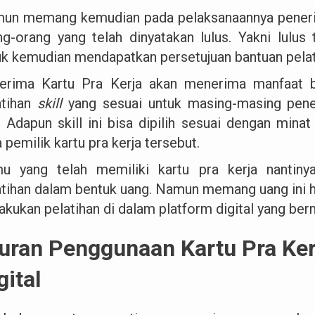
un memang kemudian pada pelaksanaannya penerim
ng-orang yang telah dinyatakan lulus. Yakni lulus
uk kemudian mendapatkan persetujuan bantuan pelat
erima Kartu Pra Kerja akan menerima manfaat be
atihan
skill
yang sesuai untuk masing-masing pene
i. Adapun skill ini bisa dipilih sesuai dengan minat
 pemilik kartu pra kerja tersebut.
u yang telah memiliki kartu pra kerja nantin
atihan dalam bentuk uang. Namun memang uang ini 
akukan pelatihan di dalam platform digital yang ber
uran Penggunaan Kartu Pra Ker
gital