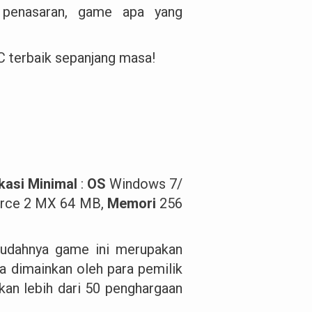
 penasaran, game apa yang
C terbaik sepanjang masa!
ikasi Minimal
:
OS
Windows 7/
orce 2 MX 64 MB,
Memori
256
 mudahnya game ini merupakan
sa dimainkan oleh para pemilik
tkan lebih dari 50 penghargaan