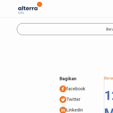
Ber
Bera
Bagikan
facebook
1
Twitter
Linkedin