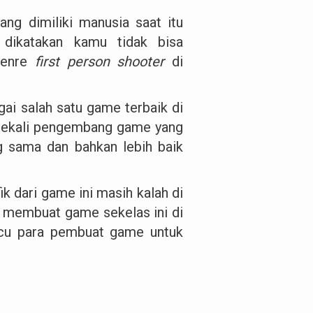
ang dimiliki manusia saat itu
dikatakan kamu tidak bisa
genre
first person shooter
di
agai salah satu game terbaik di
k sekali pengembang game yang
g sama dan bahkan lebih baik
k dari game ini masih kalah di
 membuat game sekelas ini di
icu para pembuat game untuk