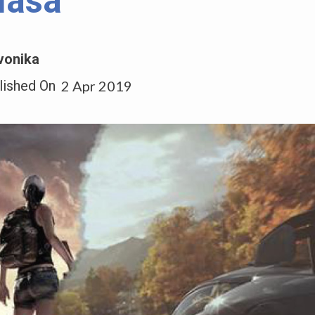
asa
vonika
lished On
2 Apr 2019