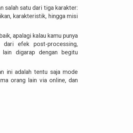
alah satu dari tiga karakter:
kan, karakteristik, hingga misi
baik, apalagi kalau kamu punya
dari efek post-processing,
l lain digarap dengan begitu
an ini adalah tentu saja mode
a orang lain via online, dan