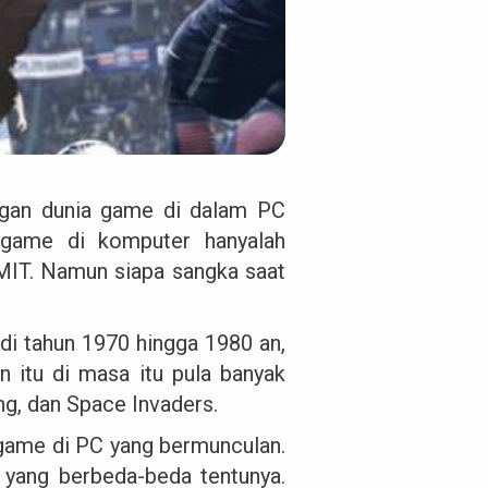
ngan dunia game di dalam PC
a game di komputer hanyalah
 MIT. Namun siapa sangka saat
di tahun 1970 hingga 1980 an,
n itu di masa itu pula banyak
g, dan Space Invaders.
-game di PC yang bermunculan.
 yang berbeda-beda tentunya.