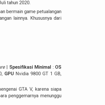
Juli tahun 2020.
man bermain game petualangan
ngan lainnya. Khususnya dari
ure
|
Spesifikasi Minimal
:
OS
0,
GPU
Nvidia 9800 GT 1 GB,
mengenai GTA V, karena siapa
para penggemarnya menunggu