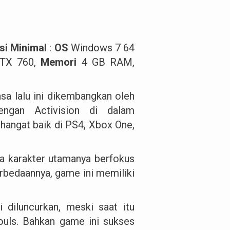
asi Minimal
:
OS
Windows 7 64
GTX 760,
Memori
4 GB RAM,
a lalu ini dikembangkan oleh
ngan Activision di dalam
angat baik di PS4, Xbox One,
na karakter utamanya berfokus
erbedaannya, game ini memiliki
 diluncurkan, meski saat itu
uls. Bahkan game ini sukses