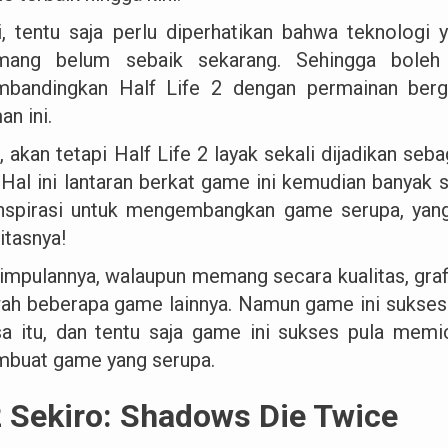
i, tentu saja perlu diperhatikan bahwa teknologi y
ang belum sebaik sekarang. Sehingga boleh 
bandingkan Half Life 2 dengan permainan ber
n ini.
 akan tetapi Half Life 2 layak sekali dijadikan seb
 Hal ini lantaran berkat game ini kemudian banya
inspirasi untuk mengembangkan game serupa, yan
itasnya!
impulannya, walaupun memang secara kualitas, grafi
ah beberapa game lainnya. Namun game ini sukses
a itu, dan tentu saja game ini sukses pula mem
buat game yang serupa.
 Sekiro: Shadows Die Twice