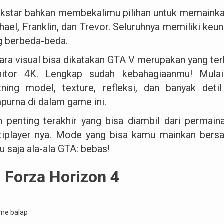
kstar bahkan membekalimu pilihan untuk memainkan s
ael, Franklin, dan Trevor. Seluruhnya memiliki keuni
g berbeda-beda.
ara visual bisa dikatakan GTA V merupakan yang ter
itor 4K. Lengkap sudah kebahagiaanmu! Mulai 
htning model, texture, refleksi, dan banyak deti
purna di dalam game ini.
n penting terakhir yang bisa diambil dari permain
tiplayer nya. Mode yang bisa kamu mainkan bersam
u saja ala-ala GTA: bebas!
 Forza Horizon 4