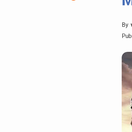
M
By
Pub