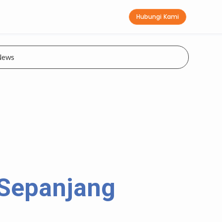
Hubungi Kami
News
 Sepanjang