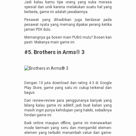
Jadi kalau kamu tipe orang yang suka merasa
spesial dan unik karena melakukan suatu hal yang
berbeda, game ini adalah jawabannya.
Pesawat yang dihadirkan juga berdasar pada
pesawat nyata yang memang dipakai perang ketika
jaman PDII dulu.
Memangnya ga bosen main PUBG mulu? Bosen kan
pasti. Makanya main game ini.
#5. Brothers in Arms® 3
Dengan 10 juta download dan rating 4.3 di Google
Play Store, game yang satu ini cukup terkenal dan
bagus.
Dari review-review para penggunanya banyak yang
bilang kalau game ini adiktif, jadi buat kalian yang
masih ingin punya kehidupan yang hakiki, sebaiknya
hindari game ini.
Baik online maupun offline, game ini menawarkan
mode bermain yang seru dan mengambil elemen-
elemen yang terbukti menambah value dari game-