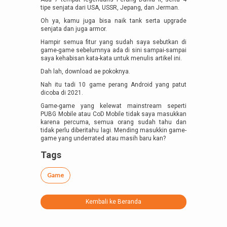
tipe senjata dari USA, USSR, Jepang, dan Jerman.
Oh ya, kamu juga bisa naik tank serta upgrade
senjata dan juga armor.
Hampir semua fitur yang sudah saya sebutkan di
game-game sebelumnya ada di sini sampai-sampai
saya kehabisan kata-kata untuk menulis artikel ini.
Dah lah, download ae pokoknya.
Nah itu tadi 10 game perang Android yang patut
dicoba di 2021.
Game-game yang kelewat mainstream seperti
PUBG Mobile atau CoD Mobile tidak saya masukkan
karena percuma, semua orang sudah tahu dan
tidak perlu diberitahu lagi. Mending masukkin game-
game yang underrated atau masih baru kan?
Tags
Game
Kembali ke Beranda