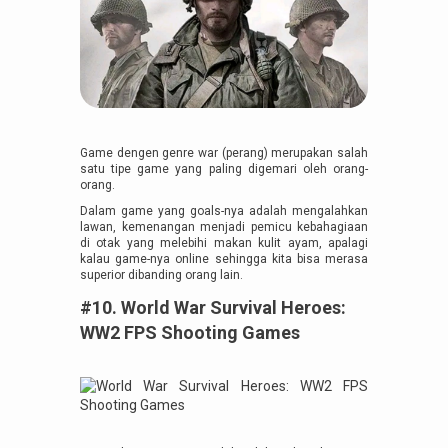
Game dengen genre war (perang) merupakan salah
satu tipe game yang paling digemari oleh orang-
orang.
Dalam game yang goals-nya adalah mengalahkan
lawan, kemenangan menjadi pemicu kebahagiaan
di otak yang melebihi makan kulit ayam, apalagi
kalau game-nya online sehingga kita bisa merasa
superior dibanding orang lain.
#10. World War Survival Heroes:
WW2 FPS Shooting Games