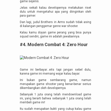
game sejenis.
Jelas sekali kalau developernya melakukan riset
dulu untuk mengetahui apa yang diinginkan oleh
para gamer.
Dan lagi, judul Brothers in Arms sudah tidak asing
di kalangan penggemar genre war shooter.
Kalau kamu doyan game perang yang bisa punya
squad sendiri, game ini adalah jawabannya.
#4. Modern Combat 4: Zero Hour
Game ini berbayar...eits tapi jangan sebel dulu,
karena game ini memang wajar kalau bayar.
Ini bukan game sembarang game, namun
merupakan game shooter yang benar-benar serius
dikembangkan oleh developernya.
Sebanyak 1 juta orang telah mendownload game
ini, yang berarti bahwa sebanyak 1 juta orang telah
membeli game ini!
Itu sudah merupakan bukti yang cukup kalau game