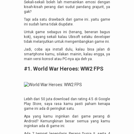
Sekali-sekali boleh lah memainkan emosi dengan
kisah-kisah perang dari sudut pandang prajurit, ya
gak?
Tapi ada satu drawback dari game ini...yaitu game
ini sudah lama tidak diupdate.
Untuk game sebagus ini (tenang, beneran bagus
kok), sayang sekali kalau Ubisoft selaku developer
tidak melanjutkan untuk mengembangkan game ini.
Jadi, coba aja install dulu, kalau bisa jalan di
smartphone kamu, silakan mainin, kalau engga, ya
main versi konsol atau PC-nya aja deh ya.
#1. World War Heroes: WW2 FPS
Lebih dari 50 juta download dan rating 4.5 di Google
Play Store, saya rasa kamu pasti paham kenapa
game ini ada di peringkat satu.
Apa yang kamu inginkan dari game perang di
Android? Kemungkinan besar semua yang kamu
inginkan ada di game ini.
Ada 7 tempat legendaris Perang Dunia II, serta 4