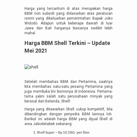
Harga yang tercantum di atas merupakan harga
BBM non subsidi yang didasarkan atas peraturan
resmi yang dikeluarkan pemerintahan Bapak Joko
Widodo. Adapun untuk beberapa daerah di luar
Jawa dan Bali harganya biasanya sedikit lebih
mahal.
Harga BBM Shell Terkini
–
Update
Mei 2021
Setelah membahas BBM dari Pertamina, saatnya
kita membahas satu-satu pesaing Pertamina yang
juga membuka lini bisnisnya di Indonesia. Pertama-
tama yakni salah satu perusahaan minyak yang
berasal dari Belanda, Shell!
Harga yang ditawarkan Shell cukup kompetitif, bila
dibandingkan dengan penyedia BBM lainnya loh.
Berikut ini adalah harga BBM yang dijual Shell di
area Jabodetabek sekarang:
Shell Super – Rp 10.580,- per liter.