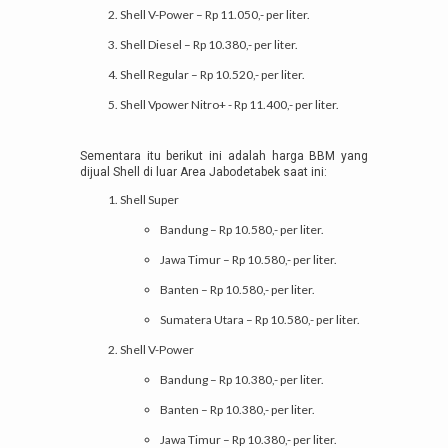
Shell V-Power – Rp 11.050,- per liter.
Shell Diesel – Rp 10.380,- per liter.
Shell Regular – Rp 10.520,- per liter.
Shell Vpower Nitro+ - Rp 11.400,- per liter.
Sementara itu berikut ini adalah harga BBM yang
dijual Shell di luar Area Jabodetabek saat ini:
Shell Super
Bandung – Rp 10.580,- per liter.
Jawa Timur – Rp 10.580,- per liter.
Banten – Rp 10.580,- per liter.
Sumatera Utara – Rp 10.580,- per liter.
Shell V-Power
Bandung – Rp 10.380,- per liter.
Banten – Rp 10.380,- per liter.
Jawa Timur – Rp 10.380,- per liter.