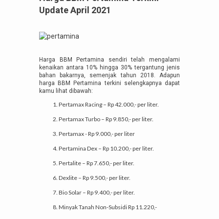
Update April 2021
Harga BBM Pertamina sendiri telah mengalami
kenaikan antara 10% hingga 30% tergantung jenis
bahan bakarnya, semenjak tahun 2018. Adapun
harga BBM Pertamina terkini selengkapnya dapat
kamu lihat dibawah:
Pertamax Racing – Rp 42.000,- per liter.
Pertamax Turbo – Rp 9.850,- per liter.
Pertamax - Rp 9.000,- per liter
Pertamina Dex – Rp 10.200,- per liter.
Pertalite – Rp 7.650,- per liter.
Dexlite – Rp 9.500,- per liter.
Bio Solar – Rp 9.400,- per liter.
Minyak Tanah Non-Subsidi Rp 11.220,-