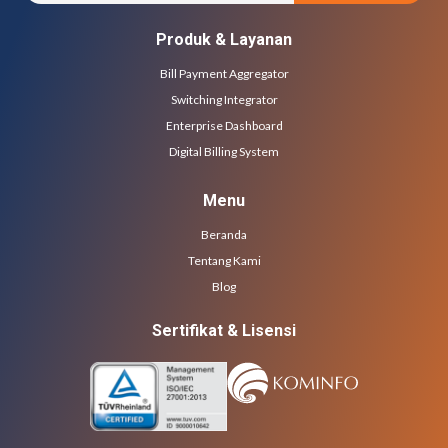
Produk & Layanan
Bill Payment Aggregator
Switching Integrator
Enterprise Dashboard
Digital Billing System
Menu
Beranda
Tentang Kami
Blog
Sertifikat & Lisensi