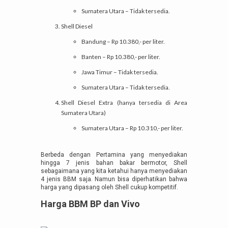
Sumatera Utara – Tidak tersedia.
Shell Diesel
Bandung – Rp 10.380,- per liter.
Banten – Rp 10.380,- per liter.
Jawa Timur – Tidak tersedia.
Sumatera Utara – Tidak tersedia.
Shell Diesel Extra (hanya tersedia di Area
Sumatera Utara)
Sumatera Utara – Rp 10.310,- per liter.
Berbeda dengan Pertamina yang menyediakan
hingga 7 jenis bahan bakar bermotor, Shell
sebagaimana yang kita ketahui hanya menyediakan
4 jenis BBM saja. Namun bisa diperhatikan bahwa
harga yang dipasang oleh Shell cukup kompetitif.
Harga BBM BP dan Vivo