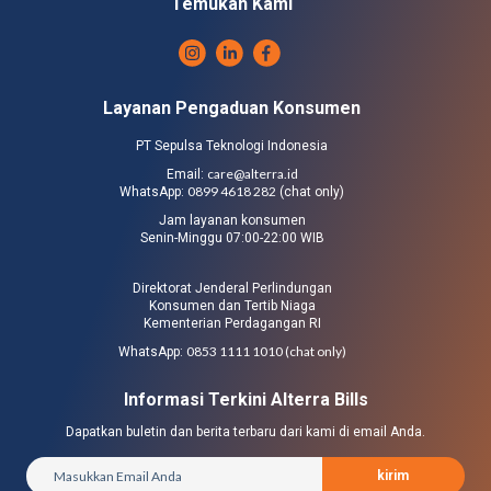
Temukan Kami
Layanan Pengaduan Konsumen
PT Sepulsa Teknologi Indonesia
care@alterra.id
Email:
0899 4618 282
WhatsApp:
(chat only)
Jam layanan konsumen
Senin-Minggu 07:00-22:00 WIB
Direktorat Jenderal Perlindungan
Konsumen dan Tertib Niaga
Kementerian Perdagangan RI
0853 1111 1010 (chat only)
WhatsApp:
Informasi Terkini Alterra Bills
Dapatkan buletin dan berita terbaru dari kami di email Anda.
kirim