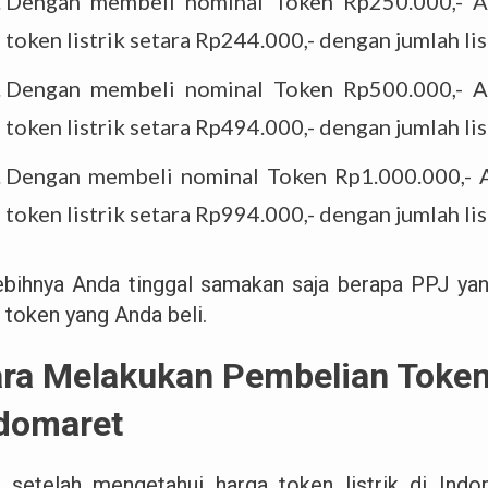
Dengan membeli nominal Token Rp250.000,- A
token listrik setara Rp244.000,- dengan jumlah li
Dengan membeli nominal Token Rp500.000,- A
token listrik setara Rp494.000,- dengan jumlah li
Dengan membeli nominal Token Rp1.000.000,- 
token listrik setara Rp994.000,- dengan jumlah li
ebihnya Anda tinggal samakan saja berapa PPJ ya
i token yang Anda beli.
ra Melakukan Pembelian Token 
domaret
 setelah mengetahui harga token listrik di Indom