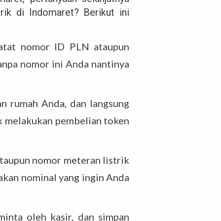
ik di Indomaret? Berikut ini
catat nomor ID PLN ataupun
anpa nomor ini Anda nantinya
an rumah Anda, dan langsung
uk melakukan pembelian token
ataupun nomor meteran listrik
yakan nominal yang ingin Anda
minta oleh kasir, dan simpan