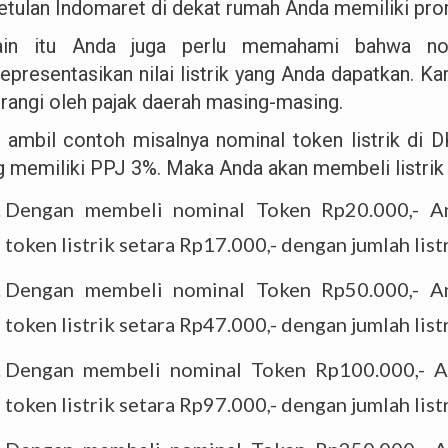
etulan Indomaret di dekat rumah Anda memiliki prom
ain itu Anda juga perlu memahami bahwa nom
presentasikan nilai listrik yang Anda dapatkan. Kar
urangi oleh pajak daerah masing-masing.
a ambil contoh misalnya nominal token listrik di 
g memiliki PPJ 3%. Maka Anda akan membeli listrik
Dengan membeli nominal Token Rp20.000,- An
token listrik setara Rp17.000,- dengan jumlah lis
Dengan membeli nominal Token Rp50.000,- An
token listrik setara Rp47.000,- dengan jumlah lis
Dengan membeli nominal Token Rp100.000,- A
token listrik setara Rp97.000,- dengan jumlah lis