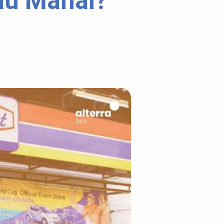
au Mahal?