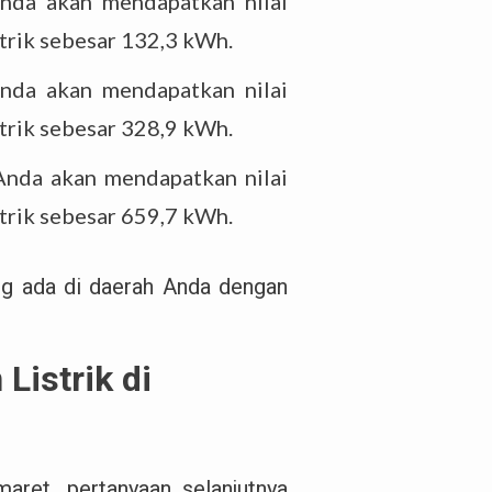
nda akan mendapatkan nilai
strik sebesar 132,3 kWh.
nda akan mendapatkan nilai
strik sebesar 328,9 kWh.
Anda akan mendapatkan nilai
strik sebesar 659,7 kWh.
ng ada di daerah Anda dengan
Listrik di
aret, pertanyaan selanjutnya