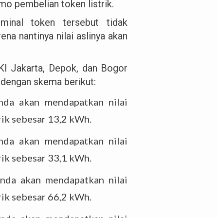
o pembelian token listrik.
inal token tersebut tidak
ena nantinya nilai aslinya akan
DKI Jakarta, Depok, dan Bogor
 dengan skema berikut:
da akan mendapatkan nilai
trik sebesar 13,2 kWh.
da akan mendapatkan nilai
trik sebesar 33,1 kWh.
nda akan mendapatkan nilai
trik sebesar 66,2 kWh.