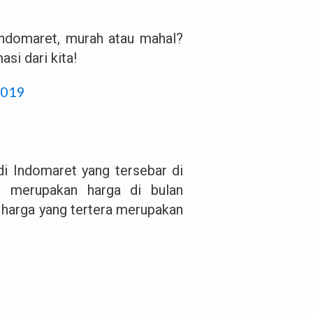
 Indomaret, murah atau mahal?
si dari kita!
2019
di Indomaret yang tersebar di
i merupakan harga di bulan
a harga yang tertera merupakan