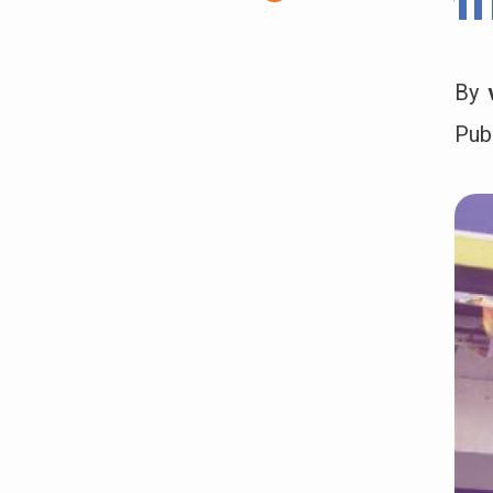
I
By
Pub