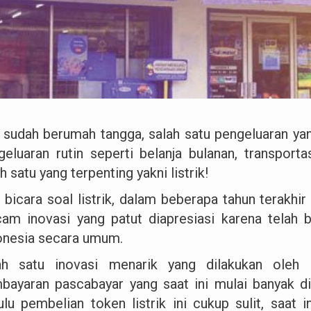
a sudah berumah tangga, salah satu pengeluaran yan
geluaran rutin seperti belanja bulanan, transporta
h satu yang terpenting yakni listrik!
 bicara soal listrik, dalam beberapa tahun terakh
am inovasi yang patut diapresiasi karena telah
onesia secara umum.
ah satu inovasi menarik yang dilakukan oleh
bayaran pascabayar yang saat ini mulai banyak di
ulu pembelian token listrik ini cukup sulit, saat