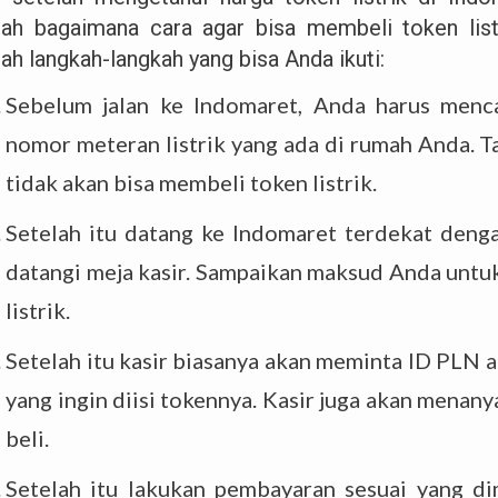
lah bagaimana cara agar bisa membeli token listr
ah langkah-langkah yang bisa Anda ikuti:
Sebelum jalan ke Indomaret, Anda harus men
nomor meteran listrik yang ada di rumah Anda. T
tidak akan bisa membeli token listrik.
Setelah itu datang ke Indomaret terdekat deng
datangi meja kasir. Sampaikan maksud Anda unt
listrik.
Setelah itu kasir biasanya akan meminta ID PLN 
yang ingin diisi tokennya. Kasir juga akan menan
beli.
Setelah itu lakukan pembayaran sesuai yang di