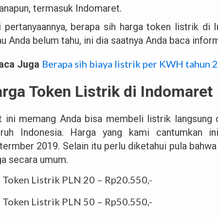
anapun, termasuk Indomaret.
i pertanyaannya, berapa sih harga token listrik di
u Anda belum tahu, ini dia saatnya Anda baca informa
Berapa sih biaya listrik per KWH tahun 
aca Juga
rga Token Listrik di Indomaret
t ini memang Anda bisa membeli listrik langsung 
uruh Indonesia. Harga yang kami cantumkan in
termber 2019. Selain itu perlu diketahui pula bahw
ga secara umum.
Token Listrik PLN 20 – Rp20.550,-
Token Listrik PLN 50 – Rp50.550,-