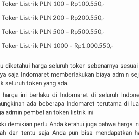
Token Listrik PLN 100 – Rp100.550,-
Token Listrik PLN 200 – Rp200.550,-
Token Listrik PLN 500 – Rp500.550,-
Token Listrik PLN 1000 – Rp1.000.550,-
lu diketahui harga seluruh token sebenarnya sesuai
ya saja Indomaret memberlakukan biaya admin seju
uk seluruh token yang ada.
 harga ini berlaku di Indomaret di seluruh Indon
ungkinan ada beberapa Indomaret terutama di lu
a admin pembelian token listrik ini.
ki demikian perlu Anda ketahui juga bahwa harga i
ah dan tentu saja Anda pun bisa mendapatkan ha