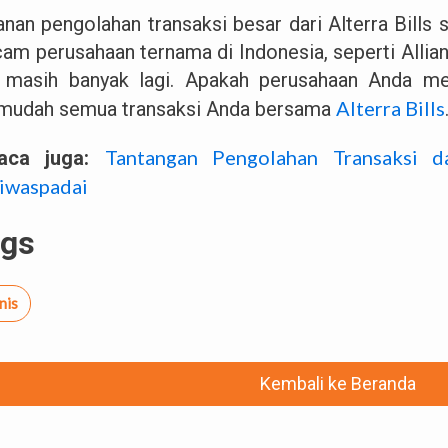
anan pengolahan transaksi besar dari Alterra Bills
am perusahaan ternama di Indonesia, seperti Allianz,
 masih banyak lagi. Apakah perusahaan Anda men
Alterra Bills
mudah semua transaksi Anda bersama
Tantangan Pengolahan Transaksi d
aca juga:
iwaspadai
ags
nis
Kembali ke Beranda