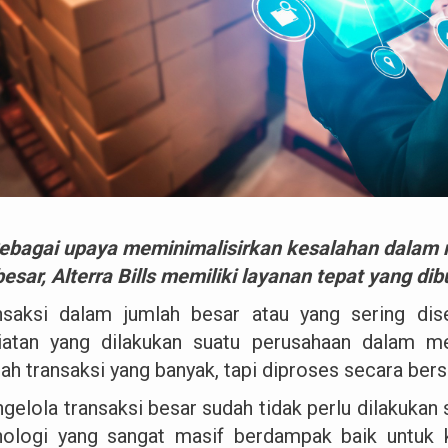
ebagai upaya meminimalisirkan kesalahan dalam 
besar, Alterra Bills memiliki layanan tepat yang d
nsaksi dalam jumlah besar atau yang sering di
iatan yang dilakukan suatu perusahaan dalam 
lah transaksi yang banyak, tapi diproses secara be
gelola transaksi besar sudah tidak perlu dilakuka
nologi yang sangat masif berdampak baik untuk 