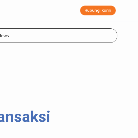
Hubungi Kami
News
ansaksi