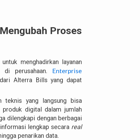
ng Mengubah Proses
h untuk menghadirkan layanan
Enterprise
r di perusahaan.
ari Alterra Bills yang dapat
 teknis yang langsung bisa
 produk digital dalam jumlah
uga dilengkapi dengan berbagai
informasi lengkap secara
real
hingga penarikan data.