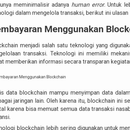
tunya meminimalisir adanya
human error
. Untuk 
nologi dalam mengelola transaksi, berikut ini ulasa
mbayaran Menggunakan Block
ckchain menjadi salah satu teknologi yang digun
gelolaan transaksi. Teknologi ini memiliki mekan
at memberikan informasi secara transparan kegiata
is data blockchain mampu menyimpan data dalam
agai jaringan lain. Oleh karena itu, blockchain ini 
ital karena bisa memuat semua data transaksi nasab
ansi.
nologi blockchain lebih sering digunakan untuk men