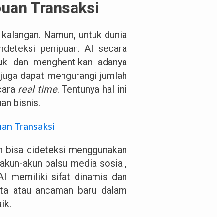
puan Transaksi
 kalangan. Namun, untuk dunia
deteksi penipuan. AI secara
uk dan menghentikan adanya
 juga dapat mengurangi jumlah
cara
real time
. Tentunya hal ini
an bisnis.
an Transaksi
an bisa dideteksi menggunakan
akun-akun palsu media sosial,
AI memiliki sifat dinamis dan
ta atau ancaman baru dalam
aik.