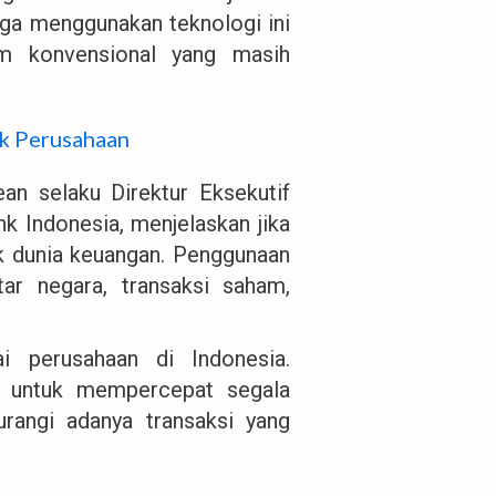
gga menggunakan teknologi ini
tem konvensional yang masih
uk Perusahaan
ean selaku Direktur Eksekutif
 Indonesia, menjelaskan jika
uk dunia keuangan. Penggunaan
tar negara, transaksi saham,
i perusahaan di Indonesia.
i untuk mempercepat segala
rangi adanya transaksi yang