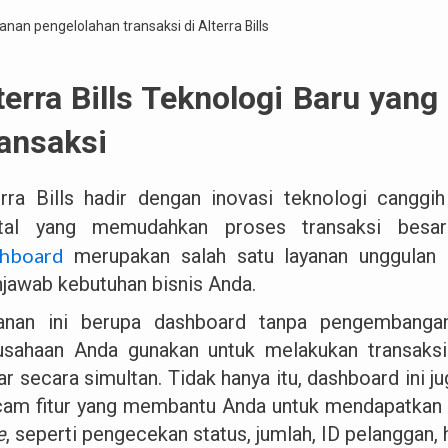
terra Bills Teknologi Baru ya
ansaksi
erra Bills hadir dengan inovasi teknologi canggi
ital yang memudahkan proses transaksi besa
shboard
merupakan salah satu layanan unggulan d
jawab kebutuhan bisnis Anda.
anan ini berupa dashboard tanpa pengembangan
usahaan Anda gunakan untuk melakukan transaksi
ar secara simultan. Tidak hanya itu, dashboard ini j
am fitur yang membantu Anda untuk mendapatkan 
e
, seperti pengecekan status, jumlah, ID pelanggan, 