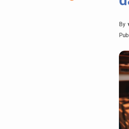
d
By
Pub