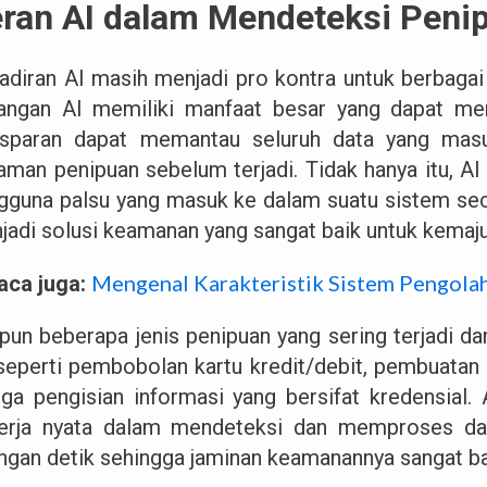
ran AI dalam Mendeteksi Peni
adiran AI masih menjadi pro kontra untuk berbagai
angan AI memiliki manfaat besar yang dapat men
nsparan dapat memantau seluruh data yang mas
aman penipuan sebelum terjadi. Tidak hanya itu, AI
gguna palsu yang masuk ke dalam suatu sistem se
jadi solusi keamanan yang sangat baik untuk kemaju
Mengenal Karakteristik Sistem Pengolah
aca juga:
pun beberapa jenis penipuan yang sering terjadi d
 seperti pembobolan kartu kredit/debit, pembuatan 
gga pengisian informasi yang bersifat kredensial. 
erja nyata dalam mendeteksi dan memproses da
ungan detik sehingga jaminan keamanannya sangat b