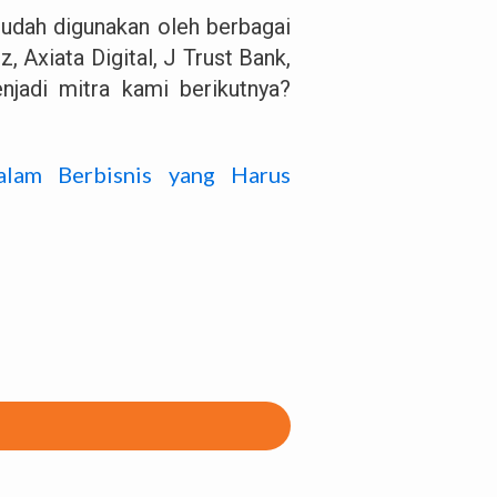
 sudah digunakan oleh berbagai
 Axiata Digital, J Trust Bank,
jadi mitra kami berikutnya?
.
alam Berbisnis yang Harus