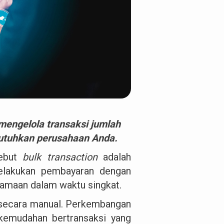
mengelola transaksi jumlah
ibutuhkan perusahaan Anda.
sebut
bulk transaction
adalah
melakukan pembayaran dengan
rsamaan dalam waktu singkat.
n secara manual. Perkembangan
kemudahan bertransaksi yang