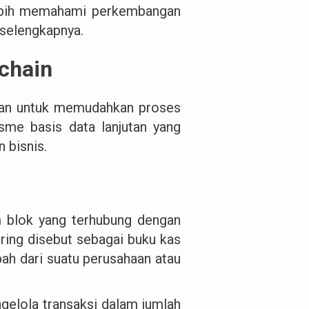
lebih memahami perkembangan
n selengkapnya.
chain
akan untuk memudahkan proses
isme basis data lanjutan yang
n bisnis.
 blok yang terhubung dengan
sering disebut sebagai buku kas
ah dari suatu perusahaan atau
gelola transaksi dalam jumlah