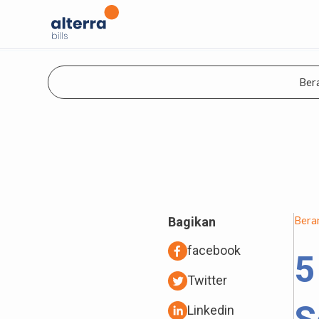
Ber
Bera
Bagikan
facebook
5
Twitter
Linkedin