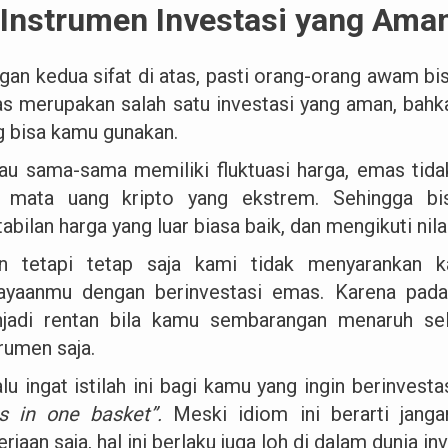
 Instrumen Investasi yang Ama
gan kedua sifat di atas, pasti orang-orang awam 
s merupakan salah satu investasi yang aman, bahk
g bisa kamu gunakan.
au sama-sama memiliki fluktuasi harga, emas tida
 mata uang kripto yang ekstrem. Sehingga bi
abilan harga yang luar biasa baik, dan mengikuti nil
n tetapi tetap saja kami tidak menyarankan 
ayaanmu dengan berinvestasi emas. Karena pada 
jadi rentan bila kamu sembarangan menaruh se
rumen saja.
lu ingat istilah ini bagi kamu yang ingin berinvesta
s in one basket”.
Meski idiom ini berarti jan
rjaan saja, hal ini berlaku juga loh di dalam dunia inv