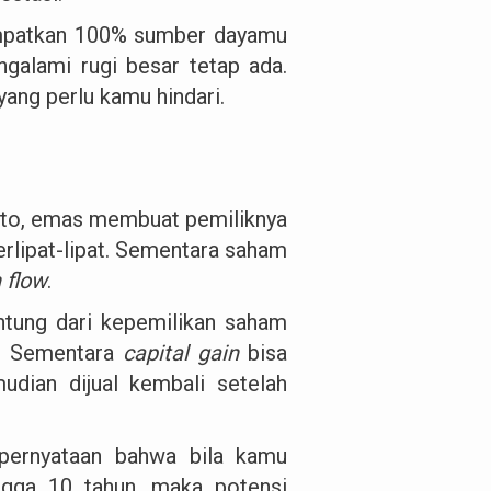
nempatkan 100% sumber dayamu
galami rugi besar tetap ada.
 yang perlu kamu hindari.
pto, emas membuat pemiliknya
erlipat-lipat. Sementara saham
 flow
.
ntung dari kepemilikan saham
l. Sementara
capital gain
bisa
dian dijual kembali setelah
pernyataan bahwa bila kamu
ngga 10 tahun, maka potensi