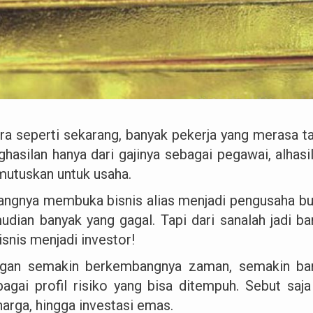
era seperti sekarang, banyak pekerja yang merasa
ghasilan hanya dari gajinya sebagai pegawai, alhas
utuskan untuk usaha.
angnya membuka bisnis alias menjadi pengusaha bu
udian banyak yang gagal. Tapi dari sanalah jadi ba
isnis menjadi investor!
gan semakin berkembangnya zaman, semakin bany
bagai profil risiko yang bisa ditempuh. Sebut saja 
harga, hingga investasi emas.