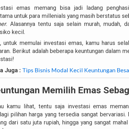
estasi emas memang bisa jadi ladang penghasi
utama untuk para millenials yang masih berstatus s
ber
. Alasannya tentu saja selain murah, mudah, 
siko kecil.
, untuk memulai investasi emas, kamu harus sela
aran. Berikut adalah beberapa keuntungan dalam m
stasi!
Tips Bisnis Modal Kecil Keuntungan Besa
a Juga :
untungan Memilih Emas Sebagai
au kamu lihat, tentu saja investasi emas meman
lagi pilihan harga yang tersedia sangat bervariasi.
ang dari satu juta rupiah, hingga yang sangat maha