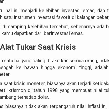
ah.
tu hal ini menjadi kelebihan investasi emas, dan 
h satu instrumen investasi favorit di kalangan peker
i di samping kelebihan tersebut, sebenarnya ada 
a kamu dapatkan dari berinvestasi emas.
 Alat Tukar Saat Krisis
ah satu hal yang paling ditakutkan semua orang, tida
engah ke bawah hingga ekonomi tinggi, adalah k
eter.
a saat krisis moneter, biasanya akan terjadi ketida
erti krismon di tahun 1998 yang membuat nilai tu
ambung terhadap dolar.
 biasanya tidak akan terpengaruh nilai inflasi ini, 