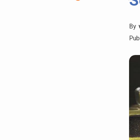
S
By
Pub