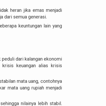
tidak heran jika emas menjadi
ja dari semua generasi.
beberapa keuntungan lain yang
k peduli dari kalangan ekonomi
risis keuangan alias krisis
kstabilan mata uang, contohnya
kar mata uang rupiah menjadi
sehingga nilainya lebih stabil.