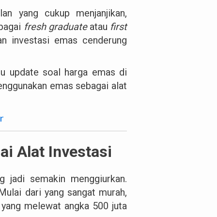
lan yang cukup menjanjikan,
ebagai
fresh graduate
atau
first
dan investasi emas cenderung
lu update soal harga emas di
enggunakan emas sebagai alat
r
 Alat Investasi
g jadi semakin menggiurkan.
 Mulai dari yang sangat murah,
l yang melewat angka 500 juta