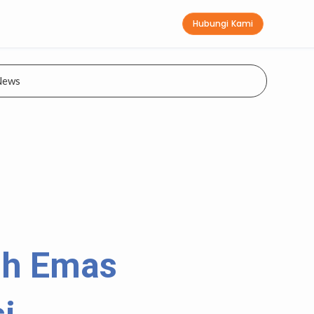
Hubungi Kami
News
ih Emas