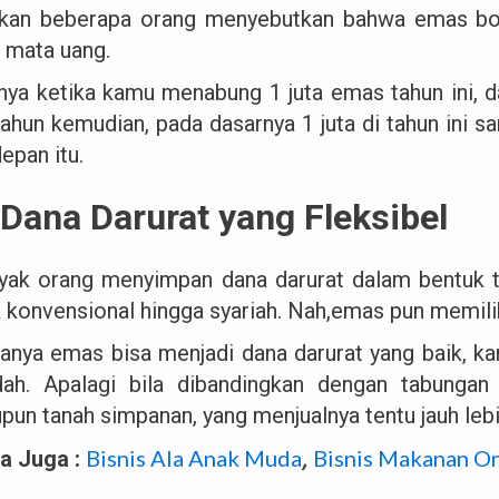
kan beberapa orang menyebutkan bahwa emas bol
i mata uang.
inya ketika kamu menabung 1 juta emas tahun ini, d
tahun kemudian, pada dasarnya 1 juta di tahun ini s
epan itu.
 Dana Darurat yang Fleksibel
yak orang menyimpan dana darurat dalam bentuk t
k konvensional hingga syariah. Nah,emas pun memiliki
anya emas bisa menjadi dana darurat yang baik, kar
ah. Apalagi bila dibandingkan dengan tabungan 
pun tanah simpanan, yang menjualnya tentu jauh lebih
Bisnis Ala Anak Muda
Bisnis Makanan On
a Juga :
,