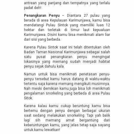
antrean yang panjang dan tempatnya yang terlalu
padat deh!
Penangkaran Penyu
– Diantara 27 pulau yang
berada di area Kepulauan Karimunjawa, kamu bisa
mendatangi Pulau Sintok yang memiliki luas 12
hektar dan terletak di timur laut kepualuan
Karimunjawa. Disini kamu bisa menikmati alam liar
dari sisi yang berbeda.
Karena Pulau Sintok saat ini telah ditentukan oleh
Badan Taman Nasional Karimunjawa sebagai salah
satu pusat penangkaran penyu mengingat
lokasinya yang memang sudah menjadi habitat
penyu sejak dahulu kala.
Namun untuk bisa menikmati penetasan penyu-
penyu tersebut kamu harus datang di waktu-waktu
tertentu saja karena memang mengikuti musimnya.
Nah meski demikian kamu juga bisa loh menikmati
pengalaman snorkeling yang berbeda di area Pulau
Sitok.
Karena kalau kamu cukup beruntung kamu bisa
bertemu dengan penyu dengan berbagai ukuran
saat sedang melakukan snorkeling. Tapi yah balik
lagi sih memang amat bergantung dari
keberuntungan kamu, yang jelas tetap saja sayang
untuk kamu lewatkan!