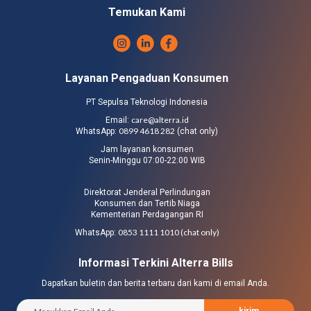
Temukan Kami
Layanan Pengaduan Konsumen
PT Sepulsa Teknologi Indonesia
care@alterra.id
Email:
0899 4618 282
WhatsApp:
(chat only)
Jam layanan konsumen
Senin-Minggu 07:00-22:00 WIB
Direktorat Jenderal Perlindungan
Konsumen dan Tertib Niaga
Kementerian Perdagangan RI
0853 1111 1010 (chat only)
WhatsApp:
Informasi Terkini Alterra Bills
Dapatkan buletin dan berita terbaru dari kami di email Anda.
kirim