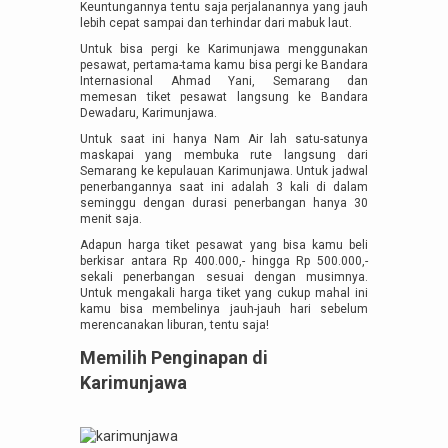
Keuntungannya tentu saja perjalanannya yang jauh
lebih cepat sampai dan terhindar dari mabuk laut.
Untuk bisa pergi ke Karimunjawa menggunakan
pesawat, pertama-tama kamu bisa pergi ke Bandara
Internasional Ahmad Yani, Semarang dan
memesan tiket pesawat langsung ke Bandara
Dewadaru, Karimunjawa.
Untuk saat ini hanya Nam Air lah satu-satunya
maskapai yang membuka rute langsung dari
Semarang ke kepulauan Karimunjawa. Untuk jadwal
penerbangannya saat ini adalah 3 kali di dalam
seminggu dengan durasi penerbangan hanya 30
menit saja.
Adapun harga tiket pesawat yang bisa kamu beli
berkisar antara Rp 400.000,- hingga Rp 500.000,-
sekali penerbangan sesuai dengan musimnya.
Untuk mengakali harga tiket yang cukup mahal ini
kamu bisa membelinya jauh-jauh hari sebelum
merencanakan liburan, tentu saja!
Memilih Penginapan di
Karimunjawa