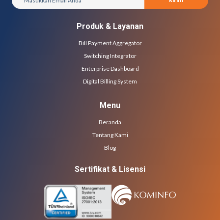
Produk & Layanan
Bill Payment Aggregator
Switching Integrator
Enterprise Dashboard
Digital Billing System
Menu
Beranda
Tentang Kami
Blog
Sertifikat & Lisensi