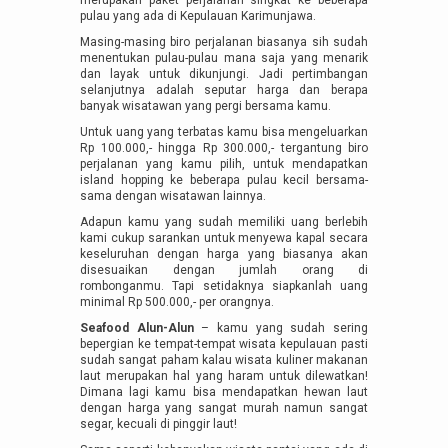
pulau yang ada di Kepulauan Karimunjawa.
Masing-masing biro perjalanan biasanya sih sudah
menentukan pulau-pulau mana saja yang menarik
dan layak untuk dikunjungi. Jadi pertimbangan
selanjutnya adalah seputar harga dan berapa
banyak wisatawan yang pergi bersama kamu.
Untuk uang yang terbatas kamu bisa mengeluarkan
Rp 100.000,- hingga Rp 300.000,- tergantung biro
perjalanan yang kamu pilih, untuk mendapatkan
island hopping ke beberapa pulau kecil bersama-
sama dengan wisatawan lainnya.
Adapun kamu yang sudah memiliki uang berlebih
kami cukup sarankan untuk menyewa kapal secara
keseluruhan dengan harga yang biasanya akan
disesuaikan dengan jumlah orang di
rombonganmu. Tapi setidaknya siapkanlah uang
minimal Rp 500.000,- per orangnya.
Seafood Alun-Alun
– kamu yang sudah sering
bepergian ke tempat-tempat wisata kepulauan pasti
sudah sangat paham kalau wisata kuliner makanan
laut merupakan hal yang haram untuk dilewatkan!
Dimana lagi kamu bisa mendapatkan hewan laut
dengan harga yang sangat murah namun sangat
segar, kecuali di pinggir laut!