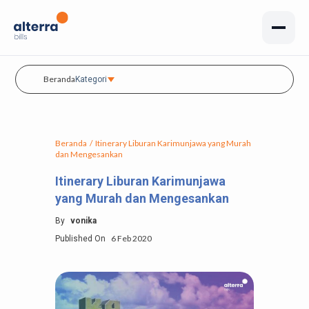
Beranda
Kategori
Beranda
/
Itinerary Liburan Karimunjawa yang Murah
dan Mengesankan
Itinerary Liburan Karimunjawa
yang Murah dan Mengesankan
By
vonika
6 Feb 2020
Published On