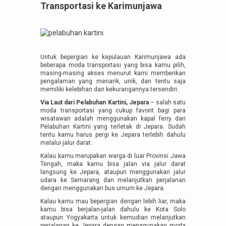
Transportasi ke Karimunjawa
Untuk bepergian ke kepulauan Karimunjawa ada
beberapa moda transportasi yang bisa kamu pilih,
masing-masing akses menurut kami memberikan
pengalaman yang menarik, unik, dan tentu saja
memiliki kelebihan dan kekurangannya tersendiri.
Via Laut dari Pelabuhan Kartini, Jepara
– salah satu
moda transportasi yang cukup favorit bagi para
wisatawan adalah menggunakan kapal ferry dari
Pelabuhan Kartini yang terletak di Jepara. Sudah
tentu kamu harus pergi ke Jepara terlebih dahulu
melalui jalur darat.
Kalau kamu merupakan warga di luar Provinsi Jawa
Tengah, maka kamu bisa jalan via jalur darat
langsung ke Jepara, ataupun menggunakan jalur
udara ke Semarang dan melanjutkan perjalanan
dengan menggunakan bus umum ke Jepara.
Kalau kamu mau bepergian dengan lebih liar, maka
kamu bisa berjalan-jalan dahulu ke Kota Solo
ataupun Yogyakarta untuk kemudian melanjutkan
perjalanan ke Jepara dengan menggunakan moda