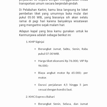
transportasi umum secara berpindah-pindah.
Di Pelabuhan Kartini, kamu bisa langsung ke loket
pembelian tiket yang umumnya buka mulai dari
pukul 05.00 WIB, yang biasanya sih akan selalu
ramai di pagi hari karena banyaknya wisatawan
yang mengantre sejak malam hari.
Adapun kapal yang bisa kamu gunakan untuk ke
Karimunjawa adalah sebagai berikut ini:
KMP Siginjai
Berangkat Jumat, Sabtu, Senin, Rabu
pukul 07.00 WIB.
Harga tiket ekonomi Rp 76.000,- VIP Rp
96.000,-
Biaya angkut motor Rp 65.000,- per
motor.
Durasi perjalanan 4,5 hingga 5 jam
sesuai dengan kondisi laut.
KMC Express Bahari
Berangkat Senin, Selasa, dan Jumat