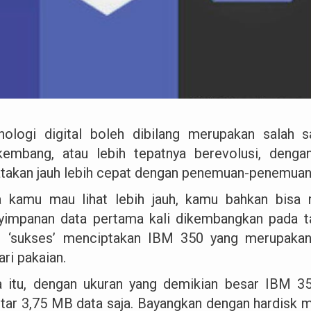
nologi digital boleh dibilang merupakan salah
kembang, atau lebih tepatnya berevolusi, denga
atakan jauh lebih cepat dengan penemuan-penemuan 
a kamu mau lihat lebih jauh, kamu bahkan bis
yimpanan data pertama kali dikembangkan pada t
 ‘sukses’ menciptakan IBM 350 yang merupakan
ri pakaian.
a itu, dengan ukuran yang demikian besar IBM 
itar 3,75 MB data saja. Bayangkan dengan hardisk 