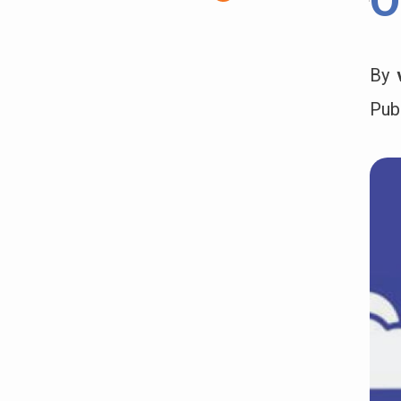
O
By
Pub