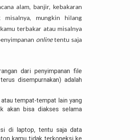
ncana alam, banjir, kebakaran
k misalnya, mungkin hilang
 kamu terbakar atau misalnya
 penyimpanan
online
tentu saja
angan dari penyimpanan file
 terus disempurnakan) adalah
 atau tempat-tempat lain yang
dak akan bisa diakses selama
i di laptop, tentu saja data
aptop kamu tidak terkoneksi ke