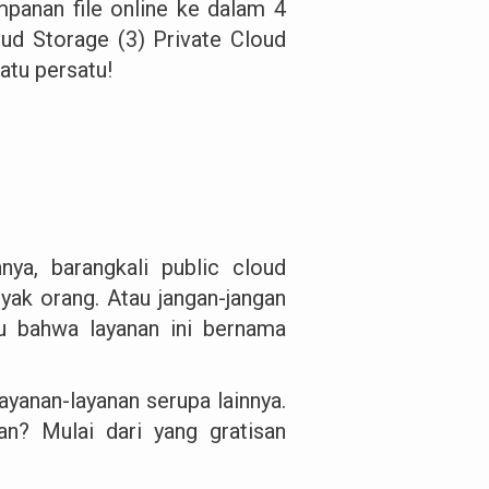
panan file online ke dalam 4
oud Storage (3) Private Cloud
atu persatu!
nya, barangkali public cloud
nyak orang. Atau jangan-jangan
u bahwa layanan ini bernama
ayanan-layanan serupa lainnya.
n? Mulai dari yang gratisan