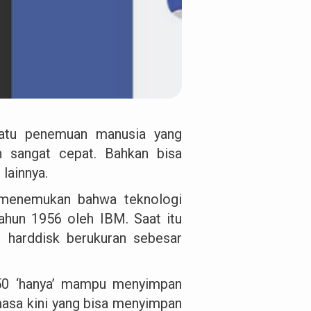
 satu penemuan manusia yang
n sangat cepat. Bahkan bisa
lainnya.
a menemukan bahwa teknologi
ahun 1956 oleh IBM. Saat itu
 harddisk berukuran sebesar
350 ‘hanya’ mampu menyimpan
masa kini yang bisa menyimpan