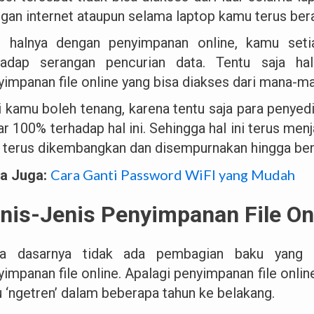
ingan internet ataupun selama laptop kamu terus ber
n halnya dengan penyimpanan online, kamu seti
hadap serangan pencurian data. Tentu saja hal
yimpanan file online yang bisa diakses dari mana-m
i kamu boleh tenang, karena tentu saja para penyedi
r 100% terhadap hal ini. Sehingga hal ini terus men
a terus dikembangkan dan disempurnakan hingga be
Cara Ganti Password WiFI yang Mudah
a Juga:
nis-Jenis Penyimpanan File Onl
a dasarnya tidak ada pembagian baku yang bi
yimpanan file online. Apalagi penyimpanan file onl
u ‘ngetren’ dalam beberapa tahun ke belakang.