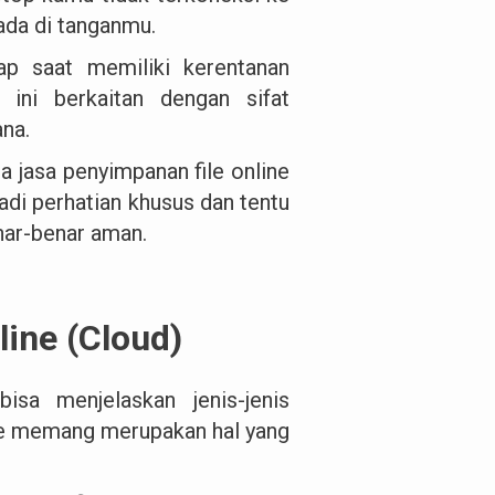
ada di tanganmu.
ap saat memiliki kerentanan
 ini berkaitan dengan sifat
ana.
a jasa penyimpanan file online
jadi perhatian khusus dan tentu
nar-benar aman.
ine (Cloud)
sa menjelaskan jenis-jenis
ine memang merupakan hal yang