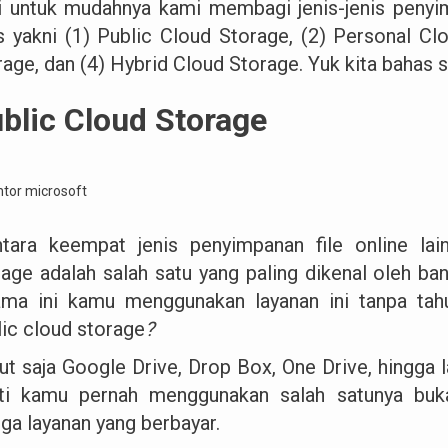
i untuk mudahnya kami membagi jenis-jenis penyim
is yakni (1) Public Cloud Storage, (2) Personal Cl
rage, dan (4) Hybrid Cloud Storage. Yuk kita bahas s
blic Cloud Storage
ntara keempat jenis penyimpanan file online lain
rage adalah salah satu yang paling dikenal oleh ba
ama ini kamu menggunakan layanan ini tanpa tah
lic cloud storage
?
ut saja Google Drive, Drop Box, One Drive, hingga l
ti kamu pernah menggunakan salah satunya buka
gga layanan yang berbayar.