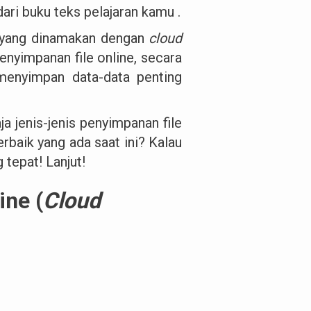
dari buku teks pelajaran kamu .
pa yang dinamakan dengan
cloud
enyimpanan file online, secara
menyimpan data-data penting
ja jenis-jenis penyimpanan file
erbaik yang ada saat ini? Kalau
 tepat! Lanjut!
ne (
Cloud