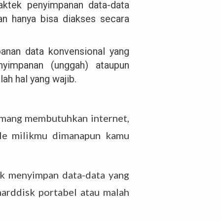
aktek penyimpanan data-data
an hanya bisa diakses secara
anan data konvensional yang
nyimpanan (unggah) ataupun
lah hal yang wajib.
emang membutuhkan internet,
file milikmu dimanapun kamu
uk menyimpan data-data yang
arddisk portabel atau malah