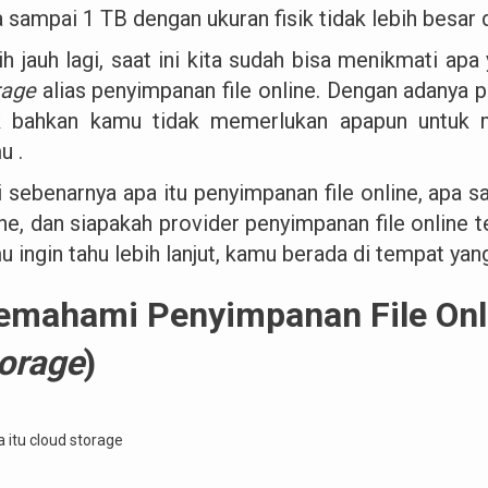
 sampai 1 TB dengan ukuran fisik tidak lebih besar 
ih jauh lagi, saat ini kita sudah bisa menikmati a
rage
alias penyimpanan file online. Dengan adanya p
ik bahkan kamu tidak memerlukan apapun untuk 
u .
 sebenarnya apa itu penyimpanan file online, apa sa
ne, dan siapakah provider penyimpanan file online t
 ingin tahu lebih lanjut, kamu berada di tempat yang
mahami Penyimpanan File Onli
orage
)