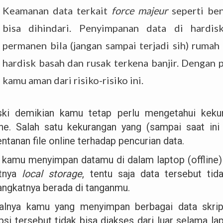
Keamanan data terkait
force majeur
seperti be
bisa dihindari. Penyimpanan data di hardis
permanen bila (jangan sampai terjadi sih) rumah
hardisk basah dan rusak terkena banjir. Dengan
kamu aman dari risiko-risiko ini.
ki demikian kamu tetap perlu mengetahui kekur
ine. Salah satu kekurangan yang (sampai saat ini
ntanan file online terhadap pencurian data.
a kamu menyimpan datamu di dalam laptop (offline)
atnya
local storage
, tentu saja data tersebut ti
angkatnya berada di tanganmu.
alnya kamu yang menyimpan berbagai data skrips
ipsi tersebut tidak bisa diakses dari luar selama l