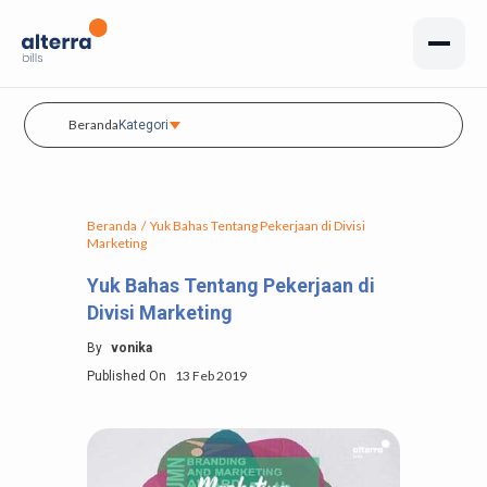
Beranda
Kategori
Beranda
/
Yuk Bahas Tentang Pekerjaan di Divisi
Marketing
Yuk Bahas Tentang Pekerjaan di
Divisi Marketing
By
vonika
13 Feb 2019
Published On