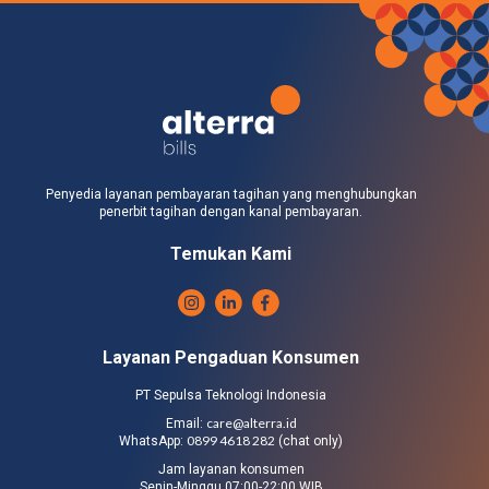
Penyedia layanan pembayaran tagihan yang menghubungkan
penerbit tagihan dengan kanal pembayaran.
Temukan Kami
Layanan Pengaduan Konsumen
PT Sepulsa Teknologi Indonesia
care@alterra.id
Email:
0899 4618 282
WhatsApp:
(chat only)
Jam layanan konsumen
Senin-Minggu 07:00-22:00 WIB