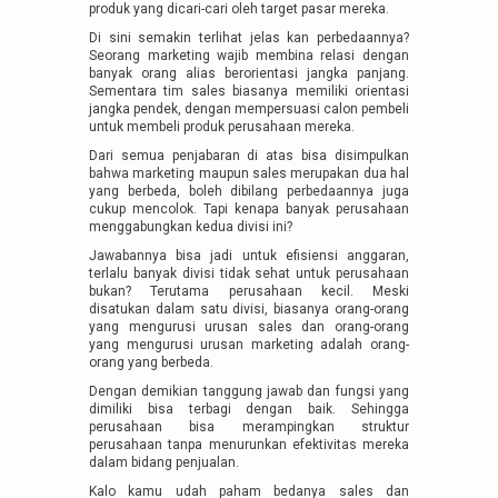
produk yang dicari-cari oleh target pasar mereka.
Di sini semakin terlihat jelas kan perbedaannya?
Seorang marketing wajib membina relasi dengan
banyak orang alias berorientasi jangka panjang.
Sementara tim sales biasanya memiliki orientasi
jangka pendek, dengan mempersuasi calon pembeli
untuk membeli produk perusahaan mereka.
Dari semua penjabaran di atas bisa disimpulkan
bahwa marketing maupun sales merupakan dua hal
yang berbeda, boleh dibilang perbedaannya juga
cukup mencolok. Tapi kenapa banyak perusahaan
menggabungkan kedua divisi ini?
Jawabannya bisa jadi untuk efisiensi anggaran,
terlalu banyak divisi tidak sehat untuk perusahaan
bukan? Terutama perusahaan kecil. Meski
disatukan dalam satu divisi, biasanya orang-orang
yang mengurusi urusan sales dan orang-orang
yang mengurusi urusan marketing adalah orang-
orang yang berbeda.
Dengan demikian tanggung jawab dan fungsi yang
dimiliki bisa terbagi dengan baik. Sehingga
perusahaan bisa merampingkan struktur
perusahaan tanpa menurunkan efektivitas mereka
dalam bidang penjualan.
Kalo kamu udah paham bedanya sales dan