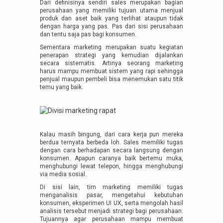
Dari definisinya sendiri sales merupakan bagian
perusahaan yang memiliki tujuan utama menjual
produk dan aset baik yang terlihat ataupun tidak
dengan harga yang pas. Pas dari sisi perusahaan
dan tentu saja pas bagi konsumen.
Sementara marketing merupakan suatu kegiatan
penerapan strategi yang kemudian dijalankan
secara sistematis. Artinya seorang marketing
harus mampu membuat sistem yang rapi sehingga
penjual maupun pembeli bisa menemukan satu titik
temu yang baik.
Kalau masih bingung, dari cara kerja pun mereka
berdua ternyata berbeda loh. Sales memiliki tugas
dengan cara berhadapan secara langsung dengan
konsumen. Apapun caranya baik bertemu muka,
menghubungi lewat telepon, hingga menghubungi
via media sosial.
Di sisi lain, tim marketing memiliki tugas
menganalisis pasar, mengetahui kebutuhan
konsumen, eksperimen UI UX, serta mengolah hasil
analisis tersebut menjadi strategi bagi perusahaan.
Tujuannya agar perusahaan mampu membuat