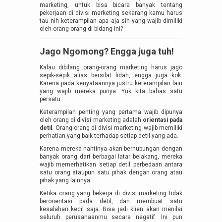
marketing, untuk bisa bicara banyak tentang
pekerjaan di divisi marketing sekarang kamu harus
tau nih keterampilan apa aja sih yang wajib dimiliki
oleh orang-orang di bidang ini?
Jago Ngomong? Engga juga tuh!
Kalau dibilang orang-orang marketing harus jago
sepik-sepik alias bersilat lidah, engga juga kok.
Karena pada kenyataannya justru keterampilan lain
yang wajib mereka punya. Yuk kita bahas satu
persatu.
Keterampilan penting yang pertama wajib dipunya
oleh orang di divisi marketing adalah
orientasi pada
detil
. Orang-orang di divisi marketing wajib memiliki
perhatian yang baik terhadap setiap detil yang ada.
Karena mereka nantinya akan berhubungan dengan
banyak orang dari berbagai latar belakang, mereka
wajib memerhatikan setiap detil perbedaan antara
satu orang ataupun satu pihak dengan orang atau
pihak yang lainnya.
Ketika orang yang bekerja di divisi marketing tidak
berorientasi pada detil, dan membuat satu
kesalahan kecil saja. Bisa jadi klien akan menilai
seluruh perusahaanmu secara negatif. Ini pun