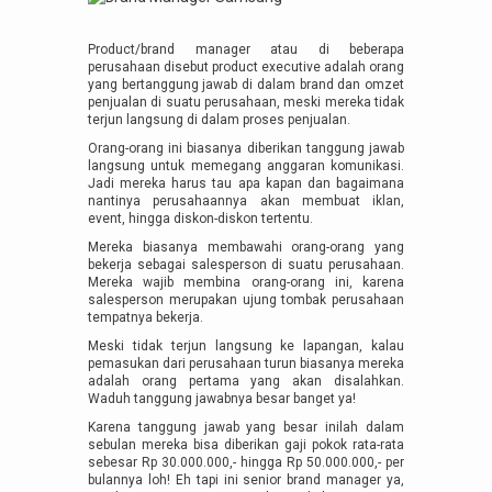
Product/brand manager atau di beberapa
perusahaan disebut product executive adalah orang
yang bertanggung jawab di dalam brand dan omzet
penjualan di suatu perusahaan, meski mereka tidak
terjun langsung di dalam proses penjualan.
Orang-orang ini biasanya diberikan tanggung jawab
langsung untuk memegang anggaran komunikasi.
Jadi mereka harus tau apa kapan dan bagaimana
nantinya perusahaannya akan membuat iklan,
event, hingga diskon-diskon tertentu.
Mereka biasanya membawahi orang-orang yang
bekerja sebagai salesperson di suatu perusahaan.
Mereka wajib membina orang-orang ini, karena
salesperson merupakan ujung tombak perusahaan
tempatnya bekerja.
Meski tidak terjun langsung ke lapangan, kalau
pemasukan dari perusahaan turun biasanya mereka
adalah orang pertama yang akan disalahkan.
Waduh tanggung jawabnya besar banget ya!
Karena tanggung jawab yang besar inilah dalam
sebulan mereka bisa diberikan gaji pokok rata-rata
sebesar Rp 30.000.000,- hingga Rp 50.000.000,- per
bulannya loh! Eh tapi ini senior brand manager ya,