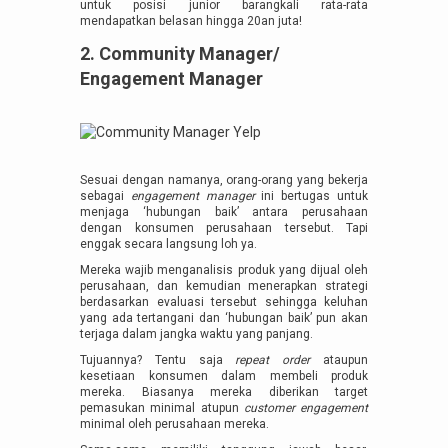
untuk posisi junior barangkali rata-rata
mendapatkan belasan hingga 20an juta!
2. Community Manager/
Engagement Manager
Sesuai dengan namanya, orang-orang yang bekerja
sebagai
engagement manager
ini bertugas untuk
menjaga ‘hubungan baik’ antara perusahaan
dengan konsumen perusahaan tersebut. Tapi
enggak secara langsung loh ya.
Mereka wajib menganalisis produk yang dijual oleh
perusahaan, dan kemudian menerapkan strategi
berdasarkan evaluasi tersebut sehingga keluhan
yang ada tertangani dan ‘hubungan baik’ pun akan
terjaga dalam jangka waktu yang panjang.
Tujuannya? Tentu saja
repeat order
ataupun
kesetiaan konsumen dalam membeli produk
mereka. Biasanya mereka diberikan target
pemasukan minimal atupun
customer engagement
minimal oleh perusahaan mereka.