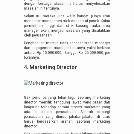
dengan berbagai alasan, ia harus menyelesaikan
masalah ini tentunya.
Selain itu mereka juga wajib banget punya ilmu
mengenai manajemen stok dan rantai pasok. Kalau
permintaan tinggi dan stok kosong maka area
manager akan menjadi sasaran yang disalahkan
oleh perusahaan.
Penghasilan mereka tidak sebesar brand manager
dan engagement manager tentunya, yakni berkisar
antara Rp 15.000.000,- hingga Rp 25.000.000,-per
bulannya.
4. Marketing Director
Gak perlu panjang lebar lagi, seorang marketing
director memiliki tanggung jawab yang besar dan
langsung terhadap semua proses marketing yang
ada di dalam perusahaan. Seluruh strategi
pemasaran yang diurus jabatan-jabatan di atas
harus berdasarkan arahan seorang marketing
director.
Gak usah panjang lebar ya, bisa dibilang marketing