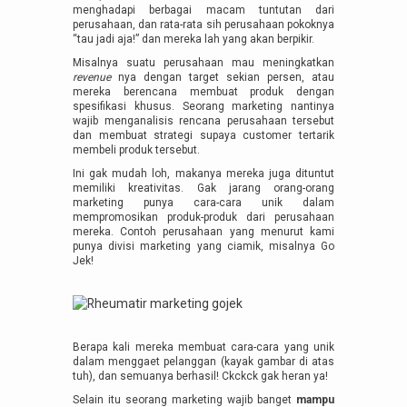
menghadapi berbagai macam tuntutan dari
perusahaan, dan rata-rata sih perusahaan pokoknya
“tau jadi aja!” dan mereka lah yang akan berpikir.
Misalnya suatu perusahaan mau meningkatkan
revenue
nya dengan target sekian persen, atau
mereka berencana membuat produk dengan
spesifikasi khusus. Seorang marketing nantinya
wajib menganalisis rencana perusahaan tersebut
dan membuat strategi supaya customer tertarik
membeli produk tersebut.
Ini gak mudah loh, makanya mereka juga dituntut
memiliki kreativitas. Gak jarang orang-orang
marketing punya cara-cara unik dalam
mempromosikan produk-produk dari perusahaan
mereka. Contoh perusahaan yang menurut kami
punya divisi marketing yang ciamik, misalnya Go
Jek!
Berapa kali mereka membuat cara-cara yang unik
dalam menggaet pelanggan (kayak gambar di atas
tuh), dan semuanya berhasil! Ckckck gak heran ya!
Selain itu seorang marketing wajib banget
mampu