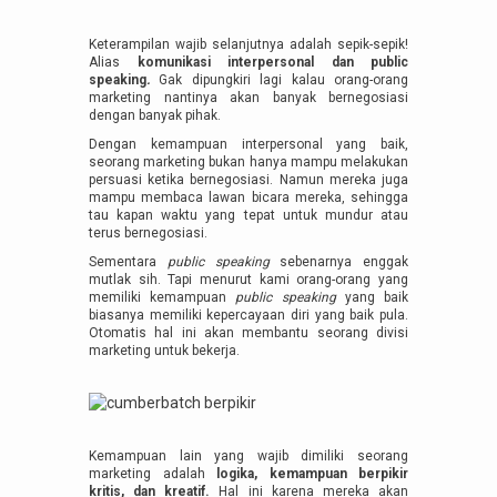
Keterampilan wajib selanjutnya adalah sepik-sepik!
Alias
komunikasi interpersonal dan public
speaking
.
Gak dipungkiri lagi kalau orang-orang
marketing nantinya akan banyak bernegosiasi
dengan banyak pihak.
Dengan kemampuan interpersonal yang baik,
seorang marketing bukan hanya mampu melakukan
persuasi ketika bernegosiasi. Namun mereka juga
mampu membaca lawan bicara mereka, sehingga
tau kapan waktu yang tepat untuk mundur atau
terus bernegosiasi.
Sementara
public speaking
sebenarnya enggak
mutlak sih. Tapi menurut kami orang-orang yang
memiliki kemampuan
public speaking
yang baik
biasanya memiliki kepercayaan diri yang baik pula.
Otomatis hal ini akan membantu seorang divisi
marketing untuk bekerja.
Kemampuan lain yang wajib dimiliki seorang
marketing adalah
logika, kemampuan berpikir
kritis, dan kreatif.
Hal ini karena mereka akan