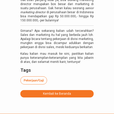
director merupakan bos besar dari marketing di
suatu perusahaan. Gak heran kalau seorang
senior
marketing director
di perusahaan besar di Indonesia
bisa mendapatkan gaji Rp 50.000.000,- hingga Rp
150.000.000,- per bulannya!
Gimana? Apa sekarang kalian udah tercerahkan?
Sales dan marketing itu hal yang berbeda jauh loh.
Apalagi bicara tentang pekerjaan di divisi marketing,
mungkin engga bisa dicampur adukkan dengan
pekerjaan di divisi sales, meski keduanya berkaitan.
Kalau kalian mau masuk ke sini, pastikan kalian
punya keterampilan-keterampilan yang kita jabarin
di atas, dan selamat meniti karir, tentunya!
Tags
Pekerjaan/Gaji
Kembali ke Beranda