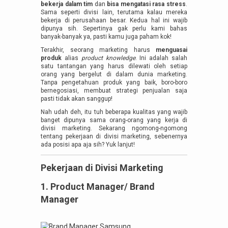
bekerja dalam tim
dan
bisa mengatasi rasa stress
.
Sama seperti divisi lain, terutama kalau mereka
bekerja di perusahaan besar. Kedua hal ini wajib
dipunya sih. Sepertinya gak perlu kami bahas
banyak-banyak ya, pasti kamu juga paham kok!
Terakhir, seorang marketing harus
menguasai
produk
alias
product knowledge
. Ini adalah salah
satu tantangan yang harus dilewati oleh setiap
orang yang bergelut di dalam dunia marketing.
Tanpa pengetahuan produk yang baik, boro-boro
bernegosiasi, membuat strategi penjualan saja
pasti tidak akan sanggup!
Nah udah deh, itu tuh beberapa kualitas yang wajib
banget dipunya sama orang-orang yang kerja di
divisi marketing. Sekarang ngomong-ngomong
tentang pekerjaan di divisi marketing, sebenernya
ada posisi apa aja sih? Yuk lanjut!
Pekerjaan di Divisi Marketing
1. Product Manager/ Brand
Manager