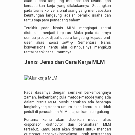
akan secara langsung mendapatkan keuntungan
berdasarkan kerja yang dilakukannya. Sedangkan
pada bisnis konvensional orang yang mendapatkan
keuntungan langsung adalah pemilik usaha dan
tentu saja para pemegang saham.
Terakhir pada bisnis MLM, mengingat rantai
distribusi menjadi terputus. Maka pada dasarnya
semua produk dijual secara langsung kepada end-
user alias
direct selling
. Sementara bisnis
konvensional tentu alur distribusinya mengikuti
rantai pasok pada umumnya.
Jenis-Jenis dan Cara Kerja MLM
Pada dasarnya dengan semakin berkembangnya
zaman, berkembang pula metode-metode yang ada
dalam bisnis MLM. Meski demikian ada beberapa
langkah yang secara umum akan kamu lalui, tidak
peduli di perusahaan MLM apapun kamu bergabung.
Pertama kamu akan diberikan modal alias
disponsori distributor dari perusahaan MLM
tersebut. Kamu pasti akan diminta untuk mencari
customer sebanyak-banyaknya untuk perusahaan