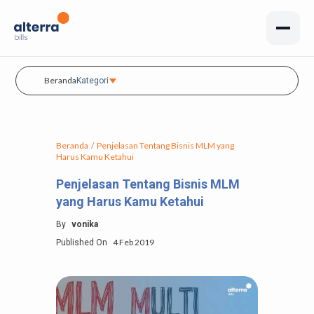
Beranda
Kategori
Beranda
/
Penjelasan Tentang Bisnis MLM yang
Harus Kamu Ketahui
Penjelasan Tentang Bisnis MLM
yang Harus Kamu Ketahui
By
vonika
4 Feb 2019
Published On