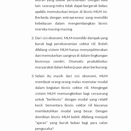
lain seorang mitra tidak dapat bergerak bebas
apabila memutuskan terjun di bisnis MLM ini.
Berbeda dengan entrepreneur yang memiliki
kebebasan dalam mengembangkan bisnis
mereka masing-masing.
Dari sisi ekonomi, MLM memiliki dampak yang
buruk bagi perekonomian sektor riil. Boleh
dibilang sistem MLM hanya menyejahterakan
dan memutarkan uangnya di dalam lingkungan
bisnisnya sendiri. Otomatis produktivitas
masyarakat dalam bekerja pun akan berkurang.
Selain itu masih dari sisi ekonomi, MLM
membuat orang-orang malas memutar modal
dalam kegiatan bisnis sektor riil. Mengingat
sistem MLM memungkinkan bagi seseorang
untuk “berbisnis” dengan modal yang relatif
kecil. Sementara bisnis sektor riil biasanya
membutuhkan modal yang besar. Dengan
demikian bisnis MLM boleh dibilang menjadi
“ajaran” yang buruk bukan bagi para calon
pengusaha?