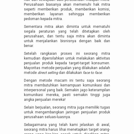
Perusahaan biasanya akan memenuhi hak mitra
seperti memberikan produk, memberikan komisi,
memberikan layanan sehingga memberikan
pedoman kepada mitra.
Sementara mitra akan diminta untuk mematuhi
segala peraturan yang telah ditetapkan oleh
perusahaan, dan tentu saja mitra akan diminta
untuk menjalankan bisnisnya dengan baik dan
benar.
Setelah rangkaian proses ini seorang mitra
kemudian dipersilahkan untuk melakukan aktivitas
penjualan produk kepada target-target konsumen.
Mayoritas metode penjualan yang dilakukan adalah
metode
direct selling
dan dilakukan
face to face
.
Dengan metode macam ini tentu saja seorang
mitra membutuhkan kemampuan komunikasi dan
interpersonal yang baik. Semakin jago keterampilan
komunikasi mereka, pasti semakin tinggi juga
angka penjualan mereka!
Selain berjualan, seorang mitra juga memiliki tugas
untuk mengembangkan jaringan penjualan produk
perusahaan seluas-luasnya.
Sebagaimana yang telah kami jelaskan di awal,
seorang mitra harus lihai menetapkan target orang-