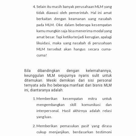
Selain itu masih banyak perusahaan MLM yang
tidak diawasi oleh pemerintah. Hal ini amat
berkaitan dengan keamanan uang nasabah
pada MLM. Oke dalam beberapa kesempatan
kamu mungkin saja bisa menerima modal yang
amat besar. Tapi ketika terjadi kerugian, apalagi
likuidasi, maka uang nasabah di perusahaan
MLM tersebut akan hangus secara cuma-
cuma!
Bila dibandingkan dengan kelemahannya,
keunggulan MLM sejujurnya nyaris sulit untuk
ditemukan. Meski demikian dari sisi personal
ternyata ada lho beberapa manfaat dari bisnis MLM
ini, diantaranya adalah:
Memberikan kesempatan mitra untuk
mengembangkan skill komunikasi dan
interpersonal. Hasil akhirnya adalah relasi
yang luas.
Memberikan pemasukan pasif yang dirasa
cukup menjanjikan, berdasarkan testimoni