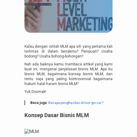
Kalau dengan istilah MLM apa sih yang pertama kali
terlintas di dalam benakmu? Penipuan? Usaha
bodong? Usaha bohong-bohongan?
Nah ada baiknya kamu membaca artikel yang kami
buat ini, mengenai penjelasan bisnis MLM. Apa itu
bisnis MLM, bagaimana konsep bisnis MLM, dan
tentu saja yang paling kontroversial bagaimana
hukum halal haram bisnis MLM?
Yuk Disimak!
Berapa penghasilan driver go-car?
Baca juga:
Konsep Dasar Bisnis MLM