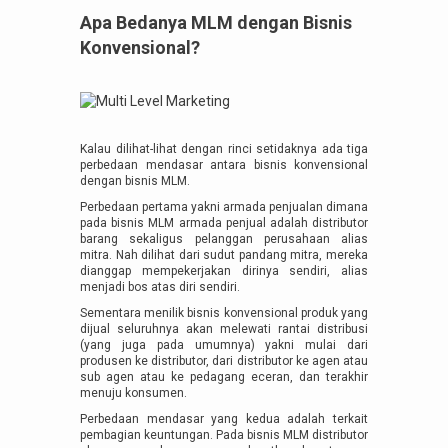
Apa Bedanya MLM dengan Bisnis
Konvensional?
Kalau dilihat-lihat dengan rinci setidaknya ada tiga
perbedaan mendasar antara bisnis konvensional
dengan bisnis MLM.
Perbedaan pertama yakni armada penjualan dimana
pada bisnis MLM armada penjual adalah distributor
barang sekaligus pelanggan perusahaan alias
mitra. Nah dilihat dari sudut pandang mitra, mereka
dianggap mempekerjakan dirinya sendiri, alias
menjadi bos atas diri sendiri.
Sementara menilik bisnis konvensional produk yang
dijual seluruhnya akan melewati rantai distribusi
(yang juga pada umumnya) yakni mulai dari
produsen ke distributor, dari distributor ke agen atau
sub agen atau ke pedagang eceran, dan terakhir
menuju konsumen.
Perbedaan mendasar yang kedua adalah terkait
pembagian keuntungan. Pada bisnis MLM distributor