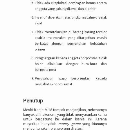
Tidak ada eksploitasi pembagian bonus antara
anggota yang gabung di awal dan di akhir
Insentif diberikan jelas angka nisbahnya sejak
awal
Tidak memfokuskan di barang-barang tersier
apabila masyarakat yang ditargetkan masih
berkutat dengan pemenuhan kebutuhan
primer
Penghargaan kepada anggota berprestasi tidak
boleh dilakukan dengan hura-hura dan
berpesta pora
Perusahaan wajib berorientasi kepada
maslahat ekonomi umat
Penutup
Meski bisnis MLM tampak menjanjikan, sebenarnya
banyak ahli ekonomi yang tidak menyarankan kamu
untuk bergabung ke dalam bisnis ini. Karena
mayoritas hanyalah
money game
yang biasanya
menguntungkan orang-orang di atas.