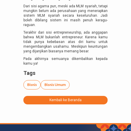
Dari sisi agama pun, meski ada MLM syariah, tetapi
mungkin belum ada perusahaan yang menerapkan
sistem MLM syariah secara keseluruhan. Jadi
boleh dibilang sistem ini masih penuh keragu-
raguan.
Terakhir dari sisi entrepreneurship, ada anggapan
bahwa MLM bukanlah entrepreneur. Karena kamu
tidak punya kebebasan atas diri kamu untuk
mengembangkan usahamu. Meskipun keuntungan
yang dijanjikan biasanya memang besar.
Pada akhirnya semuanya dikembalikan kepada
kamu ya!
Tags
Bisnis
Bisnis Umum
Kembali ke Beranda