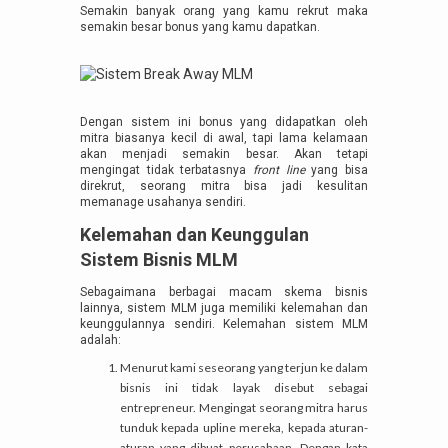
Semakin banyak orang yang kamu rekrut maka
semakin besar bonus yang kamu dapatkan.
Dengan sistem ini bonus yang didapatkan oleh
mitra biasanya kecil di awal, tapi lama kelamaan
akan menjadi semakin besar. Akan tetapi
mengingat tidak terbatasnya
front line
yang bisa
direkrut, seorang mitra bisa jadi kesulitan
memanage usahanya sendiri.
Kelemahan dan Keunggulan
Sistem Bisnis MLM
Sebagaimana berbagai macam skema bisnis
lainnya, sistem MLM juga memiliki kelemahan dan
keunggulannya sendiri. Kelemahan sistem MLM
adalah:
Menurut kami seseorang yang terjun ke dalam
bisnis ini tidak layak disebut sebagai
entrepreneur. Mengingat seorang mitra harus
tunduk kepada upline mereka, kepada aturan-
aturan yang dibuat perusahaan. Dengan kata