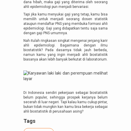
dana hibah, maka gaji yang diterima oleh seorang
ahli epidemiologi pun menjadi bervariasi.
Tapi jika kamu menyukai gaji yang tetap, kamu bisa
memilih untuk menjadi seorang dosen statistik
ataupun mendaftar PNS yang membuka formasi ahli
epidemiologi. Gaji yang didapatkan tentu saja sama
dengan gaji PNS umumnya.
Nah itulah ringkasan singkat mengenai jenjang karir
ahli epidemiologi. Bagaimana dengan ilmu
biostatistik? Pada dasarnya tidak jauh berbeda,
namun kamu yang ingin menjadi ahli biostatistik
biasanya akan lebih banyak berkutat di laboratorium.
Di Indonesia sendiri pekerjaan sebagai biostatistik
belum populer, sehingga prospek kerjanya belum
secerah di luar negeri. Tapi kalau kamu cukup pintar,
bukan tidak mungkin kan kamu bisa bekerja sebagai
ahli biostatistik di perusahaan asing?
Tags