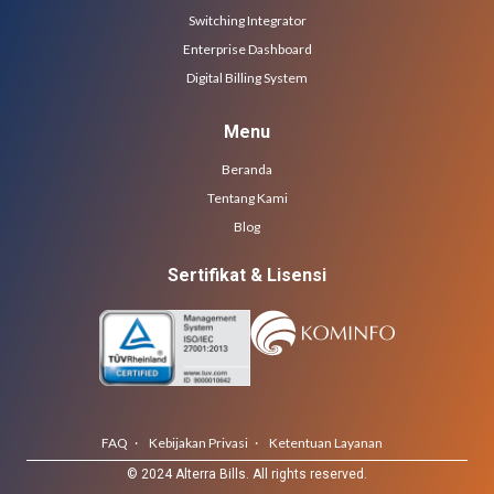
Switching Integrator
Enterprise Dashboard
Digital Billing System
Menu
Beranda
Tentang Kami
Blog
Sertifikat & Lisensi
FAQ ·
Kebijakan Privasi ·
Ketentuan Layanan
© 2024 Alterra Bills. All rights reserved.