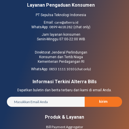
Layanan Pengaduan Konsumen
PT Sepulsa Teknologi Indonesia
care@alterra.id
Email:
0899 4618 282
WhatsApp:
(chat only)
Jam layanan konsumen
Senin-Minggu 07:00-22:00 WIB
Direktorat Jenderal Perlindungan
Konsumen dan Tertib Niaga
Kementerian Perdagangan RI
0853 1111 1010 (chat only)
WhatsApp:
Informasi Terkini Alterra Bills
Dapatkan buletin dan berita terbaru dari kami di email Anda.
kirim
Produk & Layanan
Bill Payment Aggregator