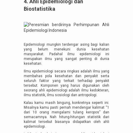
4. Ahli Epidemiologi dan
Biostatistika
Epidemiologi mungkin terdengar asing bagi kalian
yang belum menekuni dunia kesehatan
masyarakat. Padahal ilmu epidemiologi ini
merupakan ilmu yang sangat penting di dunia
kesehatan.
Ilmu epidemiologi secara ringkas adalah ilmu yang
membahas pola kesehatan dan penyakit serta
seluruh faktor yang terkait terhadap penyakit
tersebut. Komponen yang harus digunakan oleh
seorang ahli epidemiologi adalah ilmu kedokteran,
ilmu statistik, ilmu sosiologi dan antropologi.
Kalau kamu masih bingung, konkretnya seperti ini.
Misalnya kamu pasti pernah mendengar kalimat “1
dari 10 orang mengalami tulang keropos” dan
semacamnya. Nah hitung-hitungan statistik dari
kalimat tersebut biasanya didapatkan oleh ahli
epidemiologi.