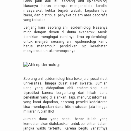
Lebih jauh dari itu seorang ahli epidemiologi
biasanya harus mampu menganalisis kondisi
masyarakat ketika terjadi wabah, kejadian luar
biasa, dan distribusi penyakit dalam area geografis
yang terbatas.
Jenjang karir seorang ahli epidemiologi biasanya
mirip dengan dosen di dunia akademik. Meski
demikian mengingat rumitnya ilmu epidemiologi,
untuk menjadi seorang ahli epidemiologi kamu
harus menempuh pendidikan S2 kesehatan
masyarakat untuk mencapainya.
Seorang ahli epidemiologi bisa bekerja di pusat riset
universitas, hingga pusat riset swasta. Jumlah
uang yang didapatkan ahli epidemiologi sulit
diprediksi karena bergantung dari hibah dana
penelitian yang dijalankan. Tapi, menurut informasi
yang kami dapatkan, seorang peneliti kedokteran
bisa mendapatkan dana hibah ratusan juta hingga
miliaran rupiah lho!
Jumlah dana yang begitu besar itulah yang
kemudian akan dialokasikan untuk penelitian dalam
jangka waktu tertentu. Karena begitu variatifnya