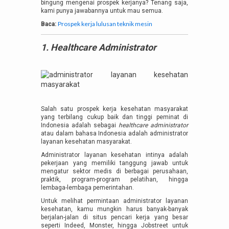
bingung mengenai prospek kerjanya? Tenang saja,
kami punya jawabannya untuk mau semua.
Prospek kerja lulusan teknik mesin
Baca:
1. Healthcare Administrator
Salah satu prospek kerja kesehatan masyarakat
yang terbilang cukup baik dan tinggi peminat di
Indonesia adalah sebagai
healthcare administrator
atau dalam bahasa Indonesia adalah administrator
layanan kesehatan masyarakat.
Administrator layanan kesehatan intinya adalah
pekerjaan yang memiliki tanggung jawab untuk
mengatur sektor medis di berbagai perusahaan,
praktik, program-program pelatihan, hingga
lembaga-lembaga pemerintahan.
Untuk melihat permintaan administrator layanan
kesehatan, kamu mungkin harus banyak-banyak
berjalan-jalan di situs pencari kerja yang besar
seperti Indeed, Monster, hingga Jobstreet untuk