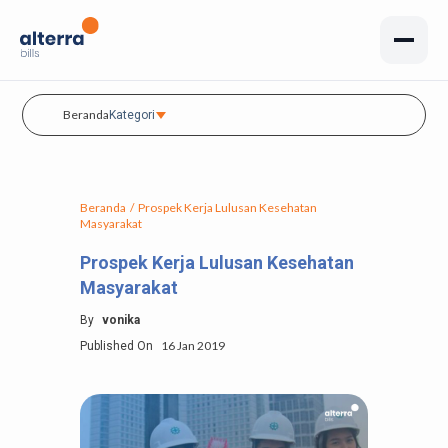
Beranda
Kategori
Beranda
/
Prospek Kerja Lulusan Kesehatan
Masyarakat
Prospek Kerja Lulusan Kesehatan
Masyarakat
By
vonika
16 Jan 2019
Published On