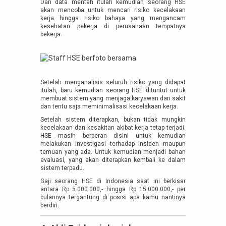
Dari data mentah itulah kemudian seorang HSE
akan mencoba untuk mencari risiko kecelakaan
kerja hingga risiko bahaya yang mengancam
kesehatan pekerja di perusahaan tempatnya
bekerja.
Setelah menganalisis seluruh risiko yang didapat
itulah, baru kemudian seorang HSE dituntut untuk
membuat sistem yang menjaga karyawan dari sakit
dan tentu saja meminimalisasi kecelakaan kerja.
Setelah sistem diterapkan, bukan tidak mungkin
kecelakaan dan kesakitan akibat kerja tetap terjadi.
HSE masih berperan disini untuk kemudian
melakukan investigasi terhadap insiden maupun
temuan yang ada. Untuk kemudian menjadi bahan
evaluasi, yang akan diterapkan kembali ke dalam
sistem terpadu.
Gaji seorang HSE di Indonesia saat ini berkisar
antara Rp 5.000.000,- hingga Rp 15.000.000,- per
bulannya tergantung di posisi apa kamu nantinya
berdiri.