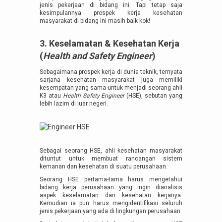
jenis pekerjaan di bidang ini. Tapi tetap saja
kesimpulannya prospek kerja kesehatan
masyarakat di bidang ini masih baik kok!
3. Keselamatan & Kesehatan Kerja
(
Health and Safety Engineer
)
Sebagaimana prospek kerja di dunia teknik, ternyata
sarjana kesehatan masyarakat juga memiliki
kesempatan yang sama untuk menjadi seorang ahli
K3 atau
Health Safety Engineer
(HSE), sebutan yang
lebih lazim di luar negeri.
Sebagai seorang HSE, ahli kesehatan masyarakat
dituntut untuk membuat rancangan sistem
kemanan dan kesehatan di suatu perusahaan.
Seorang HSE pertama-tama harus mengetahui
bidang kerja perusahaan yang ingin dianalisis
aspek keselamatan dan kesehatan kerjanya.
Kemudian ia pun harus mengidentifikasi seluruh
jenis pekerjaan yang ada di lingkungan perusahaan.