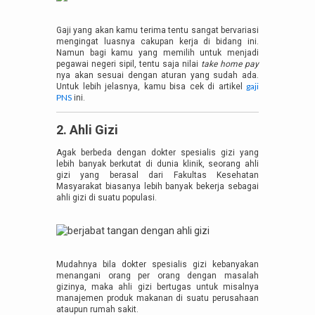
Gaji yang akan kamu terima tentu sangat bervariasi
mengingat luasnya cakupan kerja di bidang ini.
Namun bagi kamu yang memilih untuk menjadi
pegawai negeri sipil, tentu saja nilai
take home pay
nya akan sesuai dengan aturan yang sudah ada.
gaji
Untuk lebih jelasnya, kamu bisa cek di artikel
PNS
ini.
2. Ahli Gizi
Agak berbeda dengan dokter spesialis gizi yang
lebih banyak berkutat di dunia klinik, seorang ahli
gizi yang berasal dari Fakultas Kesehatan
Masyarakat biasanya lebih banyak bekerja sebagai
ahli gizi di suatu populasi.
Mudahnya bila dokter spesialis gizi kebanyakan
menangani orang per orang dengan masalah
gizinya, maka ahli gizi bertugas untuk misalnya
manajemen produk makanan di suatu perusahaan
ataupun rumah sakit.