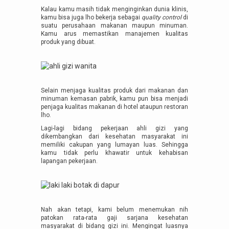
Kalau kamu masih tidak menginginkan dunia klinis,
kamu bisa juga lho bekerja sebagai
quality control
di
suatu perusahaan makanan maupun minuman.
Kamu arus memastikan manajemen kualitas
produk yang dibuat.
Selain menjaga kualitas produk dari makanan dan
minuman kemasan pabrik, kamu pun bisa menjadi
penjaga kualitas makanan di hotel ataupun restoran
lho.
Lagi-lagi bidang pekerjaan ahli gizi yang
dikembangkan dari kesehatan masyarakat ini
memiliki cakupan yang lumayan luas. Sehingga
kamu tidak perlu khawatir untuk kehabisan
lapangan pekerjaan.
Nah akan tetapi, kami belum menemukan nih
patokan rata-rata gaji sarjana kesehatan
masyarakat di bidang gizi ini. Mengingat luasnya