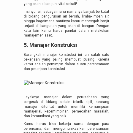
yang akan dibangun, vital sekali!
Insinyur air, sebagaimana namanya banyak berkutat
di bidang pengurusan air bersih, limba-limbah air,
hingga bagaimana nantinya kamu mencegah banjir
terjadi di bangunan yang akan di bangun. Dengan
kata lain kamu harus pandai dalam melakukan
manajemen aset.
5. Manajer Konstruksi
Barangkali manajer konstruksi ini lah salah satu
pekerjaan yang paling membuat pusing. Karena
kamu adalah pemimpin dalam suatu perencanaan
dan pekerjaan konstruksi.
Layaknya manajer dalam perusahaan yang
bergerak di bidang selain teknik sipil, seorang
manajer dituntut untuk memiliki kemampuan
manajerial, kepemimpinan, pemecahan masalah,
dan komunikasi yang baik.
Kamu harus bisa bekerja sama dengan para
perencana, dan mengomunikasikan perencanaan