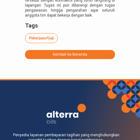
tersebut dengan kontraktor yang turun langsung di
lapangan. Tugas ini pun dibarengi dengan tugas
pengawasan hingga pengarahan agar seluruh
anggota tim dapat bekerja dengan baik.
Tags
Pekerjaan/Gaji
Kembali ke Beranda
Penyedia layanan pembayaran tagihan yang menghubungkan