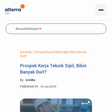
Beranda
Kategori
Beranda
/
Prospek Kerja Teknik Sipil, Bikin Banyak
Duit?
Prospek Kerja Teknik Sipil, Bikin
Banyak Duit?
By
vonika
15 Jan 2019
Published On