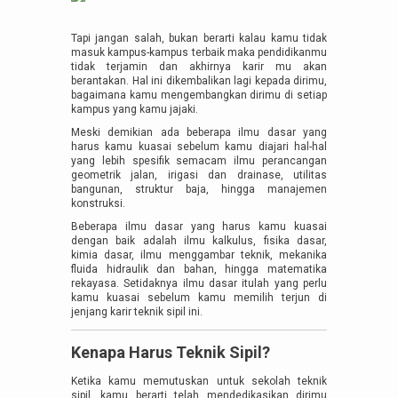
Tapi jangan salah, bukan berarti kalau kamu tidak
masuk kampus-kampus terbaik maka pendidikanmu
tidak terjamin dan akhirnya karir mu akan
berantakan. Hal ini dikembalikan lagi kepada dirimu,
bagaimana kamu mengembangkan dirimu di setiap
kampus yang kamu jajaki.
Meski demikian ada beberapa ilmu dasar yang
harus kamu kuasai sebelum kamu diajari hal-hal
yang lebih spesifik semacam ilmu perancangan
geometrik jalan, irigasi dan drainase, utilitas
bangunan, struktur baja, hingga manajemen
konstruksi.
Beberapa ilmu dasar yang harus kamu kuasai
dengan baik adalah ilmu kalkulus, fisika dasar,
kimia dasar, ilmu menggambar teknik, mekanika
fluida hidraulik dan bahan, hingga matematika
rekayasa. Setidaknya ilmu dasar itulah yang perlu
kamu kuasai sebelum kamu memilih terjun di
jenjang karir teknik sipil ini.
Kenapa Harus Teknik Sipil?
Ketika kamu memutuskan untuk sekolah teknik
sipil, kamu berarti telah mendedikasikan dirimu