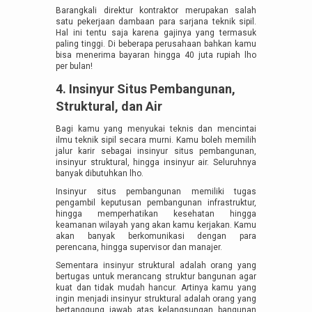
Barangkali direktur kontraktor merupakan salah
satu pekerjaan dambaan para sarjana teknik sipil.
Hal ini tentu saja karena gajinya yang termasuk
paling tinggi. Di beberapa perusahaan bahkan kamu
bisa menerima bayaran hingga 40 juta rupiah lho
per bulan!
4. Insinyur Situs Pembangunan,
Struktural, dan Air
Bagi kamu yang menyukai teknis dan mencintai
ilmu teknik sipil secara murni. Kamu boleh memilih
jalur karir sebagai insinyur situs pembangunan,
insinyur struktural, hingga insinyur air. Seluruhnya
banyak dibutuhkan lho.
Insinyur situs pembangunan memiliki tugas
pengambil keputusan pembangunan infrastruktur,
hingga memperhatikan kesehatan hingga
keamanan wilayah yang akan kamu kerjakan. Kamu
akan banyak berkomunikasi dengan para
perencana, hingga supervisor dan manajer.
Sementara insinyur struktural adalah orang yang
bertugas untuk merancang struktur bangunan agar
kuat dan tidak mudah hancur. Artinya kamu yang
ingin menjadi insinyur struktural adalah orang yang
bertanggung jawab atas kelangsungan bangunan