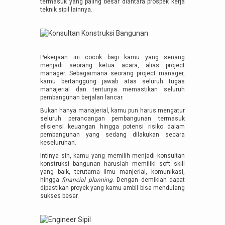
termasuk yang paling besar diantara prospek kerja
teknik sipil lainnya.
Pekerjaan ini cocok bagi kamu yang senang
menjadi seorang ketua acara, alias project
manager. Sebagaimana seorang project manager,
kamu bertanggung jawab atas seluruh tugas
manajerial dan tentunya memastikan seluruh
pembangunan berjalan lancar.
Bukan hanya manajerial, kamu pun harus mengatur
seluruh perancangan pembangunan termasuk
efisiensi keuangan hingga potensi risiko dalam
pembangunan yang sedang dilakukan secara
keseluruhan.
Intinya sih, kamu yang memilih menjadi konsultan
konstruksi bangunan haruslah memiliki soft skill
yang baik, terutama ilmu manjerial, komunikasi,
hingga
financial planning
. Dengan demikian dapat
dipastikan proyek yang kamu ambil bisa mendulang
sukses besar.