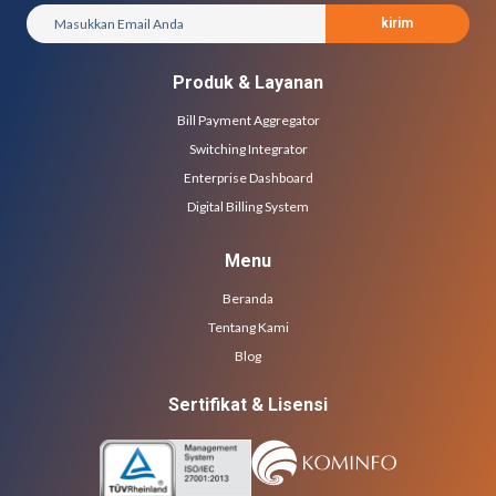
kirim
Produk & Layanan
Bill Payment Aggregator
Switching Integrator
Enterprise Dashboard
Digital Billing System
Menu
Beranda
Tentang Kami
Blog
Sertifikat & Lisensi