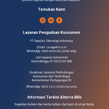
penerbit tagihan dengan kanal pembayaran.
Temukan Kami
Layanan Pengaduan Konsumen
PT Sepulsa Teknologi Indonesia
care@alterra.id
Email:
0899 4618 282
WhatsApp:
(chat only)
Jam layanan konsumen
Senin-Minggu 07:00-22:00 WIB
Direktorat Jenderal Perlindungan
Konsumen dan Tertib Niaga
Kementerian Perdagangan RI
0853 1111 1010 (chat only)
WhatsApp:
Informasi Terkini Alterra Bills
Dapatkan buletin dan berita terbaru dari kami di email Anda.