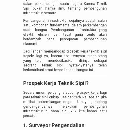
dalam perkembangan suatu negara. Karena Teknik
Sipil bukan hanya ilmu tentang pembangunan
infrastruktur semata.
Pembangunan infrastruktur sejatinya adalah salah
satu komponen fundamental dalam perkembangan
suatu bangsa. Pembangunan infrastruktur yang
efektif, efisien, dan tepat guna tentu akan
berdampak pada percepatan pembangunan
ekonomi.
Jadi jangan menganggap prospek kerja teknik sipil
sepele lagi ya, karena toh ternyata orang-orang
yang telah mendedikasikan dirinya sebagai
seorang teknik sipil nyata-nyatanya telah
berkontribusi amat besar kepada bangsa ini.
Prospek Kerja Teknik Sipil?
Secara umum peluang ataupun prospek kerja bagi
para teknik sipil cukup luas dan terbuka. Apalagi jika
melihat perkembangan negara kita yang sedang
gencar-gencarnya melakukan pembangunan
infrastruktur di sana sini. Yuk kita bahas satu
persatu.
1. Surveyor Pengendalian