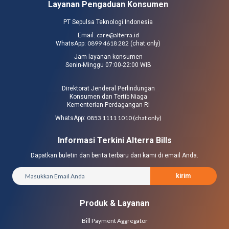
Layanan Pengaduan Konsumen
PT Sepulsa Teknologi Indonesia
care@alterra.id
Email:
0899 4618 282
WhatsApp:
(chat only)
Jam layanan konsumen
Senin-Minggu 07:00-22:00 WIB
Direktorat Jenderal Perlindungan
Konsumen dan Tertib Niaga
Kementerian Perdagangan RI
0853 1111 1010 (chat only)
WhatsApp:
Informasi Terkini Alterra Bills
Dapatkan buletin dan berita terbaru dari kami di email Anda.
kirim
Produk & Layanan
Bill Payment Aggregator