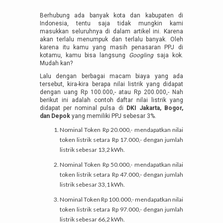
Berhubung ada banyak kota dan kabupaten di
Indonesia, tentu saja tidak mungkin kami
masukkan seluruhnya di dalam artikel ini. Karena
akan terlalu menumpuk dan terlalu banyak. Oleh
karena itu kamu yang masih penasaran PPJ di
kotamu, kamu bisa langsung
Googling
saja kok.
Mudah kan?
Lalu dengan berbagai macam biaya yang ada
tersebut, kira-kira berapa nilai listrik yang didapat
dengan uang Rp 100.000,- atau Rp 200.000,- Nah
berikut ini adalah contoh daftar nilai listrik yang
didapat per nominal pulsa di
DKI Jakarta, Bogor,
dan Depok
yang memiliki PPJ sebesar 3%.
Nominal Token Rp 20.000,- mendapatkan nilai
token listrik setara Rp 17.000,- dengan jumlah
listrik sebesar 13,2 kWh.
Nominal Token Rp 50.000,- mendapatkan nilai
token listrik setara Rp 47.000,- dengan jumlah
listrik sebesar 33,1 kWh.
Nominal Token Rp 100.000,- mendapatkan nilai
token listrik setara Rp 97.000,- dengan jumlah
listrik sebesar 66,2 kWh.