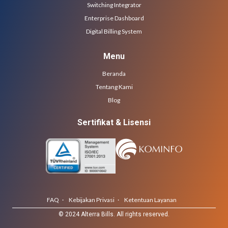
Switching Integrator
Enterprise Dashboard
Digital Billing System
Menu
Beranda
Tentang Kami
Blog
Sertifikat & Lisensi
FAQ ·
Kebijakan Privasi ·
Ketentuan Layanan
© 2024 Alterra Bills. All rights reserved.