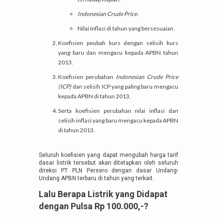
Indonesian Crude Price.
Nilai inflasi di tahun yang bersesuaian.
Koefisien peubah kurs dengan selisih kurs
yang baru dan mengacu kepada APBN tahun
2013.
Koefisien perubahan
Indonesian Crude Price
(ICP)
dan selisih ICP yang paling baru mengacu
kepada APBN di tahun 2013.
Serta koefisien perubahan nilai inflasi dan
selisih inflasi yang baru mengacu kepada APBN
di tahun 2013.
Seluruh koefisien yang dapat mengubah harga tarif
dasar listrik tersebut akan ditetapkan oleh seluruh
direksi PT PLN Persero dengan dasar Undang-
Undang APBN terbaru di tahun yang terkait.
Lalu Berapa Listrik yang Didapat
dengan Pulsa Rp 100.000,-?