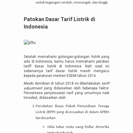
untuk tegangan rendah, menengah, dan tinggi.
Patokan Dasar Tarif Listrik di
Indonesia
Setelah memahami golongan-golongan listrik yang
ada di Indonesia, kamu harus memahami patokan
tariff dasar listrik di Indonesia. Nah saat ini
sebenarnya tarif dasar listrik masih mengacu
kepada peraturan menteri ESDM tahun 2016.
Meski demikian di tahun 2018 ini diberlakukan
tariff
adjustment
yang didasarkan oleh beberapa faktor.
Persentase penyesuaian tarif yang umumnya naik
tersebut, didasarkan oleh:
Perubahan Biaya Pokok Penyediaan Tenaga
Listrik (BPP) yang disesuaikan di dalam APBN
berdasarkan
Nilai tukar mata uang Dollar Amerika
terhadap Rupiah.