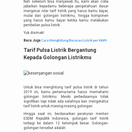
Nah sebelum bisa menjawab itu, kami akan coba
jabarkan kepadamu beberapa pengetahuan dasar
mengenai nilai tarif listrik yang harus kamu bayar,
mulai dari golongan listrikmu, hingga komponen
yang harus kamu bayar ketika kamu melakukan
pembelian pulsa listrik.
Yuk disimak!
Cara Menghitung Besaran Listrik per kWH
Baca Juga
Tarif Pulsa Listrik Bergantung
Kepada Golongan Listrikmu
Untuk bisa menghitung tarif pulsa listrik di tahun
2019 ini, kamu pertama-tama harus memahami
golongan listrikmu. Meski perbedaannya tidak
signifikan tapi tidak ada salahnya kan mengetahui
tarif listrik untuk masing-masing golongan.
Hingga saat ini, berdasarkan peraturan menteri
ESDM Republik Indonesia, golongan tarif listrik
terbagi ke dalam 12 kelompok besar. Golongan-
golongan tersebut adalah: