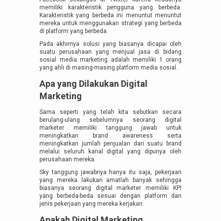
memiliki karakteristik pengguna yang berbeda.
Karakteristik yang berbeda ini menuntut menuntut
mereka untuk menggunakan strategi yang berbeda
di platform yang berbeda.
Pada akhirnya solusi yang biasanya dicapai oleh
suatu perusahaan yang menjual jasa di bidang
sosial media marketing adalah memiliki 1 orang
yang ahli di masing-masing platform media sosial.
Apa yang Dilakukan Digital
Marketing
Sama seperti yang telah kita sebutkan secara
berulang-ulang sebelumnya seorang digital
marketer memiliki tanggung jawab untuk
meningkatkan brand awareness serta
meningkatkan jumlah penjualan dari suatu brand
melalui seluruh kanal digital yang dipunya oleh
perusahaan mereka.
Sky tanggung jawabnya hanya itu saja, pekerjaan
yang mereka lakukan amatlah banyak sehingga
biasanya seorang digital marketer memiliki KPI
yang berbeda-beda sesuai dengan platform dan
jenis pekerjaan yang mereka kerjakan.
Apakah Digital Marketing