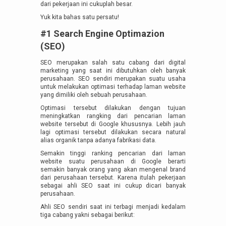
dari pekerjaan ini cukuplah besar.
Yuk kita bahas satu persatu!
#1 Search Engine Optimazion
(SEO)
SEO merupakan salah satu cabang dari digital
marketing yang saat ini dibutuhkan oleh banyak
perusahaan. SEO sendiri merupakan suatu usaha
untuk melakukan optimasi terhadap laman website
yang dimiliki oleh sebuah perusahaan.
Optimasi tersebut dilakukan dengan tujuan
meningkatkan rangking dari pencarian laman
website tersebut di Google khususnya. Lebih jauh
lagi optimasi tersebut dilakukan secara natural
alias organik tanpa adanya fabrikasi data.
Semakin tinggi ranking pencarian dari laman
website suatu perusahaan di Google berarti
semakin banyak orang yang akan mengenal brand
dari perusahaan tersebut. Karena itulah pekerjaan
sebagai ahli SEO saat ini cukup dicari banyak
perusahaan.
Ahli SEO sendiri saat ini terbagi menjadi kedalam
tiga cabang yakni sebagai berikut: