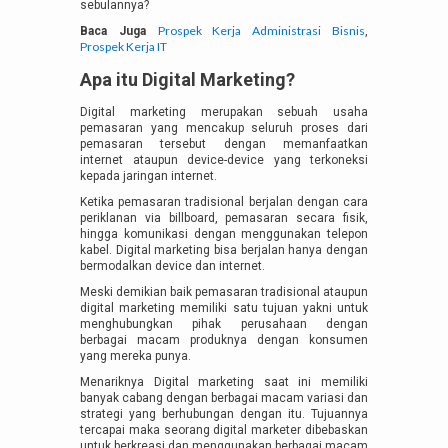
sebulannya?
Prospek Kerja Administrasi Bisnis
Baca Juga
,
Prospek Kerja IT
Apa itu Digital Marketing?
Digital marketing merupakan sebuah usaha
pemasaran yang mencakup seluruh proses dari
pemasaran tersebut dengan memanfaatkan
internet ataupun device-device yang terkoneksi
kepada jaringan internet.
Ketika pemasaran tradisional berjalan dengan cara
periklanan via billboard, pemasaran secara fisik,
hingga komunikasi dengan menggunakan telepon
kabel. Digital marketing bisa berjalan hanya dengan
bermodalkan device dan internet.
Meski demikian baik pemasaran tradisional ataupun
digital marketing memiliki satu tujuan yakni untuk
menghubungkan pihak perusahaan dengan
berbagai macam produknya dengan konsumen
yang mereka punya.
Menariknya Digital marketing saat ini memiliki
banyak cabang dengan berbagai macam variasi dan
strategi yang berhubungan dengan itu. Tujuannya
tercapai maka seorang digital marketer dibebaskan
untuk berkreasi dan menggunakan berbagai macam