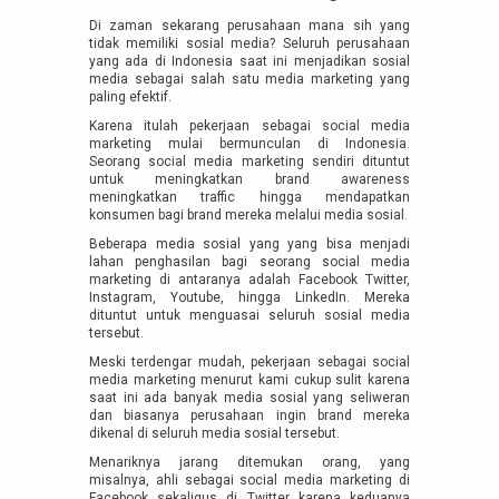
Di zaman sekarang perusahaan mana sih yang
tidak memiliki sosial media? Seluruh perusahaan
yang ada di Indonesia saat ini menjadikan sosial
media sebagai salah satu media marketing yang
paling efektif.
Karena itulah pekerjaan sebagai social media
marketing mulai bermunculan di Indonesia.
Seorang social media marketing sendiri dituntut
untuk meningkatkan brand awareness
meningkatkan traffic hingga mendapatkan
konsumen bagi brand mereka melalui media sosial.
Beberapa media sosial yang yang bisa menjadi
lahan penghasilan bagi seorang social media
marketing di antaranya adalah Facebook Twitter,
Instagram, Youtube, hingga LinkedIn. Mereka
dituntut untuk menguasai seluruh sosial media
tersebut.
Meski terdengar mudah, pekerjaan sebagai social
media marketing menurut kami cukup sulit karena
saat ini ada banyak media sosial yang seliweran
dan biasanya perusahaan ingin brand mereka
dikenal di seluruh media sosial tersebut.
Menariknya jarang ditemukan orang, yang
misalnya, ahli sebagai social media marketing di
Facebook sekaligus di Twitter karena keduanya