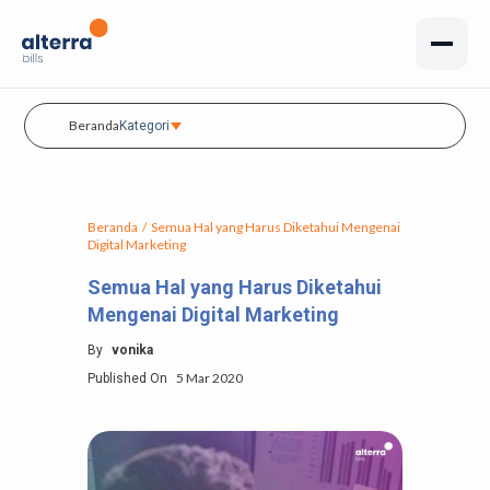
Beranda
Kategori
Beranda
/
Semua Hal yang Harus Diketahui Mengenai
Digital Marketing
Semua Hal yang Harus Diketahui
Mengenai Digital Marketing
By
vonika
5 Mar 2020
Published On