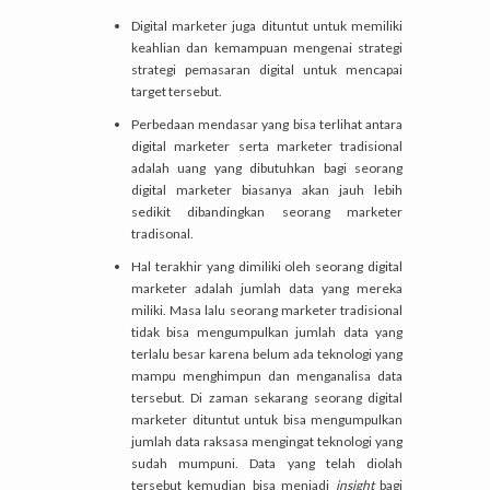
Digital marketer juga dituntut untuk memiliki
keahlian dan kemampuan mengenai strategi
strategi pemasaran digital untuk mencapai
target tersebut.
Perbedaan mendasar yang bisa terlihat antara
digital marketer serta marketer tradisional
adalah uang yang dibutuhkan bagi seorang
digital marketer biasanya akan jauh lebih
sedikit dibandingkan seorang marketer
tradisonal.
Hal terakhir yang dimiliki oleh seorang digital
marketer adalah jumlah data yang mereka
miliki. Masa lalu seorang marketer tradisional
tidak bisa mengumpulkan jumlah data yang
terlalu besar karena belum ada teknologi yang
mampu menghimpun dan menganalisa data
tersebut. Di zaman sekarang seorang digital
marketer dituntut untuk bisa mengumpulkan
jumlah data raksasa mengingat teknologi yang
sudah mumpuni. Data yang telah diolah
tersebut kemudian bisa menjadi
insight
bagi