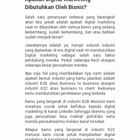
Dibutuhkan Oleh Bisnis?
Salah satu pertanyaan terbesar yang barangkali
akan kita jawab adalah apakah digital marketing
saat ini dibutuhkan oleh semua bisnis yang sedang
berkembang, sudah berkembang, dan atau bahkan
sudah menjadi besar?
Jawabannya adalah ya, hampir seluruh industri
yang dijalankan di era digital saat ini membutuhkan
Digital marketing sebagai salah satu faktor
pendukung mereka. Peduli seberapa kecil ataupun
seberapa besar perusahaan mereka.
Apa saja hal yang membedakan nya nanti adalah
apakah bentuk industri yang kamu jalankan adalah
industri B2B alias business to business ataupun
industri B2C alias business to client. Keduanya
tentu membutuhkan pendekatan yang berbeda.
Kamu yang bergerak di industri B2B Menurut kami
misalnya cocok untuk berfokus kepada digital
marketing di kanal LinkedIn Sehingga klienmu yang
juga perusahaan bisa melihat portofolio serta
menilai perusahaanmu melalui kanal tersebut.
Adapun kamu yang bergerak di industri B2C
menurut kami cocok untuk menjalankan digital
marketing di kanal-kanal populer seperti Instagram,