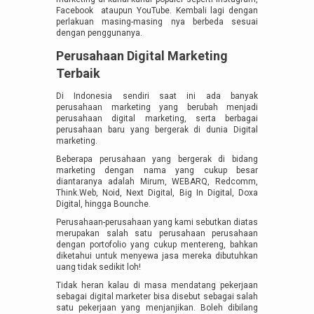
Facebook ataupun YouTube. Kembali lagi dengan
perlakuan masing-masing nya berbeda sesuai
dengan penggunanya.
Perusahaan Digital Marketing
Terbaik
Di Indonesia sendiri saat ini ada banyak
perusahaan marketing yang berubah menjadi
perusahaan digital marketing, serta berbagai
perusahaan baru yang bergerak di dunia Digital
marketing.
Beberapa perusahaan yang bergerak di bidang
marketing dengan nama yang cukup besar
diantaranya adalah Mirum, WEBARQ, Redcomm,
Think.Web, Noid, Next Digital, Big In Digital, Doxa
Digital, hingga Bounche.
Perusahaan-perusahaan yang kami sebutkan diatas
merupakan salah satu perusahaan perusahaan
dengan portofolio yang cukup mentereng, bahkan
diketahui untuk menyewa jasa mereka dibutuhkan
uang tidak sedikit loh!
Tidak heran kalau di masa mendatang pekerjaan
sebagai digital marketer bisa disebut sebagai salah
satu pekerjaan yang menjanjikan. Boleh dibilang