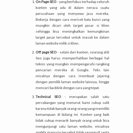
On Page SEO
- yang berfokus terhadap seluruh
konten yang ada di dalam neraca suatu
perusahaan yang menyewa jasa mereka.
Bekerja dengan cara meriset kata kunci yang
mungkin dicari oleh target pasar si klien
sehingga bisa meningkatkan kemungkinan
target pasar tersebut untuk masuk ke dalam
laman website milik si klien.
Off page SEO
- selain dari konten, seorang ahli
Seo juga harus memperhatikan berbagai hal
teknis yang mungkin mempengaruhi rangking
pencarian mereka di Google. Teks lain
misalnya dengan cara membuat jejaring
dengan pemilik laman website lainnya, hingga
mencari backlink dengan cara yang tepat.
Technical SEO
- merupakan salah satu
percabangan yang menurut kami cukup sulit
karena tidak banyak orang-orang yang memiliki
kemampuan di bidang ini. Konten yang baik
tidak cukup menarik banyak orang untuk bisa
mengunjungi satu laman website, misalnya
apabila manusia tersebut tidak responsif serta