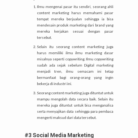
Ilmu mengenai pasar itu sendiri, seorang ahli
content marketing harus memahami pasar
tempat mereka berjualan sehingga ia bisa
mendesain produk marketing dari brand yang
mereka kerjakan sesuai dengan pasar
tersebut.
Selain itu seorang content marketing juga
harus memiliki ilmu ilmu marketing dasar
misalnya seperti copywriting. Ilmu copywriting
sudah ada sejak sebelum Digital marketing
menjadi tren, ilmu semacam ini tetap
bermanfaat bagi orang-orang yang ingin
bekerja di industri ini.
Seorang content marketing juga dituntut untuk
mampu mengolah data secara baik. Selain itu
mereka juga dituntut untuk bisa menganalisa
serta menyajikan data sehingga para pembaca
mengerti maksud dari data tersebut.
#3 Social Media Marketing