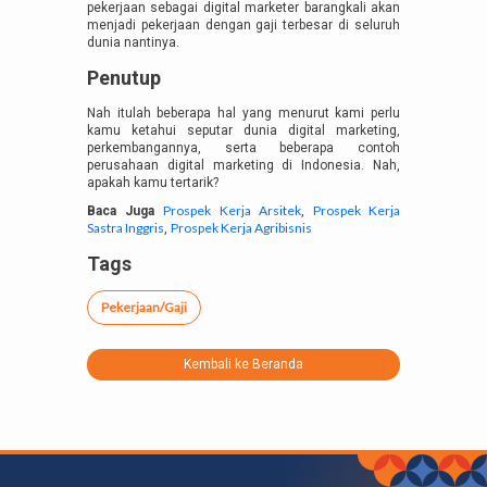
pekerjaan sebagai digital marketer barangkali akan
menjadi pekerjaan dengan gaji terbesar di seluruh
dunia nantinya.
Penutup
Nah itulah beberapa hal yang menurut kami perlu
kamu ketahui seputar dunia digital marketing,
perkembangannya, serta beberapa contoh
perusahaan digital marketing di Indonesia. Nah,
apakah kamu tertarik?
Prospek Kerja Arsitek
Prospek Kerja
Baca Juga
,
Sastra Inggris
Prospek Kerja Agribisnis
,
Tags
Pekerjaan/Gaji
Kembali ke Beranda