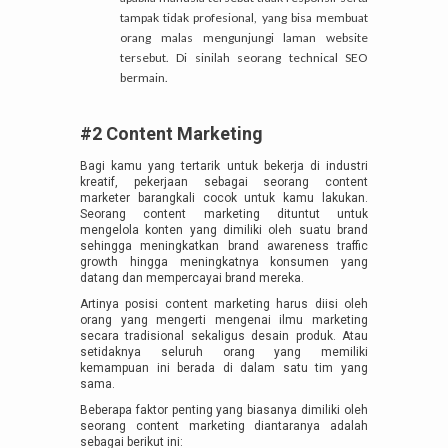
tampak tidak profesional, yang bisa membuat
orang malas mengunjungi laman website
tersebut. Di sinilah seorang technical SEO
bermain.
#2 Content Marketing
Bagi kamu yang tertarik untuk bekerja di industri
kreatif, pekerjaan sebagai seorang content
marketer barangkali cocok untuk kamu lakukan.
Seorang content marketing dituntut untuk
mengelola konten yang dimiliki oleh suatu brand
sehingga meningkatkan brand awareness traffic
growth hingga meningkatnya konsumen yang
datang dan mempercayai brand mereka.
Artinya posisi content marketing harus diisi oleh
orang yang mengerti mengenai ilmu marketing
secara tradisional sekaligus desain produk. Atau
setidaknya seluruh orang yang memiliki
kemampuan ini berada di dalam satu tim yang
sama.
Beberapa faktor penting yang biasanya dimiliki oleh
seorang content marketing diantaranya adalah
sebagai berikut ini: