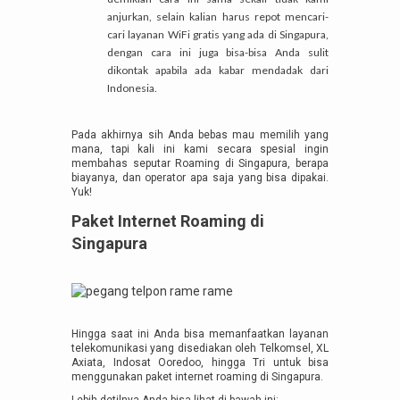
anjurkan, selain kalian harus repot mencari-
cari layanan WiFi gratis yang ada di Singapura,
dengan cara ini juga bisa-bisa Anda sulit
dikontak apabila ada kabar mendadak dari
Indonesia.
Pada akhirnya sih Anda bebas mau memilih yang
mana, tapi kali ini kami secara spesial ingin
membahas seputar Roaming di Singapura, berapa
biayanya, dan operator apa saja yang bisa dipakai.
Yuk!
Paket Internet Roaming di
Singapura
Hingga saat ini Anda bisa memanfaatkan layanan
telekomunikasi yang disediakan oleh Telkomsel, XL
Axiata, Indosat Ooredoo, hingga Tri untuk bisa
menggunakan paket internet roaming di Singapura.
Lebih detilnya Anda bisa lihat di bawah ini: