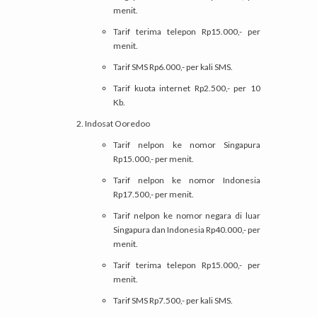
menit.
Tarif terima telepon Rp15.000,- per
menit.
Tarif SMS Rp6.000,- per kali SMS.
Tarif kuota internet Rp2.500,- per 10
Kb.
Indosat Ooredoo
Tarif nelpon ke nomor Singapura
Rp15.000,- per menit.
Tarif nelpon ke nomor Indonesia
Rp17.500,- per menit.
Tarif nelpon ke nomor negara di luar
Singapura dan Indonesia Rp40.000,- per
menit.
Tarif terima telepon Rp15.000,- per
menit.
Tarif SMS Rp7.500,- per kali SMS.