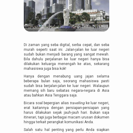
Di zaman yang seba digital, serba cepat, dan seba
murah seperti saat ini. Jalan-jalan ke luar negeri
sudah bukan menjadi barang yang sangat mewah.
Bila dahulu perjalanan ke luar negeri hanya bisa
dilakukan keluarga menengah ke atas, sekarang
mahasiswa juga bisa kok!
Hanya dengan menabung uang jajan selama
beberapa bulan saja, seorang mahasiswa pasti
sudah bisa berjalan-jalan ke luar negeri. Walaupun
memang sih baru sebatas negara-negara di Asia
atau bahkan Asia Tenggara saja.
Bicara soal bepergian alias
travelling
ke luar negeri,
erat kaitannya dengan persiapan-persiapan yang
harus dilakukan sejak jauh-jauh hari. Bukan saja
itinerari, tapi juga berbagai macam urusan dokumen
hingga terkait perangkat komunikasi Anda.
Salah satu hal penting yang perlu Anda siapkan