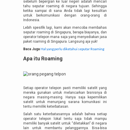
sebelum bepergian ke luar negeri adalah mencari
tahu seputar roaming di negara tujuan. Sehingga
ketika sampai di sana Anda tidak lagi kesulitan
untuk berkomunikasi dengan orang-orang di
Indonesia.
Lebih spesifik lagi, kami akan mencoba membahas
seputar roaming di Singapura, berapa biayanya, dan
operator telepon mana saja yang menyediakan jasa
paket roaming di Singapura. Langsung aja yuk!
Hal yang perlu diketahui seputar Roaming
Baca Juga
Apa itu Roaming
Setiap operator telepon pasti memiliki satelit yang
mereka gunakan untuk melancarkan bisnisnya di
negara masing-masing. Hanya saja kepemilikan
satelit untuk menunjang sarana komunikasi ini
tentu memiliki keterbatasan.
Salah satu keterbatasannya adalah bahwa setiap
operator telepon lokal tentu saja tidak mampu
memiliki banyak satelit untuk “diletakkan” di negara
lain untuk membantu pelanggannya. Bisa-bisa