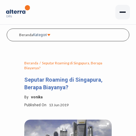
Beranda
Kategori
Beranda
/
Seputar Roaming di Singapura, Berapa
Biayanya?
Seputar Roaming di Singapura,
Berapa Biayanya?
By
vonika
13 Jun 2019
Published On