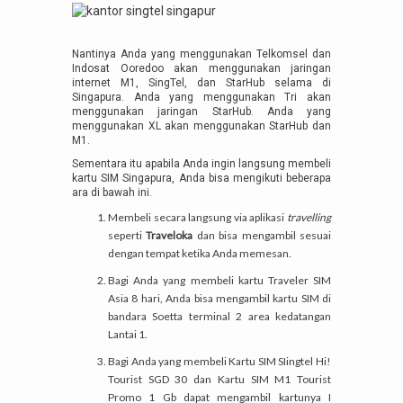
Nantinya Anda yang menggunakan Telkomsel dan
Indosat Ooredoo akan menggunakan jaringan
internet M1, SingTel, dan StarHub selama di
Singapura. Anda yang menggunakan Tri akan
menggunakan jaringan StarHub. Anda yang
menggunakan XL akan menggunakan StarHub dan
M1.
Sementara itu apabila Anda ingin langsung membeli
kartu SIM Singapura, Anda bisa mengikuti beberapa
ara di bawah ini.
Membeli secara langsung via aplikasi
travelling
seperti
Traveloka
dan bisa mengambil sesuai
dengan tempat ketika Anda memesan.
Bagi Anda yang membeli kartu Traveler SIM
Asia 8 hari, Anda bisa mengambil kartu SIM di
bandara Soetta terminal 2 area kedatangan
Lantai 1.
Bagi Anda yang membeli Kartu SIM SIingtel Hi!
Tourist SGD 30 dan Kartu SIM M1 Tourist
Promo 1 Gb dapat mengambil kartunya I