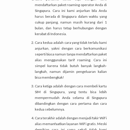
mendaftarkan paket roaming operator Anda di
Singapura. Cara ini kami anjurkan bila Anda
harus berada di Singapura dalam waktu yang
cukup panjang, namun masih kurang dari 1
bulan, dan harus tetap berhubungan dengan
kerabat di Indonesia.
Cara kedua adalah cara yang tidak terlalu kami
anjurkan, yakni dengan cara berkomunikasi
seperti biasa namun tanpa mendaftarkan paket
alias menggunakan tarif roaming. Cara ini
simpel karena tidak butuh banyak langkah-
langkah, namun dijamin pengeluaran kalian
bisa membengkak!
Cara ketiga adalah dengan cara membeli kartu
SIM di Singapura, yang tentu bisa lebih
mempermudah Anda selama di Singapura
dibandingkan dengan cara pertama dan cara
kedua sebelumnya.
Cara terakhir adalah dengan menjadi fakir WiFi
alias memanfaatkan layanan WiFi gratis. Meski
demikian cara ini sama sekali tidak kami