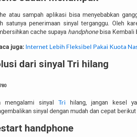
he atau sampah aplikasi bisa menyebabkan gang
ah satunya penerimaan sinyal terganggu. Oleh kare
bersihkan cache supaya
handphone
bisa Kembali 
Internet Lebih Fleksibel Pakai Kuota Nas
aca juga:
lusi dari sinyal Tri hilang
Tri
a mengalami sinyal
hilang, jangan kesel y
gembalikan sinyal dengan mudah dan cepat berikut i
start handphone