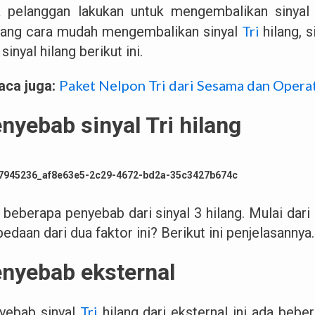
a pelanggan lakukan untuk mengembalikan sinyal
Tri
tang cara mudah mengembalikan sinyal
hilang, 
 sinyal hilang berikut ini.
Paket Nelpon Tri dari Sesama dan Opera
aca juga:
nyebab sinyal Tri hilang
beberapa penyebab dari sinyal 3 hilang. Mulai dari 
edaan dari dua faktor ini? Berikut ini penjelasannya.
nyebab eksternal
Tri
yebab sinyal
hilang dari eksternal ini ada beb