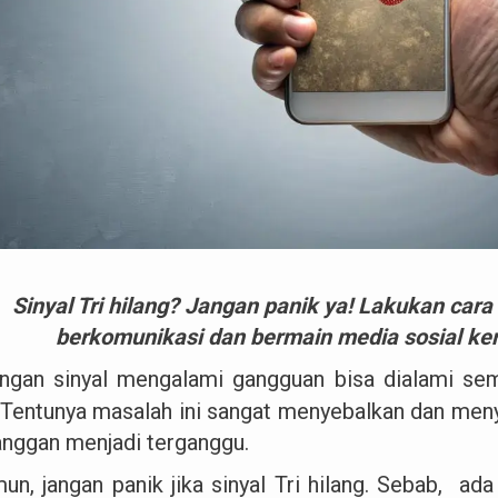
Sinyal Tri hilang? Jangan panik ya! Lakukan cara
berkomunikasi dan bermain media sosial kem
ingan sinyal mengalami gangguan bisa dialami sem
 Tentunya masalah ini sangat menyebalkan dan men
anggan menjadi terganggu.
un, jangan panik jika sinyal Tri hilang. Sebab, ad