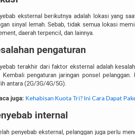
yebab eksternal berikutnya adalah lokasi yang saa
ingan sinyal lemah. Sebab, tidak semua lokasi memili
ment, daerah terpencil, dan lainnya.
salahan pengaturan
yebab terakhir dari faktor eksternal adalah kesala
 Kembali pengaturan jaringan ponsel pelanggan. 
ilih antara (2G/3G/4G/5G).
Kehabisan Kuota Tri? Ini Cara Dapat Pake
aca juga:
nyebab internal
elah penyebab eksternal, pelanggan juga perlu meng