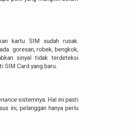
kan kartu SIM sudah rusak.
 ada goresan, robek, bengkok,
bkan sinyal tidak terdeteksi
ti SIM Card yang baru.
enance
sistemnya. Hal ini pasti
us ini, pelanggan hanya perlu