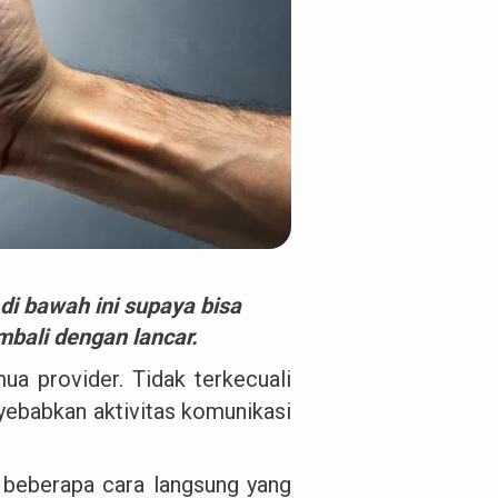
 di bawah ini supaya bisa
bali dengan lancar.
ua provider. Tidak terkecuali
yebabkan aktivitas komunikasi
a beberapa cara langsung yang