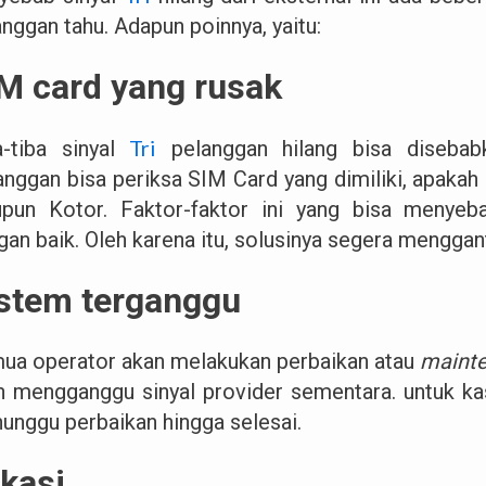
nggan tahu. Adapun poinnya, yaitu:
M card yang rusak
Tri
a-tiba sinyal
pelanggan hilang bisa disebab
anggan bisa periksa SIM Card yang dimiliki, apakah
upun Kotor. Faktor-faktor ini yang bisa menyeba
gan baik. Oleh karena itu, solusinya segera menggan
stem terganggu
ua operator akan melakukan perbaikan atau
maint
n mengganggu sinyal provider sementara. untuk kas
unggu perbaikan hingga selesai.
kasi