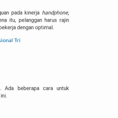
guan pada kinerja
handphone
,
na itu, pelanggan harus rajin
bekerja dengan optimal.
ional Tri
a. Ada beberapa cara untuk
ni.