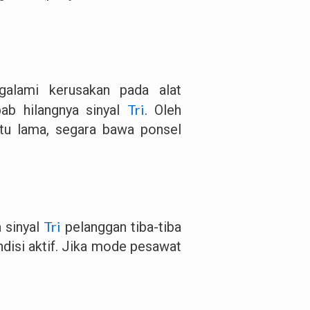
ngalami kerusakan pada alat
Tri
bab hilangnya sinyal
. Oleh
aktu lama, segara bawa ponsel
Tri
a sinyal
pelanggan tiba-tiba
disi aktif. Jika mode pesawat