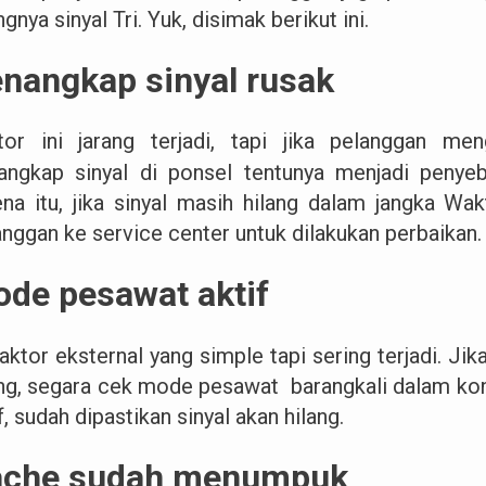
ngnya sinyal Tri. Yuk, disimak berikut ini.
nangkap sinyal rusak
tor ini jarang terjadi, tapi jika pelanggan me
angkap sinyal di ponsel tentunya menjadi penye
ena itu, jika sinyal masih hilang dalam jangka W
anggan ke service center untuk dilakukan perbaikan.
de pesawat aktif
faktor eksternal yang simple tapi sering terjadi. Jik
ang, segara cek mode pesawat barangkali dalam kon
f, sudah dipastikan sinyal akan hilang.
ache sudah menumpuk