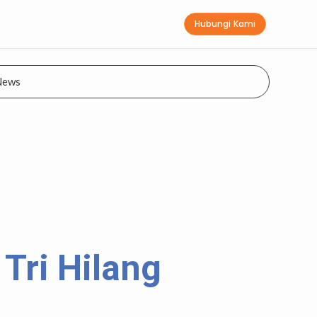
Hubungi Kami
News
 Tri Hilang