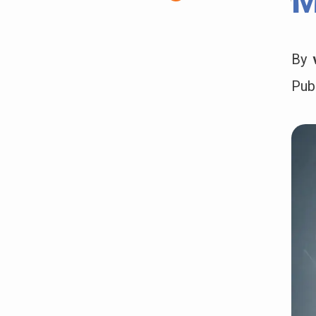
M
By
Pub