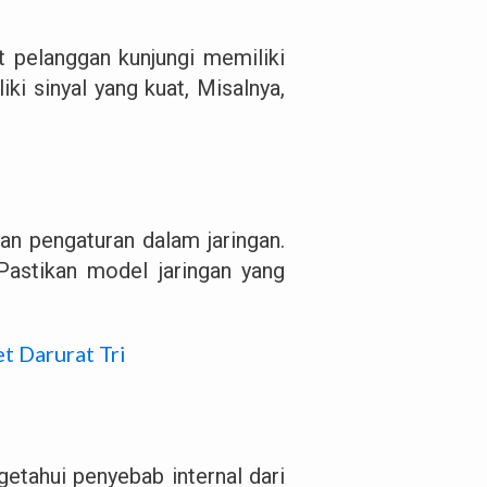
t pelanggan kunjungi memiliki
ki sinyal yang kuat, Misalnya,
han pengaturan dalam jaringan.
Pastikan model jaringan yang
t Darurat Tri
etahui penyebab internal dari