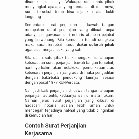
disangkal pula isinya. Walaupun salah satu pihak
menyangkal apa-apa yang terdapat di dalamnya,
surat tersebut tetap bisa dijadikan alat bukti
langsung.
Sementara surat perjanjian di bawah tangan
merupakan surat perjanjian yang dibuat tanpa
adanya pengawasan dari notaris ataupun pejabat
yang berwenang. Bila kemudian terjadi sengketa
maka surat tersebut harus
diakui seluruh pihak
agar bisa menjadi bukti yang sah.
Bila salah satu pihak tidak mengakui isi ataupun
keberadaan surat perjanjian bawah tangan tersebut,
nantinya hakim akan melakukan pemeriksaan atas
kebenaran perjanjian yang ada di muka pengadilan
dengan bukti-bukti pendukung lainnya sesuai
dengan pasal 1877 KUHPerdata.
Nah jadi baik perjanjian di bawah tangan ataupun
perjanjian autentik, keduanya sah di mata hukum.
Namun jelas surat perjanjian yang dibuat di
hadapan notaris adalah lebih aman untuk
mencegah terjadinya hal-hal yang tidak diinginkan
di kemudian hari.
Contoh Surat Perjanjian
Kerjasama