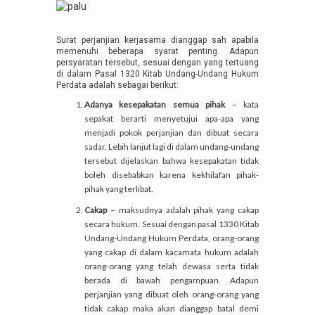
Surat perjanjian kerjasama dianggap sah apabila
memenuhi beberapa syarat penting. Adapun
persyaratan tersebut, sesuai dengan yang tertuang
di dalam Pasal 1320 Kitab Undang-Undang Hukum
Perdata adalah sebagai berikut:
Adanya kesepakatan semua pihak
– kata
sepakat berarti menyetujui apa-apa yang
menjadi pokok perjanjian dan dibuat secara
sadar. Lebih lanjut lagi di dalam undang-undang
tersebut dijelaskan bahwa kesepakatan tidak
boleh disebabkan karena kekhilafan pihak-
pihak yang terlibat.
Cakap
– maksudnya adalah pihak yang cakap
secara hukum. Sesuai dengan pasal 1330 Kitab
Undang-Undang Hukum Perdata, orang-orang
yang cakap di dalam kacamata hukum adalah
orang-orang yang telah dewasa serta tidak
berada di bawah pengampuan. Adapun
perjanjian yang dibuat oleh orang-orang yang
tidak cakap maka akan dianggap batal demi