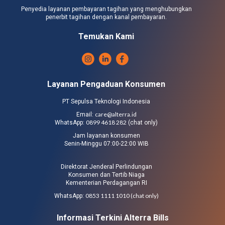
Penyedia layanan pembayaran tagihan yang menghubungkan
penerbit tagihan dengan kanal pembayaran.
Temukan Kami
Layanan Pengaduan Konsumen
PT Sepulsa Teknologi Indonesia
care@alterra.id
Email:
0899 4618 282
WhatsApp:
(chat only)
Jam layanan konsumen
Senin-Minggu 07:00-22:00 WIB
Direktorat Jenderal Perlindungan
Konsumen dan Tertib Niaga
Kementerian Perdagangan RI
0853 1111 1010 (chat only)
WhatsApp:
Informasi Terkini Alterra Bills