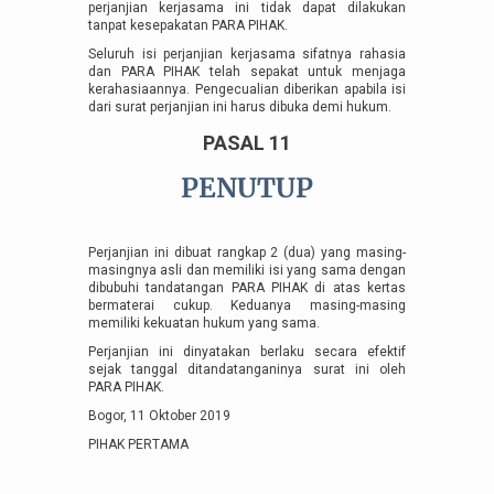
perjanjian kerjasama ini tidak dapat dilakukan
tanpat kesepakatan PARA PIHAK.
Seluruh isi perjanjian kerjasama sifatnya rahasia
dan PARA PIHAK telah sepakat untuk menjaga
kerahasiaannya. Pengecualian diberikan apabila isi
dari surat perjanjian ini harus dibuka demi hukum.
PASAL 11
PENUTUP
Perjanjian ini dibuat rangkap 2 (dua) yang masing-
masingnya asli dan memiliki isi yang sama dengan
dibubuhi tandatangan PARA PIHAK di atas kertas
bermaterai cukup. Keduanya masing-masing
memiliki kekuatan hukum yang sama.
Perjanjian ini dinyatakan berlaku secara efektif
sejak tanggal ditandatanganinya surat ini oleh
PARA PIHAK.
Bogor, 11 Oktober 2019
PIHAK PERTAMA