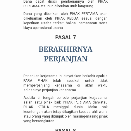
Dana dapat dicicil pemberiannya oleh PIHAK
PERTAMA ataupun diberikan utuh langsung.
Dana yang diberikan oleh PIHAK PERTAMA akan
dikeluarkan oleh PIHAK KEDUA sesuai dengan
keperluan usaha terkait hal-hal pemasaran serta
biaya operasional usaha.
PASAL 7
BERAKHIRNYA
PERJANJIAN
Perjanjian kerjasama ini dinyatakan berkahir apabila
PARA PIHAK telah sepakat untuk tidak
memperpanjang kerjasama di akhir waktu
selesainya perjanjian kerjasama.
Apabila di tengah periode perjanjian kerjasama,
salah satu pihak baik PIHAK PERTAMA dan/atau
PIHAK KEDUA meniggal dunia. Maka hak
keuntungan akan tetap dibagikan kepada ahli waris
atau orang yang ditunjuk oleh masing-masing pihak
yang bersangkutan.
PASAL 8