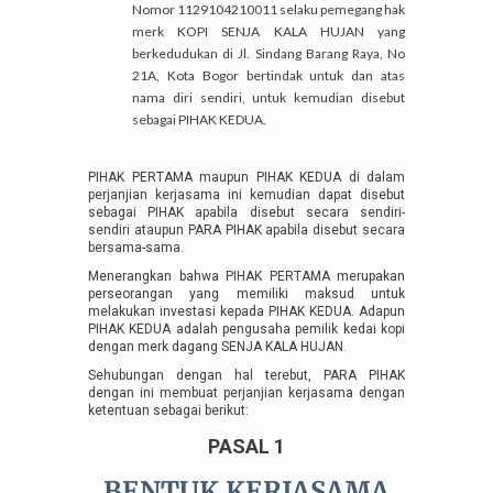
Nomor 1129104210011 selaku pemegang hak
merk KOPI SENJA KALA HUJAN yang
berkedudukan di Jl. Sindang Barang Raya, No
21A, Kota Bogor bertindak untuk dan atas
nama diri sendiri, untuk kemudian disebut
sebagai PIHAK KEDUA.
PIHAK PERTAMA maupun PIHAK KEDUA di dalam
perjanjian kerjasama ini kemudian dapat disebut
sebagai PIHAK apabila disebut secara sendiri-
sendiri ataupun PARA PIHAK apabila disebut secara
bersama-sama.
Menerangkan bahwa PIHAK PERTAMA merupakan
perseorangan yang memiliki maksud untuk
melakukan investasi kepada PIHAK KEDUA. Adapun
PIHAK KEDUA adalah pengusaha pemilik kedai kopi
dengan merk dagang SENJA KALA HUJAN.
Sehubungan dengan hal terebut, PARA PIHAK
dengan ini membuat perjanjian kerjasama dengan
ketentuan sebagai berikut:
PASAL 1
BENTUK KERJASAMA