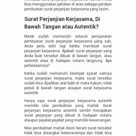
bisa menggunakan patokan di atas sebagai patokan
pembuatan surat perjanjian kerjasama yang lazim.
Surat Perjanjian Kerjasama, Di
Bawah Tangan atau Autentik?
Meski sudah memenuhi seluruh persyaratan
pembuatan surat perjanjian kerjasama yang sah,
Anda perlu teliti lagi ketika membuat surat
perjanjian kerjasama. Apakah surat perjanjian yang
Anda buat tersebut dibuat di bawah tangan, atau
autentik alias di hadapan notaris langsung. Apa
perbedaannya?
Ketika sudah memenuhi keempat syarat sahnya
surat perjanjian kerjasama, maka surat tersebut
sudah bisa dijadikan alat bukti di mata hukum, tidak
peduli di bawah tangan ataupun surat kerjasama
autentik.
Hanya saja surat perjanjian kerjasama autentik
memiliki nilai pembuktian yang mutlak. Surat
perjanjian kerjasama autentik sendiri merupakan
surat perjanjian yang dibuat di hadapan notaris
ataupun pejabat-pejabat yang memiliki kewenangan.
Nilai pembuktian mutlak disini berarti surat tersebut
tidak bisa disangkal kebenarannya dan tidak bisa