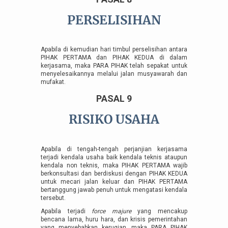
PERSELISIHAN
Apabila di kemudian hari timbul perselisihan antara
PIHAK PERTAMA dan PIHAK KEDUA di dalam
kerjasama, maka PARA PIHAK telah sepakat untuk
menyelesaikannya melalui jalan musyawarah dan
mufakat.
PASAL 9
RISIKO USAHA
Apabila di tengah-tengah perjanjian kerjasama
terjadi kendala usaha baik kendala teknis ataupun
kendala non teknis, maka PIHAK PERTAMA wajib
berkonsultasi dan berdiskusi dengan PIHAK KEDUA
untuk mecari jalan keluar dan PIHAK PERTAMA
bertanggung jawab penuh untuk mengatasi kendala
tersebut.
Apabila terjadi
force majure
yang mencakup
bencana lama, huru hara, dan krisis pemerintahan
yang menyebabkan kerugian, maka PARA PIHAK