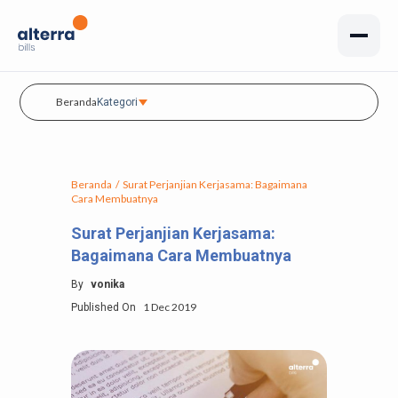
Beranda
Kategori
Beranda
/
Surat Perjanjian Kerjasama: Bagaimana
Cara Membuatnya
Surat Perjanjian Kerjasama:
Bagaimana Cara Membuatnya
By
vonika
1 Dec 2019
Published On