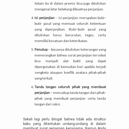
Selain itu di dalam premis bisa juga dituliskan
mengenai latar belakang dibuatnya perjanjian.
Isi perjanjian
– isi perjanjian merupakan butir-
butir pasal yang memuat seluruh ketentuan
yang diperjanjikan. Butir-butir pasal yang
dituliskan harus berurutan, tegas, serta
memiliki kesatuan dan keterikatan.
Penutup
– biasanya dituliskan keterangan yang
menerangkan bahwa surat perjanjian tersebut
bisa menjadi alat bukti yang dapat
dipergunakan di kemudian hari apabila terjadi
sengketa ataupun konflik anatara pihak-pihak
yang terkait.
Tanda tangan seluruh pihak yang membuat
perjanjian
– mencakup tanda tangan dari pihak-
pihak yang membuat perjanjian serta tanda
tangan dari saksi.
Sekali lagi perlu diingat bahwa tidak ada struktur
baku yang ditentukan undang-undang di dalam
membuat surat perjanjian kerjasama. Namun Anda