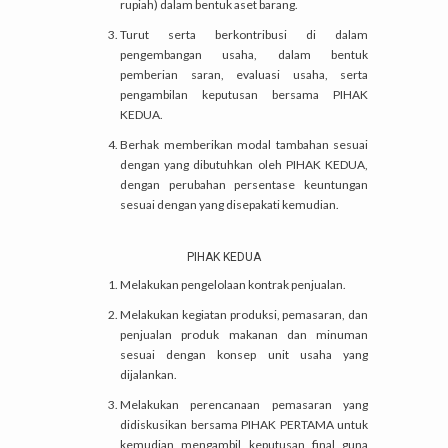
rupiah) dalam bentuk aset barang.
Turut serta berkontribusi di dalam
pengembangan usaha, dalam bentuk
pemberian saran, evaluasi usaha, serta
pengambilan keputusan bersama PIHAK
KEDUA.
Berhak memberikan modal tambahan sesuai
dengan yang dibutuhkan oleh PIHAK KEDUA,
dengan perubahan persentase keuntungan
sesuai dengan yang disepakati kemudian.
PIHAK KEDUA
Melakukan pengelolaan kontrak penjualan.
Melakukan kegiatan produksi, pemasaran, dan
penjualan produk makanan dan minuman
sesuai dengan konsep unit usaha yang
dijalankan.
Melakukan perencanaan pemasaran yang
didiskusikan bersama PIHAK PERTAMA untuk
kemudian mengambil keputusan final guna