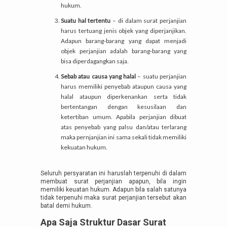
hukum.
Suatu hal tertentu
– di dalam surat perjanjian
harus tertuang jenis objek yang diperjanjikan.
Adapun barang-barang yang dapat menjadi
objek perjanjian adalah barang-barang yang
bisa diperdagangkan saja.
Sebab atau causa yang halal
– suatu perjanjian
harus memiliki penyebab ataupun causa yang
halal ataupun diperkenankan serta tidak
bertentangan dengan kesusilaan dan
ketertiban umum. Apabila perjanjian dibuat
atas penyebab yang palsu dan/atau terlarang
maka pernjanjian ini sama sekali tidak memiliki
kekuatan hukum.
Seluruh persyaratan ini haruslah terpenuhi di dalam
membuat surat perjanjian apapun, bila ingin
memiliki keuatan hukum. Adapun bila salah satunya
tidak terpenuhi maka surat perjanjian tersebut akan
batal demi hukum.
Apa Saja Struktur Dasar Surat