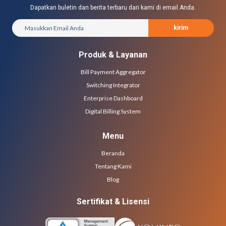
Dapatkan buletin dan berita terbaru dari kami di email Anda.
kirim
Produk & Layanan
Bill Payment Aggregator
Switching Integrator
Enterprise Dashboard
Digital Billing System
Menu
Beranda
Tentang Kami
Blog
Sertifikat & Lisensi