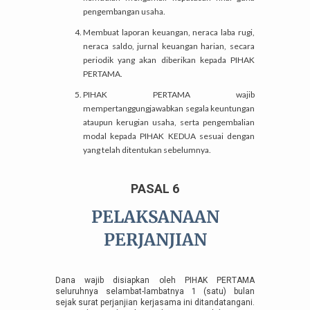
pengembangan usaha.
Membuat laporan keuangan, neraca laba rugi,
neraca saldo, jurnal keuangan harian, secara
periodik yang akan diberikan kepada PIHAK
PERTAMA.
PIHAK PERTAMA wajib
mempertanggungjawabkan segala keuntungan
ataupun kerugian usaha, serta pengembalian
modal kepada PIHAK KEDUA sesuai dengan
yang telah ditentukan sebelumnya.
PASAL 6
PELAKSANAAN
PERJANJIAN
Dana wajib disiapkan oleh PIHAK PERTAMA
seluruhnya selambat-lambatnya 1 (satu) bulan
sejak surat perjanjian kerjasama ini ditandatangani.