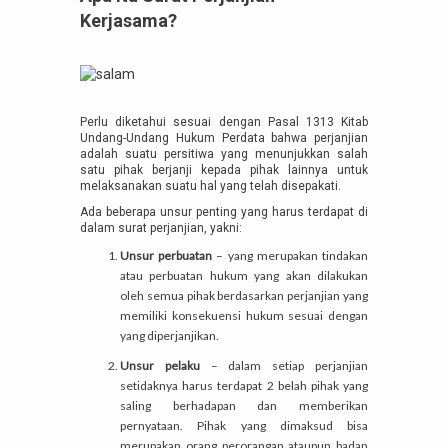
Kerjasama?
Perlu diketahui sesuai dengan Pasal 1313 Kitab
Undang-Undang Hukum Perdata bahwa perjanjian
adalah suatu persitiwa yang menunjukkan salah
satu pihak berjanji kepada pihak lainnya untuk
melaksanakan suatu hal yang telah disepakati.
Ada beberapa unsur penting yang harus terdapat di
dalam surat perjanjian, yakni:
Unsur perbuatan
– yang merupakan tindakan
atau perbuatan hukum yang akan dilakukan
oleh semua pihak berdasarkan perjanjian yang
memiliki konsekuensi hukum sesuai dengan
yang diperjanjikan.
Unsur pelaku
– dalam setiap perjanjian
setidaknya harus terdapat 2 belah pihak yang
saling berhadapan dan memberikan
pernyataan. Pihak yang dimaksud bisa
merupakan orang perorangan ataupun badan