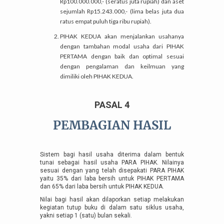
Rp100.000.000,- (seratus juta rupiah) dan aset
sejumlah Rp15.243.000,- (lima belas juta dua
ratus empat puluh tiga ribu rupiah).
PIHAK KEDUA akan menjalankan usahanya
dengan tambahan modal usaha dari PIHAK
PERTAMA dengan baik dan optimal sesuai
dengan pengalaman dan keilmuan yang
dimiliki oleh PIHAK KEDUA.
PASAL 4
PEMBAGIAN HASIL
Sistem bagi hasil usaha diterima dalam bentuk
tunai sebagai hasil usaha PARA PIHAK. Nilainya
sesuai dengan yang telah disepakati PARA PIHAK
yaitu 35% dari laba bersih untuk PIHAK PERTAMA
dan 65% dari laba bersih untuk PIHAK KEDUA.
Nilai bagi hasil akan dilaporkan setiap melakukan
kegiatan tutup buku di dalam satu siklus usaha,
yakni setiap 1 (satu) bulan sekali.