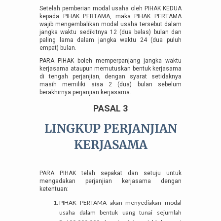
Setelah pemberian modal usaha oleh PIHAK KEDUA
kepada PIHAK PERTAMA, maka PIHAK PERTAMA
wajib mengembalikan modal usaha tersebut dalam
jangka waktu sedikitnya 12 (dua belas) bulan dan
paling lama dalam jangka waktu 24 (dua puluh
empat) bulan.
PARA PIHAK boleh memperpanjang jangka waktu
kerjasama ataupun memutuskan bentuk kerjasama
di tengah perjanjian, dengan syarat setidaknya
masih memiliki sisa 2 (dua) bulan sebelum
berakhirnya perjanjian kerjasama.
PASAL 3
LINGKUP PERJANJIAN
KERJASAMA
PARA PIHAK telah sepakat dan setuju untuk
mengadakan perjanjian kerjasama dengan
ketentuan:
PIHAK PERTAMA akan menyediakan modal
usaha dalam bentuk uang tunai sejumlah