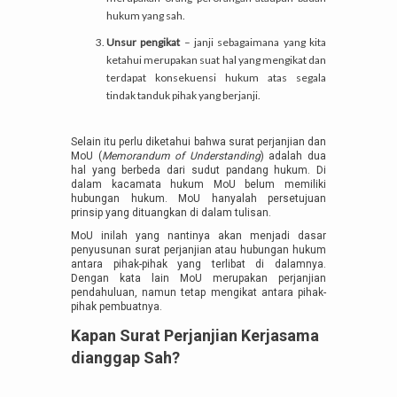
hukum yang sah.
Unsur pengikat
– janji sebagaimana yang kita
ketahui merupakan suat hal yang mengikat dan
terdapat konsekuensi hukum atas segala
tindak tanduk pihak yang berjanji.
Selain itu perlu diketahui bahwa surat perjanjian dan
MoU (
Memorandum of Understanding
) adalah dua
hal yang berbeda dari sudut pandang hukum. Di
dalam kacamata hukum MoU belum memiliki
hubungan hukum. MoU hanyalah persetujuan
prinsip yang dituangkan di dalam tulisan.
MoU inilah yang nantinya akan menjadi dasar
penyusunan surat perjanjian atau hubungan hukum
antara pihak-pihak yang terlibat di dalamnya.
Dengan kata lain MoU merupakan perjanjian
pendahuluan, namun tetap mengikat antara pihak-
pihak pembuatnya.
Kapan Surat Perjanjian Kerjasama
dianggap Sah?