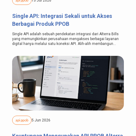
api ppob
13 Jul 2026
Single API: Integrasi Sekali untuk Akses
Berbagai Produk PPOB
Single API adalah sebuah pendekatan integrasi dari Alterra Bills
yang memungkinkan perusahaan mengakses berbagai layanan
digital hanya melalui satu koneksi API. Alih-alih membangun
integrasi dengan...
api ppob
5 Jun 2026
Keuntungan Menggunakan API PPOB Alterra