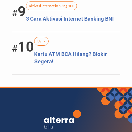
9
aktivasi internet banking BNI
#
3 Cara Aktivasi Internet Banking BNI
10
Bank
#
Kartu ATM BCA Hilang? Blokir
Segera!