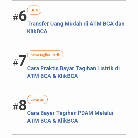
6
BCA
#
Transfer Uang Mudah di ATM BCA dan
KlikBCA
7
bayar tagiha listrik
#
Cara Praktis Bayar Tagihan Listrik di
ATM BCA & KlikBCA
8
bayar air
#
Cara Bayar Tagihan PDAM Melalui
ATM BCA & KlikBCA