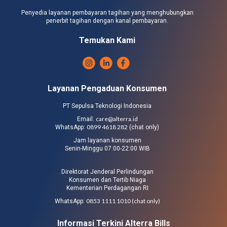
Penyedia layanan pembayaran tagihan yang menghubungkan
penerbit tagihan dengan kanal pembayaran.
Temukan Kami
Layanan Pengaduan Konsumen
PT Sepulsa Teknologi Indonesia
care@alterra.id
Email:
0899 4618 282
WhatsApp:
(chat only)
Jam layanan konsumen
Senin-Minggu 07:00-22:00 WIB
Direktorat Jenderal Perlindungan
Konsumen dan Tertib Niaga
Kementerian Perdagangan RI
0853 1111 1010 (chat only)
WhatsApp:
Informasi Terkini Alterra Bills