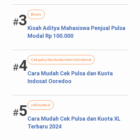
3
Bisnis
#
Kisah Aditya Mahasiswa Penjual Pulsa
Modal Rp 100.000
4
Cek pulsa dan kuota internet Indosat
#
Cara Mudah Cek Pulsa dan Kuota
Indosat Ooredoo
5
cek kuota xl
#
Cara Mudah Cek Pulsa dan Kuota XL
Terbaru 2024