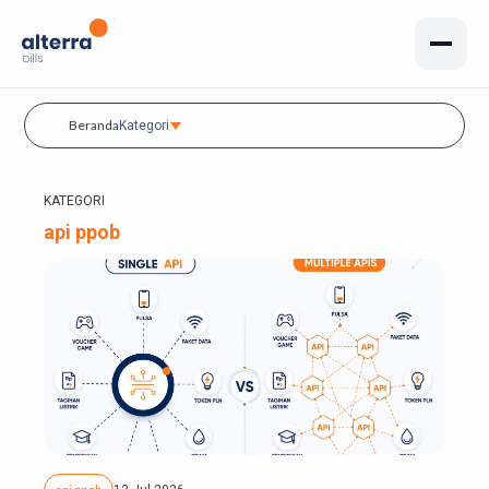
Beranda
Kategori
KATEGORI
api ppob