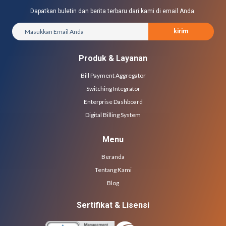
Dapatkan buletin dan berita terbaru dari kami di email Anda.
kirim
Produk & Layanan
Bill Payment Aggregator
Switching Integrator
Enterprise Dashboard
Digital Billing System
Menu
Beranda
Tentang Kami
Blog
Sertifikat & Lisensi