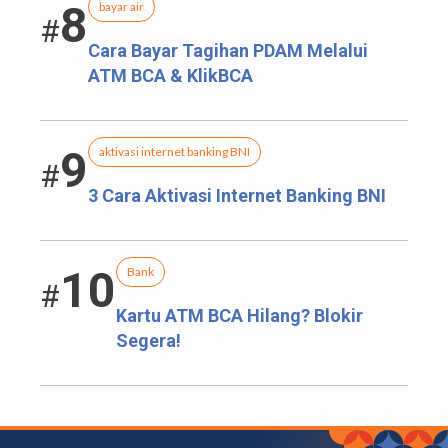
8
bayar air
#
Cara Bayar Tagihan PDAM Melalui
ATM BCA & KlikBCA
9
aktivasi internet banking BNI
#
3 Cara Aktivasi Internet Banking BNI
10
Bank
#
Kartu ATM BCA Hilang? Blokir
Segera!