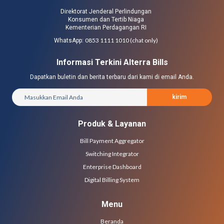
Direktorat Jenderal Perlindungan
Konsumen dan Tertib Niaga
Kementerian Perdagangan RI
0853 1111 1010 (chat only)
WhatsApp:
Informasi Terkini Alterra Bills
Dapatkan buletin dan berita terbaru dari kami di email Anda.
kirim
Produk & Layanan
Bill Payment Aggregator
Switching Integrator
Enterprise Dashboard
Digital Billing System
Menu
Beranda