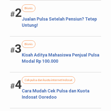
2
Bisnis
#
Jualan Pulsa Setelah Pensiun? Tetep
Untung!
3
Bisnis
#
Kisah Aditya Mahasiswa Penjual Pulsa
Modal Rp 100.000
4
Cek pulsa dan kuota internet Indosat
#
Cara Mudah Cek Pulsa dan Kuota
Indosat Ooredoo