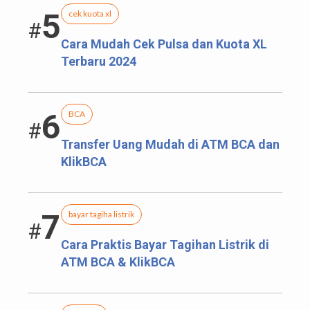
5
cek kuota xl
#
Cara Mudah Cek Pulsa dan Kuota XL
Terbaru 2024
6
BCA
#
Transfer Uang Mudah di ATM BCA dan
KlikBCA
7
bayar tagiha listrik
#
Cara Praktis Bayar Tagihan Listrik di
ATM BCA & KlikBCA