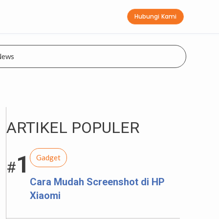
Hubungi Kami
News
ARTIKEL POPULER
1
Gadget
#
Cara Mudah Screenshot di HP
Xiaomi