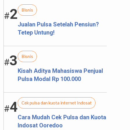
2
Bisnis
#
Jualan Pulsa Setelah Pensiun?
Tetep Untung!
3
Bisnis
#
Kisah Aditya Mahasiswa Penjual
Pulsa Modal Rp 100.000
4
Cek pulsa dan kuota internet Indosat
#
Cara Mudah Cek Pulsa dan Kuota
Indosat Ooredoo