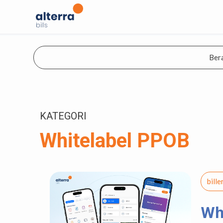
Ber
KATEGORI
Whitelabel PPOB
bill
Wh