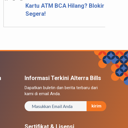
Kartu ATM BCA Hilang? Blokir
Segera!
n
Informasi Terkini Alterra Bills
Dapatkan buletin dan berita terbaru dari
kami di email Anda.
kirim
Sertifikat & Lisensi