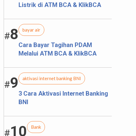
Listrik di ATM BCA & KlikBCA
8
bayar air
#
Cara Bayar Tagihan PDAM
Melalui ATM BCA & KlikBCA
9
aktivasi internet banking BNI
#
3 Cara Aktivasi Internet Banking
BNI
10
Bank
#