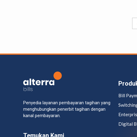
Produ
Bill Pay
Penyedia layanan pembayaran tagihan yang
Switchin
menghubungkan penerbit tagihan dengan
Enterpri
kanal pembayaran.
Digital B
Temukan Kami