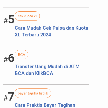
5
cek kuota xl
#
Cara Mudah Cek Pulsa dan Kuota
XL Terbaru 2024
6
BCA
#
Transfer Uang Mudah di ATM
BCA dan KlikBCA
7
bayar tagiha listrik
#
Cara Praktis Bayar Tagihan