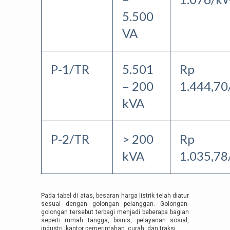
5.500
VA
P-1/TR
5.501
Rp
– 200
1.444,7
kVA
P-2/TR
> 200
Rp
kVA
1.035,7
Pada tabel di atas, besaran harga listrik telah diatur
sesuai dengan golongan pelanggan. Golongan-
golongan tersebut terbagi menjadi beberapa bagian
seperti rumah tangga, bisnis, pelayanan sosial,
industri, kantor pemerintahan, curah, dan traksi.