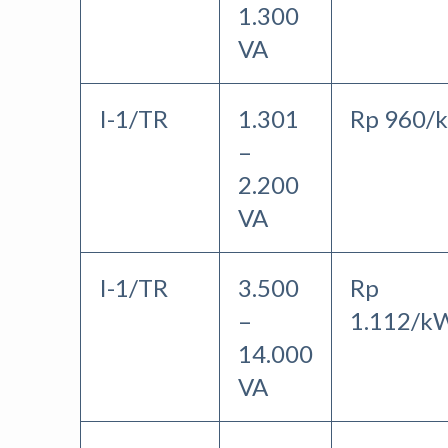
1.300
VA
I-1/TR
1.301
Rp 960/
–
2.200
VA
I-1/TR
3.500
Rp
–
1.112/k
14.000
VA