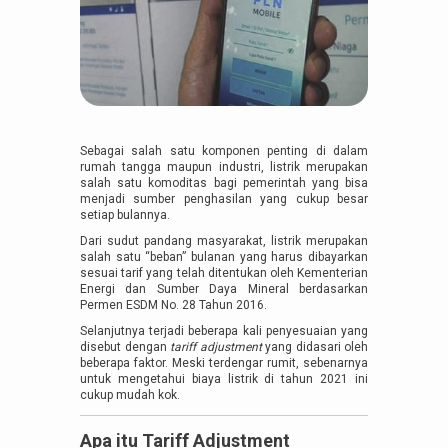
Sebagai salah satu komponen penting di dalam
rumah tangga maupun industri, listrik merupakan
salah satu komoditas bagi pemerintah yang bisa
menjadi sumber penghasilan yang cukup besar
setiap bulannya.
Dari sudut pandang masyarakat, listrik merupakan
salah satu “beban” bulanan yang harus dibayarkan
sesuai tarif yang telah ditentukan oleh Kementerian
Energi dan Sumber Daya Mineral berdasarkan
Permen ESDM No. 28 Tahun 2016.
Selanjutnya terjadi beberapa kali penyesuaian yang
disebut dengan
tariff adjustment
yang didasari oleh
beberapa faktor. Meski terdengar rumit, sebenarnya
untuk mengetahui biaya listrik di tahun 2021 ini
cukup mudah kok.
Apa itu Tariff Adjustment