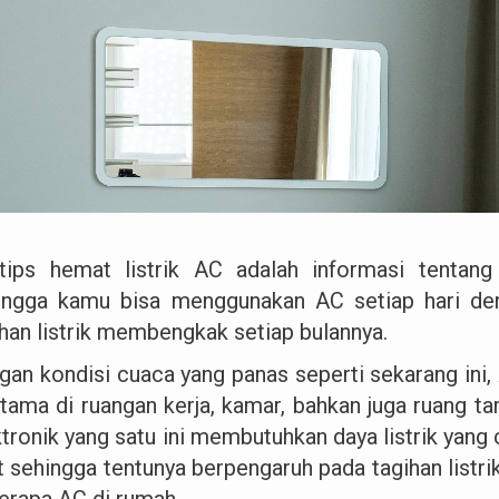
tips hemat listrik AC adalah informasi tenta
ingga kamu bisa menggunakan AC setiap hari d
ihan listrik membengkak setiap bulannya.
gan kondisi cuaca yang panas seperti sekarang ini,
utama di ruangan kerja, kamar, bahkan juga ruang tam
ktronik yang satu ini membutuhkan daya listrik yang
t sehingga tentunya berpengaruh pada tagihan listr
erapa AC di rumah.