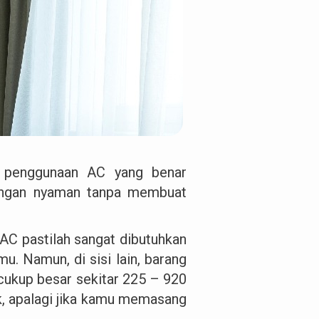
ng penggunaan AC yang benar
engan nyaman tanpa membuat
 AC pastilah sangat dibutuhkan
u. Namun, di sisi lain, barang
 cukup besar sekitar 225 – 920
ik, apalagi jika kamu memasang