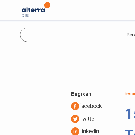
Ber
Bera
Bagikan
facebook
1
Twitter
Linkedin