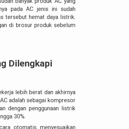
u sudah banyak produk AC yang
nya pada AC jenis ini sudah
 tersebut hemat daya listrik.
gan di brosur produk sebelum
g Dilengkapi
kerja lebih berat dan akhirnya
a AC adalah sebagai kompresor
an dengan penggunaan listrik
 hingga 30%.
secara otomatis menyesuaikan