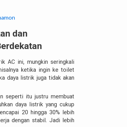
anamon
kan dan
erdekatan
k AC ini, mungkin seringkali
salnya ketika ingin ke toilet
 daya listrik juga tidak akan
n seperti itu justru membuat
hkan daya listrik yang cukup
mencapai 20 hingga 30% lebih
rja dengan stabil. Jadi lebih