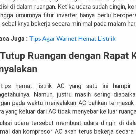
isi di dalam ruangan. Ketika udara sudah dingin, ko
ingga umumnya fitur inverter hanya perlu beroper
i, sebaliknya bekerja secara minimal pada malam hari
Tips Agar Warnet Hemat Listrik
aca Juga :
 Tutup Ruangan dengan Rapat 
nyalakan
tips hemat listrik AC yang satu ini hampir
getahuinya. Namun, justru masih sering diabaik
ngan pada waktu menyalakan AC bahkan termasuk je
ra yang keluar dari AC tidak menyebar ke luar ruang
kulasi udara tersebut membuat udara dingin di da
imal dan kompresor AC akan terus bekerja secara