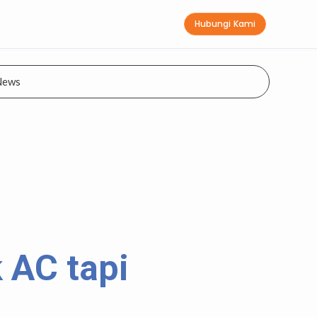
Hubungi Kami
News
 AC tapi