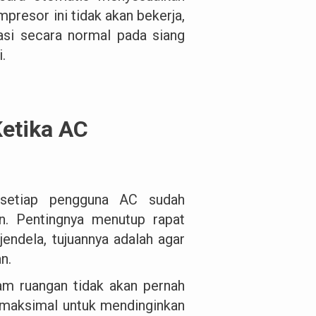
mpresor ini tidak akan bekerja,
asi secara normal pada siang
.
Ketika AC
 setiap pengguna AC sudah
an. Pentingnya menutup rapat
ndela, tujuannya adalah agar
an.
lam ruangan tidak akan pernah
 maksimal untuk mendinginkan