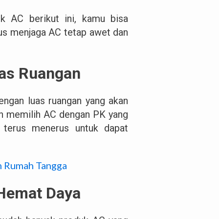
ik AC berikut ini, kamu bisa
us menjaga AC tetap awet dan
uas Ruangan
ngan luas ruangan yang akan
an memilih AC dengan PK yang
a terus menerus untuk dapat
n Rumah Tangga
 Hemat Daya