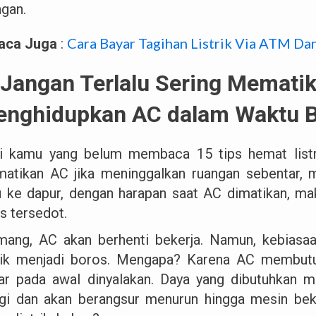
ngan.
Cara Bayar Tagihan Listrik Via ATM D
aca Juga
:
 Jangan Terlalu Sering Memati
nghidupkan AC dalam Waktu B
i kamu yang belum membaca 15 tips hemat listri
atikan AC jika meninggalkan ruangan sebentar, mi
u ke dapur, dengan harapan saat AC dimatikan, maka
s tersedot.
ang, AC akan berhenti bekerja. Namun, kebiasaa
trik menjadi boros. Mengapa? Karena AC membutu
ar pada awal dinyalakan. Daya yang dibutuhkan 
ggi dan akan berangsur menurun hingga mesin beke