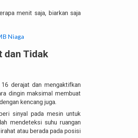
rapa menit saja, biarkan saja
IMB Niaga
t dan Tidak
16 derajat dan mengaktifkan
dara dingin maksimal membuat
 dengan kencang juga.
eri sinyal pada mesin untuk
udah mendeteksi suhu ruangan
irahat atau berada pada posisi