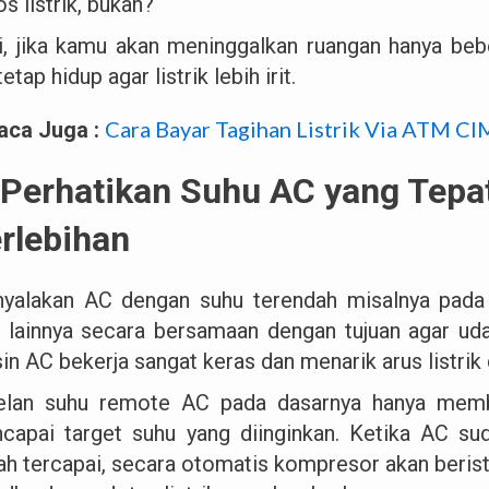
s listrik, bukan?
i, jika kamu akan meninggalkan ruangan hanya bebe
etap hidup agar listrik lebih irit.
Cara Bayar Tagihan Listrik Via ATM C
aca Juga :
 Perhatikan Suhu AC yang Tepa
rlebihan
yalakan AC dengan suhu terendah misalnya pada 
ur lainnya secara bersamaan dengan tujuan agar u
in AC bekerja sangat keras dan menarik arus listrik
elan suhu remote AC pada dasarnya hanya memb
capai target suhu yang diinginkan. Ketika AC s
ah tercapai, secara otomatis kompresor akan berist