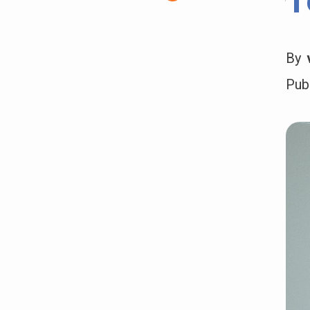
T
By
Pub