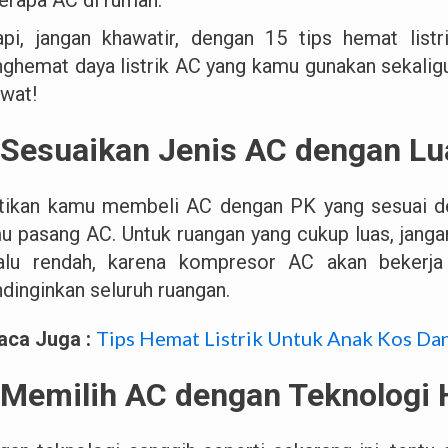
api, jangan khawatir, dengan 15 tips hemat listr
ghemat daya listrik AC yang kamu gunakan sekalig
awat!
 Sesuaikan Jenis AC dengan L
tikan kamu membeli AC dengan PK yang sesuai de
u pasang AC. Untuk ruangan yang cukup luas, jang
lalu rendah, karena kompresor AC akan bekerj
dinginkan seluruh ruangan.
Tips Hemat Listrik Untuk Anak Kos Da
aca Juga :
 Memilih AC dengan Teknologi