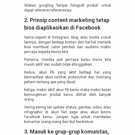
Silakan googling 'belajar fotografi produk' untuk
dapat referensi-referensinya.
2. Prinsip content marketing tetap
bisa diaplikasikan di Facebook
Sama seperti di Instagram, blog, atau media sosial
lainnya, dengan berbagi konten dan hal-hal menarik
bisa membuat calon pembeli dan audiens makin
percaya kepada bisnis kita.
Pertama, mereka jadi percaya kalau bisnis kita
masih aktif dan sudah tidak ditinggalkan.
Kedua, akun FB yang aktif berbagi hal yang
bermanfaat akan terlihat profesional dan memang
paham tentang apa yang dijual.
Ketiga, makin aktif akun FB kamu maka makin besar
kemungkinan produk kamu dilihat oleh banyak
orang.
Sering-sering lah update status, gambar, video, atau
infographic di akun fan page atau akun bisnis
Facebook kamu. Jangan lupa untuk membalas
komentar orang-orang dan ikut berdiskusi.
3. Masuk ke grup-grup komunitas,