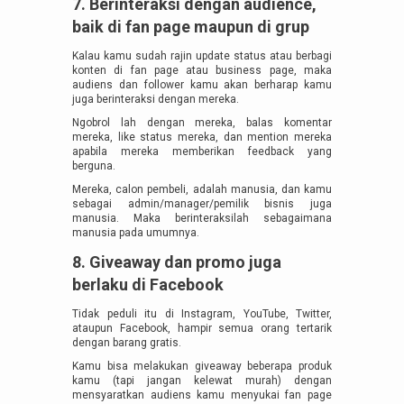
7. Berinteraksi dengan audience,
baik di fan page maupun di grup
Kalau kamu sudah rajin update status atau berbagi
konten di fan page atau business page, maka
audiens dan follower kamu akan berharap kamu
juga berinteraksi dengan mereka.
Ngobrol lah dengan mereka, balas komentar
mereka, like status mereka, dan mention mereka
apabila mereka memberikan feedback yang
berguna.
Mereka, calon pembeli, adalah manusia, dan kamu
sebagai admin/manager/pemilik bisnis juga
manusia. Maka berinteraksilah sebagaimana
manusia pada umumnya.
8. Giveaway dan promo juga
berlaku di Facebook
Tidak peduli itu di Instagram, YouTube, Twitter,
ataupun Facebook, hampir semua orang tertarik
dengan barang gratis.
Kamu bisa melakukan giveaway beberapa produk
kamu (tapi jangan kelewat murah) dengan
mensyaratkan audiens kamu menyukai fan page