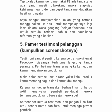
Tapi...kalau kamu iseng memakai FB ads tanpa tahu
apa yang mesti dilakukan, maka siap-siap
kehilangan uang dengan cepat tanpa mendapatkan
hasil yang nyata.
Saya sangat menyarankan kalian yang tertarik
menggunakan FB ads untuk mempelajarinya lagi
lebih dalam. Coba googling 'belajar facebook ads
untuk pemula' terlebih dahulu dan baca-baca
referensi yang diberikan.
5. Pamer testimoni pelanggan
(kumpulkan screenshotnya)
Testimoni sangat penting karena bertransaksi lewat
Facebook biasanya terhitung langsung tanpa
perantara. Pembeli mentransfer uang ke kamu, dan
kamu mengirimkan produknya.
Maka calon pembeli butuh rasa yakin kalau produk
kamu memang bagus dan kamu tidak menipu.
Karenanya, setiap transaksi berhasil kamu harus
aktif menanyakan pembeli pendapat mereka
tentang produk yang baru saja mereka beli.
Screenshot semua testimoni dan jangan lupa blur
atau sensor nama dan foto untuk menjaga privasi
pembeli.