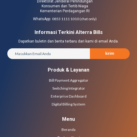
Direktorat Jenderal Perlindungan
Konsumen dan Tertib Niaga
Kementerian Perdagangan RI
0853 1111 1010 (chat only)
WhatsApp:
Informasi Terkini Alterra Bills
Dapatkan buletin dan berita terbaru dari kami di email Anda.
kirim
Produk & Layanan
Bill Payment Aggregator
Switching Integrator
Enterprise Dashboard
Digital Billing System
Menu
Beranda