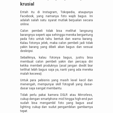
krusial
Entah itu di Instagram, Tokopedia, ataupunya
Facebook, yang namanya foto wajib bagus. Ini
adalah salah satu syarat mutlak berjualan secara
online.
Calon pembeli tidak bisa melihat langsung
barangnya seperti apa sehingga mereka bergantung
pada foto untuk tahu bentuk dan warna barang.
Kalau fotonya jelek, maka calon pembeli jadi tidak
yakin barang yang dibeli akan bagus dan sesuai
deskripsi.
Sebaliknya, kalau fotonya bagus, justru bisa
membuat calon pembeli yakin dan percaya diri
ketika membeli produknya (asal jangan diedit biar
terlihat lebih bagus saja ya, nanti yang ada mereka
malah kecewa).
Untuk para pebisnis yang masih level kecil dan
menengah, mempunyai skill fotografi yang dasar-
dasar saja sangat membantu.
Tidak perlu pakai kamera DSLR atau Mirrorless,
cukup dengan smartphone mid hingga high-end pun
sudah bisa mengambil foto yang bagus asal
lighting cukup dan sudut pengambilan gambarnya
tepat.