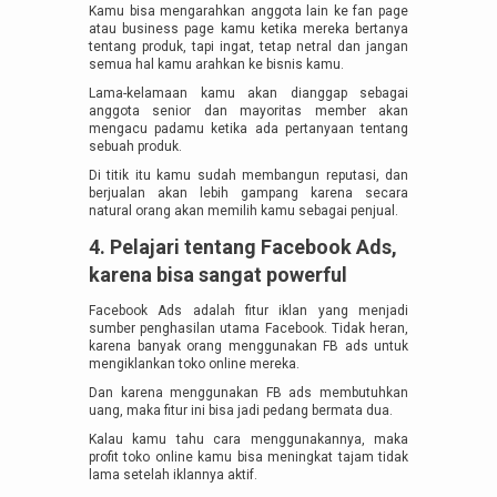
Kamu bisa mengarahkan anggota lain ke fan page
atau business page kamu ketika mereka bertanya
tentang produk, tapi ingat, tetap netral dan jangan
semua hal kamu arahkan ke bisnis kamu.
Lama-kelamaan kamu akan dianggap sebagai
anggota senior dan mayoritas member akan
mengacu padamu ketika ada pertanyaan tentang
sebuah produk.
Di titik itu kamu sudah membangun reputasi, dan
berjualan akan lebih gampang karena secara
natural orang akan memilih kamu sebagai penjual.
4. Pelajari tentang Facebook Ads,
karena bisa sangat powerful
Facebook Ads adalah fitur iklan yang menjadi
sumber penghasilan utama Facebook. Tidak heran,
karena banyak orang menggunakan FB ads untuk
mengiklankan toko online mereka.
Dan karena menggunakan FB ads membutuhkan
uang, maka fitur ini bisa jadi pedang bermata dua.
Kalau kamu tahu cara menggunakannya, maka
profit toko online kamu bisa meningkat tajam tidak
lama setelah iklannya aktif.