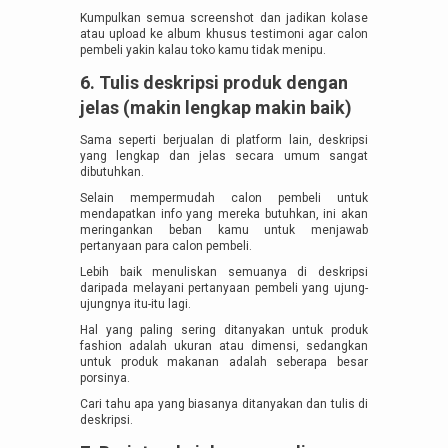
Kumpulkan semua screenshot dan jadikan kolase
atau upload ke album khusus testimoni agar calon
pembeli yakin kalau toko kamu tidak menipu.
6. Tulis deskripsi produk dengan
jelas (makin lengkap makin baik)
Sama seperti berjualan di platform lain, deskripsi
yang lengkap dan jelas secara umum sangat
dibutuhkan.
Selain mempermudah calon pembeli untuk
mendapatkan info yang mereka butuhkan, ini akan
meringankan beban kamu untuk menjawab
pertanyaan para calon pembeli.
Lebih baik menuliskan semuanya di deskripsi
daripada melayani pertanyaan pembeli yang ujung-
ujungnya itu-itu lagi.
Hal yang paling sering ditanyakan untuk produk
fashion adalah ukuran atau dimensi, sedangkan
untuk produk makanan adalah seberapa besar
porsinya.
Cari tahu apa yang biasanya ditanyakan dan tulis di
deskripsi.