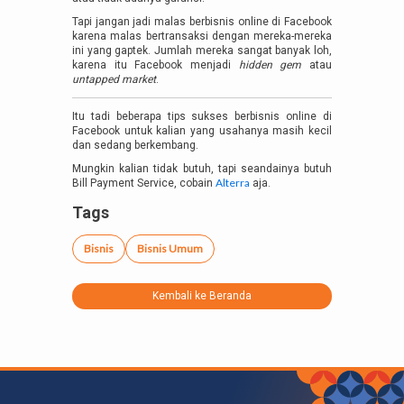
Tapi jangan jadi malas berbisnis online di Facebook
karena malas bertransaksi dengan mereka-mereka
ini yang gaptek. Jumlah mereka sangat banyak loh,
karena itu Facebook menjadi
hidden gem
atau
untapped market
.
Itu tadi beberapa tips sukses berbisnis online di
Facebook untuk kalian yang usahanya masih kecil
dan sedang berkembang.
Mungkin kalian tidak butuh, tapi seandainya butuh
Alterra
Bill Payment Service, cobain
aja.
Tags
Bisnis
Bisnis Umum
Kembali ke Beranda