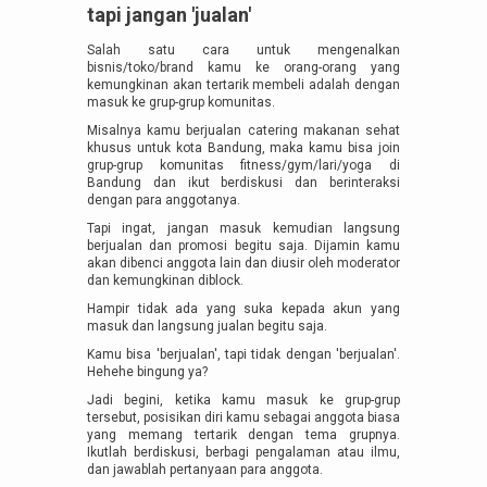
tapi jangan 'jualan'
Salah satu cara untuk mengenalkan
bisnis/toko/brand kamu ke orang-orang yang
kemungkinan akan tertarik membeli adalah dengan
masuk ke grup-grup komunitas.
Misalnya kamu berjualan catering makanan sehat
khusus untuk kota Bandung, maka kamu bisa join
grup-grup komunitas fitness/gym/lari/yoga di
Bandung dan ikut berdiskusi dan berinteraksi
dengan para anggotanya.
Tapi ingat, jangan masuk kemudian langsung
berjualan dan promosi begitu saja. Dijamin kamu
akan dibenci anggota lain dan diusir oleh moderator
dan kemungkinan diblock.
Hampir tidak ada yang suka kepada akun yang
masuk dan langsung jualan begitu saja.
Kamu bisa 'berjualan', tapi tidak dengan 'berjualan'.
Hehehe bingung ya?
Jadi begini, ketika kamu masuk ke grup-grup
tersebut, posisikan diri kamu sebagai anggota biasa
yang memang tertarik dengan tema grupnya.
Ikutlah berdiskusi, berbagi pengalaman atau ilmu,
dan jawablah pertanyaan para anggota.