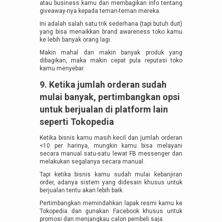
atau business kamu dan membagikan info tentang
giveaway-nya kepada teman-teman mereka.
Ini adalah salah satu trik sederhana (tapi butuh duit)
yang bisa menaikkan brand awareness toko kamu
ke lebih banyak orang lagi.
Makin mahal dan makin banyak produk yang
dibagikan, maka makin cepat pula reputasi toko
kamu menyebar.
9. Ketika jumlah orderan sudah
mulai banyak, pertimbangkan opsi
untuk berjualan di platform lain
seperti Tokopedia
Ketika bisnis kamu masih kecil dan jumlah orderan
<10 per harinya, mungkin kamu bisa melayani
secara manual satu-satu lewat FB messenger dan
melakukan segalanya secara manual.
Tapi ketika bisnis kamu sudah mulai kebanjiran
order, adanya sistem yang didesain khusus untuk
berjualan tentu akan lebih baik.
Pertimbangkan memindahkan lapak resmi kamu ke
Tokopedia dan gunakan Facebook khusus untuk
promosi dan menjangkau calon pembeli saja.