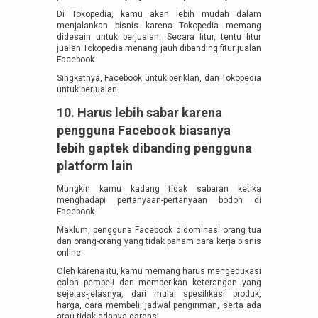
Di Tokopedia, kamu akan lebih mudah dalam
menjalankan bisnis karena Tokopedia memang
didesain untuk berjualan. Secara fitur, tentu fitur
jualan Tokopedia menang jauh dibanding fitur jualan
Facebook.
Singkatnya, Facebook untuk beriklan, dan Tokopedia
untuk berjualan.
10. Harus lebih sabar karena
pengguna Facebook biasanya
lebih gaptek dibanding pengguna
platform lain
Mungkin kamu kadang tidak sabaran ketika
menghadapi pertanyaan-pertanyaan bodoh di
Facebook.
Maklum, pengguna Facebook didominasi orang tua
dan orang-orang yang tidak paham cara kerja bisnis
online.
Oleh karena itu, kamu memang harus mengedukasi
calon pembeli dan memberikan keterangan yang
sejelas-jelasnya, dari mulai spesifikasi produk,
harga, cara membeli, jadwal pengiriman, serta ada
atau tidak adanya garansi.