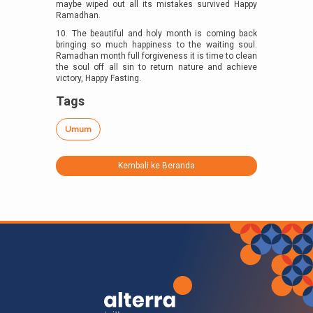
maybe wiped out all its mistakes survived Happy
Ramadhan.
10. The beautiful and holy month is coming back
bringing so much happiness to the waiting soul.
Ramadhan month full forgiveness it is time to clean
the soul off all sin to return nature and achieve
victory, Happy Fasting.
Tags
Umum
Kembali ke Beranda