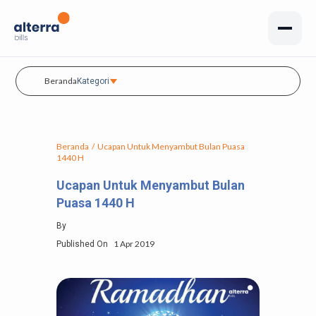
Beranda
Kategori
Beranda
/
Ucapan Untuk Menyambut Bulan Puasa
1440 H
Ucapan Untuk Menyambut Bulan
Puasa 1440 H
By
1 Apr 2019
Published On