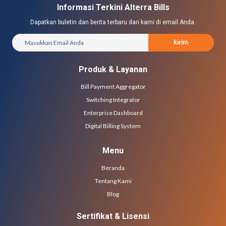
Informasi Terkini Alterra Bills
Dapatkan buletin dan berita terbaru dari kami di email Anda.
kirim
Produk & Layanan
Bill Payment Aggregator
Switching Integrator
Enterprise Dashboard
Digital Billing System
Menu
Beranda
Tentang Kami
Blog
Sertifikat & Lisensi