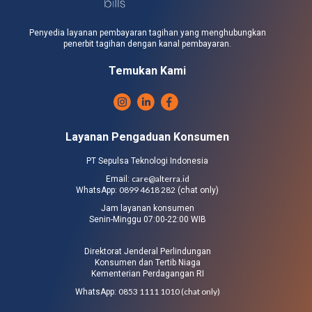
Penyedia layanan pembayaran tagihan yang menghubungkan
penerbit tagihan dengan kanal pembayaran.
Temukan Kami
Layanan Pengaduan Konsumen
PT Sepulsa Teknologi Indonesia
care@alterra.id
Email:
0899 4618 282
WhatsApp:
(chat only)
Jam layanan konsumen
Senin-Minggu 07:00-22:00 WIB
Direktorat Jenderal Perlindungan
Konsumen dan Tertib Niaga
Kementerian Perdagangan RI
0853 1111 1010 (chat only)
WhatsApp: