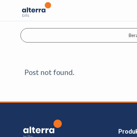
Ber
Post not found.
Produ