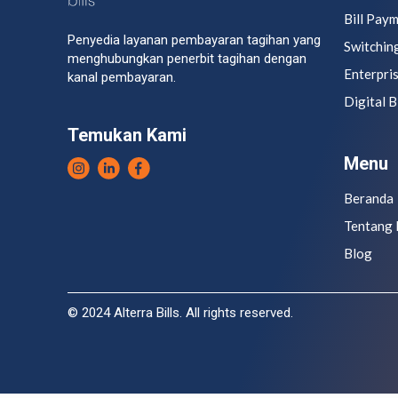
Bill Pay
Penyedia layanan pembayaran tagihan yang
Switchin
menghubungkan penerbit tagihan dengan
Enterpri
kanal pembayaran.
Digital B
Temukan Kami
Menu
Beranda
Tentang 
Blog
© 2024 Alterra Bills. All rights reserved.