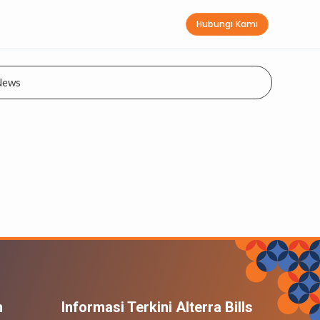
Hubungi Kami
News
n
Informasi Terkini Alterra Bills