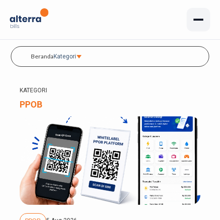
Beranda
Kategori
KATEGORI
PPOB