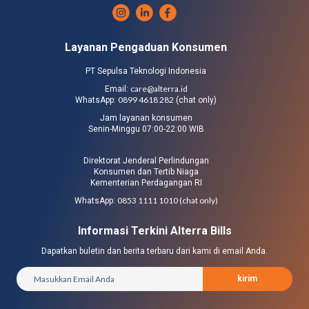
Layanan Pengaduan Konsumen
PT Sepulsa Teknologi Indonesia
care@alterra.id
Email:
0899 4618 282
WhatsApp:
(chat only)
Jam layanan konsumen
Senin-Minggu 07:00-22:00 WIB
Direktorat Jenderal Perlindungan
Konsumen dan Tertib Niaga
Kementerian Perdagangan RI
0853 1111 1010 (chat only)
WhatsApp:
Informasi Terkini Alterra Bills
Dapatkan buletin dan berita terbaru dari kami di email Anda.
kirim