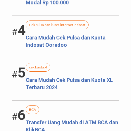
Modal Rp 100.000
4
Cek pulsa dan kuota internet Indosat
#
Cara Mudah Cek Pulsa dan Kuota
Indosat Ooredoo
5
cek kuota xl
#
Cara Mudah Cek Pulsa dan Kuota XL
Terbaru 2024
6
BCA
#
Transfer Uang Mudah di ATM BCA dan
KlikBCA