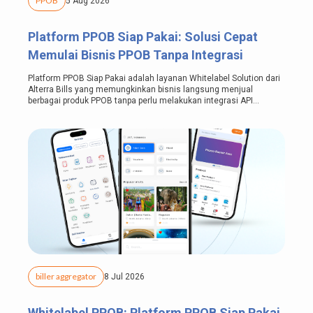
PPOB
5 Aug 2026
Platform PPOB Siap Pakai: Solusi Cepat
Memulai Bisnis PPOB Tanpa Integrasi
Platform PPOB Siap Pakai adalah layanan Whitelabel Solution dari
Alterra Bills yang memungkinkan bisnis langsung menjual
berbagai produk PPOB tanpa perlu melakukan integrasi API
ataupun...
biller aggregator
8 Jul 2026
Whitelabel PPOB: Platform PPOB Siap Pakai