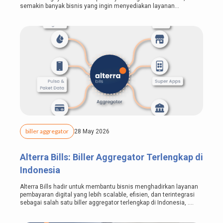
semakin banyak bisnis yang ingin menyediakan layanan
pembayaran tagihan dan produk digital...
biller aggregator
28 May 2026
Alterra Bills: Biller Aggregator Terlengkap di
Indonesia
Alterra Bills hadir untuk membantu bisnis menghadirkan layanan
pembayaran digital yang lebih scalable, efisien, dan terintegrasi
sebagai salah satu biller aggregator terlengkap di Indonesia, .
Perkembangan...