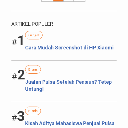
ARTIKEL POPULER
1
Gadget
#
Cara Mudah Screenshot di HP Xiaomi
2
Bisnis
#
Jualan Pulsa Setelah Pensiun? Tetep
Untung!
3
Bisnis
#
Kisah Aditya Mahasiswa Penjual Pulsa