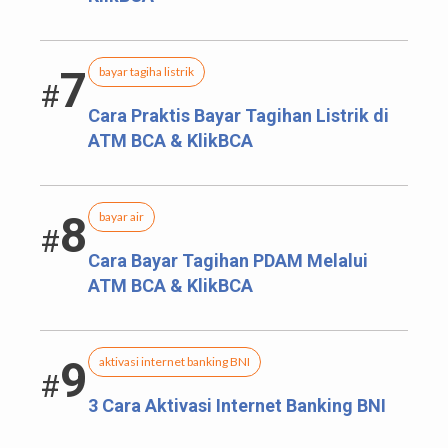
7
bayar tagiha listrik
#
Cara Praktis Bayar Tagihan Listrik di
ATM BCA & KlikBCA
8
bayar air
#
Cara Bayar Tagihan PDAM Melalui
ATM BCA & KlikBCA
9
aktivasi internet banking BNI
#
3 Cara Aktivasi Internet Banking BNI