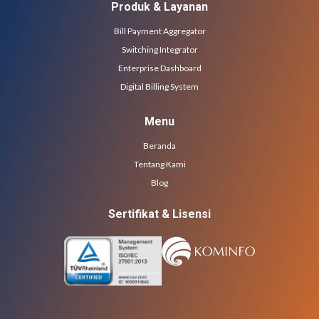
Produk & Layanan
Bill Payment Aggregator
Switching Integrator
Enterprise Dashboard
Digital Billing System
Menu
Beranda
Tentang Kami
Blog
Sertifikat & Lisensi