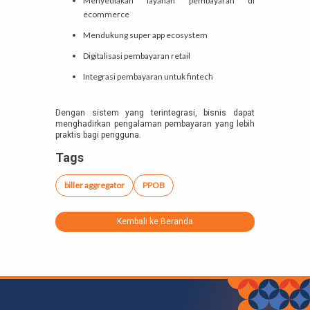
Menyediakan layanan pembayaran di
ecommerce
Mendukung super app ecosystem
Digitalisasi pembayaran retail
Integrasi pembayaran untuk fintech
Dengan sistem yang terintegrasi, bisnis dapat
menghadirkan pengalaman pembayaran yang lebih
praktis bagi pengguna.
Tags
biller aggregator
PPOB
Kembali ke Beranda