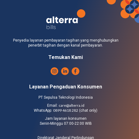
Penyedia layanan pembayaran tagihan yang menghubungkan
penerbit tagihan dengan kanal pembayaran.
Temukan Kami
Layanan Pengaduan Konsumen
PT Sepulsa Teknologi Indonesia
care@alterra.id
Email:
0899 4618 282
WhatsApp:
(chat only)
Jam layanan konsumen
Senin-Minggu 07:00-22:00 WIB
Direktorat Jenderal Perlindungan