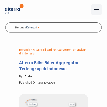
Beranda
Kategori
Beranda
/
Alterra Bills: Biller Aggregator Terlengkap
di Indonesia
Alterra Bills: Biller Aggregator
Terlengkap di Indonesia
By
Andri
28 May 2026
Published On