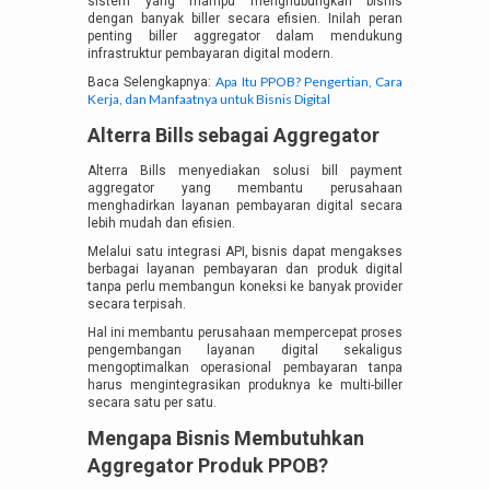
sistem yang mampu menghubungkan bisnis
dengan banyak biller secara efisien. Inilah peran
penting biller aggregator dalam mendukung
infrastruktur pembayaran digital modern.
Apa Itu PPOB? Pengertian, Cara
Baca Selengkapnya:
Kerja, dan Manfaatnya untuk Bisnis Digital
Alterra Bills sebagai Aggregator
Alterra Bills menyediakan solusi bill payment
aggregator yang membantu perusahaan
menghadirkan layanan pembayaran digital secara
lebih mudah dan efisien.
Melalui satu integrasi API, bisnis dapat mengakses
berbagai layanan pembayaran dan produk digital
tanpa perlu membangun koneksi ke banyak provider
secara terpisah.
Hal ini membantu perusahaan mempercepat proses
pengembangan layanan digital sekaligus
mengoptimalkan operasional pembayaran tanpa
harus mengintegrasikan produknya ke multi-biller
secara satu per satu.
Mengapa Bisnis Membutuhkan
Aggregator Produk PPOB?